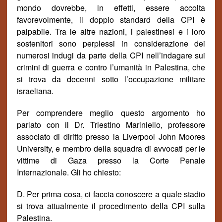
mondo dovrebbe, in effetti, essere accolta
favorevolmente, il doppio standard della CPI è
palpabile. Tra le altre nazioni, i palestinesi e i loro
sostenitori sono perplessi in considerazione dei
numerosi indugi da parte della CPI nell’indagare sui
crimini di guerra e contro l’umanità in Palestina, che
si trova da decenni sotto l’occupazione militare
israeliana.
Per comprendere meglio questo argomento ho
parlato con il Dr. Triestino Mariniello, professore
associato di diritto presso la Liverpool John Moores
University, e membro della squadra di avvocati per le
vittime di Gaza presso la Corte Penale
Internazionale.
Gli ho chiesto:
D. Per prima cosa, ci faccia conoscere a quale stadio
si trova attualmente il procedimento della CPI sulla
Palestina.