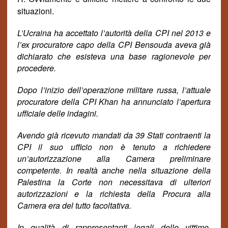
situazioni.
L’Ucraina ha accettato l’autorità della CPI nel 2013 e
l’ex procuratore capo della CPI Bensouda aveva già
dichiarato che esisteva una base ragionevole per
procedere.
Dopo l’inizio dell’operazione militare russa, l’attuale
procuratore della CPI Khan ha annunciato l’apertura
ufficiale delle indagini.
Avendo già ricevuto
mandati
da 39 Stati contraenti la
CPI il suo ufficio non è tenuto a richiedere
un’autorizzazione alla Camera preliminare
competente. In realtà anche nella situazione della
Palestina la Corte non necessitava di ulteriori
autorizzazioni e la richiesta della Procura alla
Camera era del tutto facoltativa.
In qualità di rappresentanti legali delle vittime,