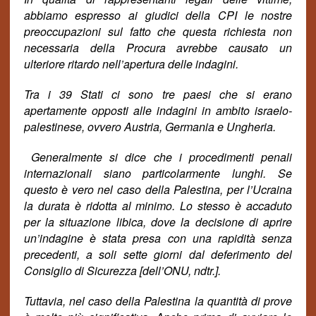
abbiamo espresso ai giudici della CPI le nostre
preoccupazioni sul fatto che questa richiesta non
necessaria della Procura avrebbe causato un
ulteriore ritardo nell’apertura delle indagini.
Tra i 39 Stati ci sono tre paesi che si erano
apertamente opposti alle indagini in ambito israelo-
palestinese, ovvero Austria, Germania e Ungheria.
Generalmente si dice che i procedimenti penali
internazionali siano particolarmente lunghi. Se
questo è vero nel caso della Palestina, per l’Ucraina
la durata è ridotta al minimo. Lo stesso è accaduto
per la situazione libica, dove la decisione di aprire
un’indagine è stata presa con una rapidità senza
precedenti, a soli sette giorni dal deferimento del
Consiglio di Sicurezza [dell’ONU, ndtr.].
Tuttavia, nel caso della Palestina la quantità di prove