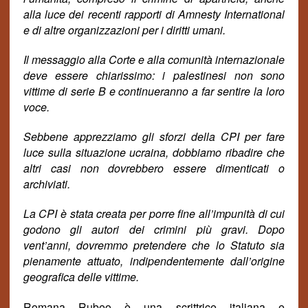
alla luce dei recenti rapporti di Amnesty International
e di altre organizzazioni per i diritti umani.
Il messaggio alla Corte e alla comunità internazionale
deve essere chiarissimo: i palestinesi non sono
vittime di serie B e continueranno a far sentire la loro
voce.
Sebbene apprezziamo gli sforzi della CPI per fare
luce sulla situazione ucraina, dobbiamo ribadire che
altri casi non dovrebbero essere dimenticati o
archiviati.
La CPI è stata creata per porre fine all’impunità di cui
godono gli autori dei crimini più gravi. Dopo
vent’anni, dovremmo pretendere che lo Statuto sia
pienamente attuato, indipendentemente dall’origine
geografica delle vittime.
Romana Rubeo è una scrittrice italiana e