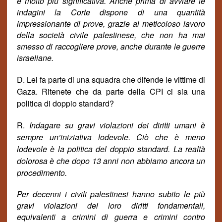
è molto più significativa. Anche prima di avviare le
indagini la Corte dispone di una quantità
impressionante di prove, grazie al meticoloso lavoro
della società civile palestinese, che non ha mai
smesso di raccogliere prove, anche durante le guerre
israeliane.
D. Lei fa parte di una squadra che difende le vittime di
Gaza. Ritenete che da parte della CPI ci sia una
politica di doppio standard?
R.
Indagare su gravi violazioni dei diritti umani è
sempre un’iniziativa lodevole. Ciò che è meno
lodevole è la politica del doppio standard. La realtà
dolorosa è che dopo 13 anni non abbiamo ancora un
procedimento.
Per decenni i civili palestinesi hanno subito le più
gravi violazioni dei loro diritti fondamentali,
equivalenti a crimini di guerra e crimini contro