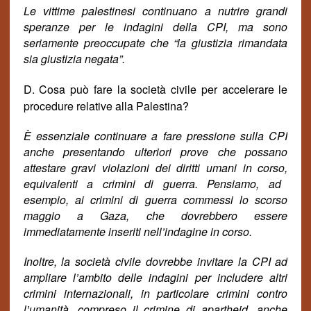
Le vittime palestinesi continuano a nutrire grandi
speranze per le indagini della CPI, ma sono
seriamente preoccupate che “la giustizia ri
man
data
sia giustizia negata”.
D. Cosa può fare la società civile per accelerare le
procedure relative alla Palestina?
È essenziale continuare a fare pressione sulla CPI
anche presentando ulteriori prove che possano
attestare gravi violazioni dei diritti umani in corso
,
equivalenti
a
crimini di guerra. Pensiamo, ad
esempio, ai crimini di guerra commessi lo scorso
maggio a Gaza, che dovrebbero essere
immediatamente inseriti nell’indagine in corso.
Inoltre, la società civile dovrebbe invitare la CPI ad
ampliare l’ambito delle indagini per includere altri
crimini internazionali, in particolare crimini contro
l’umanità, compreso il crimine di apartheid, anche