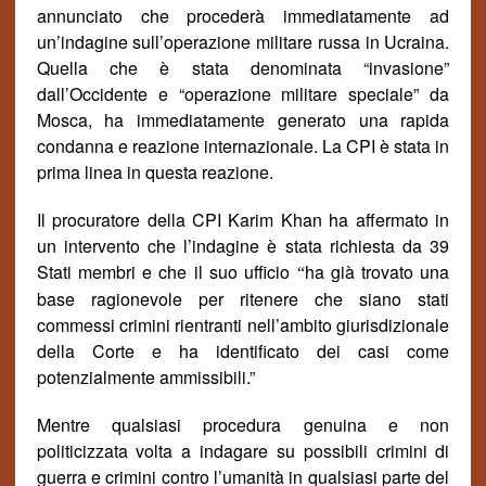
annunciato che procederà immediatamente ad
un’indagine sull’operazione militare russa in Ucraina.
Quella che è stata denominata “invasione”
dall’Occidente e “operazione militare speciale” da
Mosca, ha immediatamente generato una rapida
condanna e reazione internazionale. La CPI è stata in
prima linea in questa reazione.
Il procuratore della CPI Karim Khan ha affermato in
un intervento che l’indagine è stata richiesta da 39
Stati membri e che il suo ufficio
ha già trovato una
“
base ragionevole per ritenere che siano stati
commessi crimini rientranti nell’ambito giurisdizionale
della Corte e ha identificato dei casi come
potenzialmente ammissibili
.”
Mentre qualsiasi procedura genuina e non
politicizzata volta a indagare su possibili crimini di
guerra e crimini contro l’umanità in qualsiasi parte del