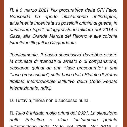
R. Il 3 marzo 2021 l’ex procuratrice della CPI Fatou
Bensouda ha aperto ufficialmente un’indagine,
attualmente incentrata su possibili crimini di guerra, in
particolare legati all’aggressione militare del 2014 a
Gaza, alla Grande Marcia del Ritorno e alle colonie
israeliane illegali in Cisgiordania.
Tecnicamente, il passo successivo dovrebbe essere
la richiesta di mandati di arresto o di comparizione,
passando quindi da una
fase procedurale” a una
“
fase processuale”, sulla base dello Statuto di Roma
“
[trattato internazionale istitutivo della Corte Penale
Internazionale, ndtr.].
D. Tuttavia, finora non è successo nulla.
R.
Tutto è iniziato molto prima del 2021. La situazione
della Palestina è stata inizialmente portata
all’attenzione della Corte nel 2009. Nel 2015, a