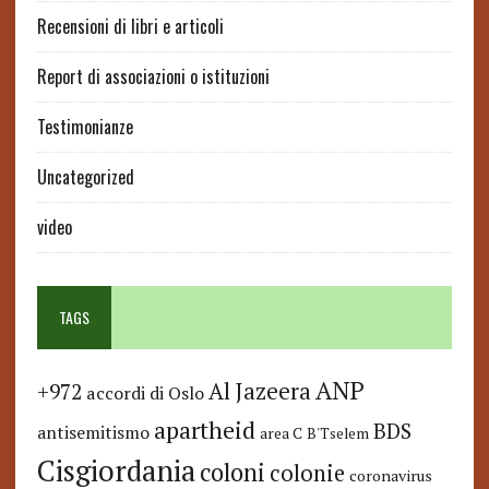
Recensioni di libri e articoli
Report di associazioni o istituzioni
Testimonianze
Uncategorized
video
TAGS
ANP
Al Jazeera
+972
accordi di Oslo
apartheid
BDS
antisemitismo
area C
B'Tselem
Cisgiordania
coloni
colonie
coronavirus