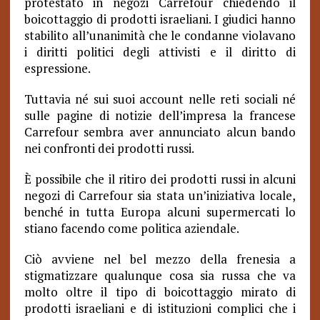
protestato in negozi Carrefour chiedendo il
boicottaggio di prodotti israeliani. I giudici hanno
stabilito all’unanimità che le condanne violavano
i diritti politici degli attivisti e il diritto di
espressione.
Tuttavia né sui suoi account nelle reti sociali né
sulle pagine di notizie dell’impresa la francese
Carrefour sembra aver annunciato alcun bando
nei confronti dei prodotti russi.
È possibile che il ritiro dei prodotti russi in alcuni
negozi di Carrefour sia stata un’iniziativa locale,
benché in tutta Europa alcuni supermercati lo
stiano facendo come politica aziendale.
Ciò avviene nel bel mezzo della frenesia a
stigmatizzare qualunque cosa sia russa che va
molto oltre il tipo di boicottaggio mirato di
prodotti israeliani e di istituzioni complici che i