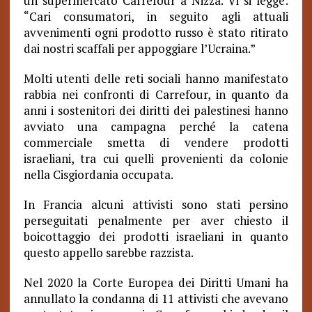
un supermercato Carrefour a Nizza. Vi si legge:
“Cari consumatori, in seguito agli attuali
avvenimenti ogni prodotto russo è stato ritirato
dai nostri scaffali per appoggiare l’Ucraina.”
Molti utenti delle reti sociali hanno manifestato
rabbia nei confronti di Carrefour, in quanto da
anni i sostenitori dei diritti dei palestinesi hanno
avviato una campagna perché la catena
commerciale smetta di vendere prodotti
israeliani, tra cui quelli provenienti da colonie
nella Cisgiordania occupata.
In Francia alcuni attivisti sono stati persino
perseguitati penalmente per aver chiesto il
boicottaggio dei prodotti israeliani in quanto
questo appello sarebbe razzista.
Nel 2020 la Corte Europea dei Diritti Umani ha
annullato la condanna di 11 attivisti che avevano