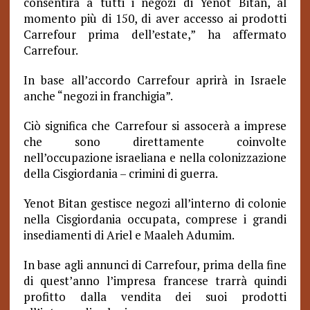
consentirà a tutti i negozi di Yenot Bitan, al
momento più di 150, di aver accesso ai prodotti
Carrefour prima dell’estate,” ha affermato
Carrefour.
In base all’accordo Carrefour aprirà in Israele
anche “negozi in franchigia”.
Ciò significa che Carrefour si assocerà a imprese
che sono direttamente coinvolte
nell’occupazione israeliana e nella colonizzazione
della Cisgiordania – crimini di guerra.
Yenot Bitan gestisce negozi all’interno di colonie
nella Cisgiordania occupata, comprese i grandi
insediamenti di Ariel e Maaleh Adumim.
In base agli annunci di Carrefour, prima della fine
di quest’anno l’impresa francese trarrà quindi
profitto dalla vendita dei suoi prodotti