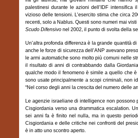
palestinesi durante le azioni dell’IDF intensifica i
vizioso delle tensioni. L’esercito stima che circa 20
recenti, solo a Nablus. Questi sono numeri mai visti
Scudo Difensivo
nel 2002, il punto di svolta della s
Un’altra profonda differenza è la grande quantità di 
anche le forze di sicurezza dell’ANP avevano preso
le armi automatiche sono molto più comuni nelle stra
il risultato di anni di contrabbando dalla Giordania e
qualche modo il fenomeno è simile a quello che è 
sono usate principalmente a scopi criminali, non id
“Nel corso degli anni la crescita del numero delle arm
Le agenzie israeliane di intelligence non possono p
Cisgiordania verso una drammatica escalation. Un al
sei anni fa è finito nel nulla, ma in questo period
Cisgiordania e delle critiche nei confronti del pr
è in atto uno scontro aperto.