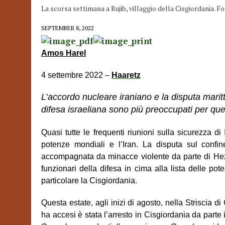
La scorsa settimana a Rujib, villaggio della Cisgiordania
SEPTEMBER 8, 2022
Amos Harel
4 settembre 2022 –
Haaretz
L’accordo nucleare iraniano e la disputa marit
difesa israeliana sono più preoccupati per qu
Quasi tutte le frequenti riunioni sulla sicurezza d
potenze mondiali e l’Iran. La disputa sul confin
accompagnata da minacce violente da parte di Hezbol
funzionari della difesa in cima alla lista delle pot
particolare la Cisgiordania.
Questa estate, agli inizi di agosto, nella Striscia di 
ha accesi è stata l’arresto in Cisgiordania da part