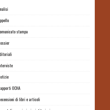
nalisi
ppello
omunicato stampa
ossier
ditoriali
nterviste
otizie
apporti OCHA
ecensioni di libri e articoli