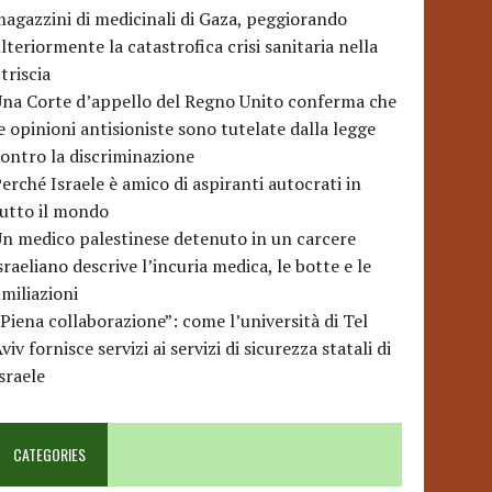
agazzini di medicinali di Gaza, peggiorando
lteriormente la catastrofica crisi sanitaria nella
triscia
na Corte d’appello del Regno Unito conferma che
e opinioni antisioniste sono tutelate dalla legge
ontro la discriminazione
erché Israele è amico di aspiranti autocrati in
utto il mondo
n medico palestinese detenuto in un carcere
sraeliano descrive l’incuria medica, le botte e le
miliazioni
Piena collaborazione”: come l’università di Tel
viv fornisce servizi ai servizi di sicurezza statali di
sraele
CATEGORIES