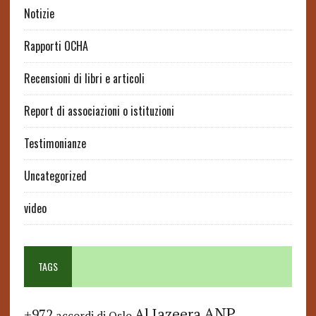
Notizie
Rapporti OCHA
Recensioni di libri e articoli
Report di associazioni o istituzioni
Testimonianze
Uncategorized
video
TAGS
ANP
Al Jazeera
+972
accordi di Oslo