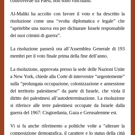
controversie tra Paesi, non sono vincolanti.
Al-Maliki ha accolto con favore il voto e ha descritto la
risoluzione come una “svolta diplomatica e legale” che
“aprirebbe una nuova era per dichiarare Israele responsabile
dei suoi crimini di guerra”.
La risoluzione passerà ora all’Assemblea Generale di 193
membri per il voto finale prima della fine dell’anno.
La risoluzione, approvata presso la sede delle Nazioni Unite
a New York, chiede alla Corte di intervenire “urgentemente”
sulla “prolungata occupazione, colonizzazione e annessione
del territorio palestinese” da parte di Israele, che viola il
diritto dei palestinesi all’autodeterminazione. La risoluzione
si riferisce alle terre palestinesi occupate da Israele dalla
guerra del 1967: Cisgiordania, Gaza e Gerusalemme est.
Vi si fa anche riferimento a politiche volte a “alterare la
composizione demografica, il carattere e lo status della città