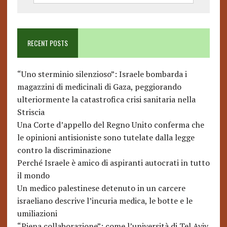
RECENT POSTS
“Uno sterminio silenzioso”: Israele bombarda i
magazzini di medicinali di Gaza, peggiorando
ulteriormente la catastrofica crisi sanitaria nella
Striscia
Una Corte d’appello del Regno Unito conferma che
le opinioni antisioniste sono tutelate dalla legge
contro la discriminazione
Perché Israele è amico di aspiranti autocrati in tutto
il mondo
Un medico palestinese detenuto in un carcere
israeliano descrive l’incuria medica, le botte e le
umiliazioni
“Piena collaborazione”: come l’università di Tel Aviv