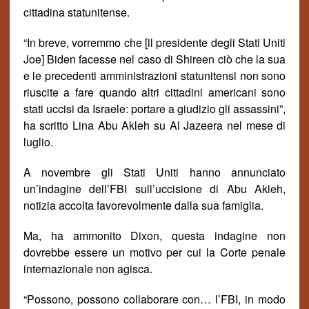
cittadina statunitense.
“In breve, vorremmo che [il presidente degli Stati Uniti
Joe] Biden facesse nel caso di Shireen ciò che la sua
e le precedenti amministrazioni statunitensi non sono
riuscite a fare quando altri cittadini americani sono
stati uccisi da Israele: portare a giudizio gli assassini”,
ha scritto Lina Abu Akleh su Al Jazeera nel mese di
luglio.
A novembre gli Stati Uniti hanno annunciato
un’indagine dell’FBI sull’uccisione di Abu Akleh,
notizia accolta favorevolmente dalla sua famiglia.
Ma, ha ammonito Dixon, questa indagine non
dovrebbe essere un motivo per cui la Corte penale
internazionale non agisca
.
“Possono, possono collaborare con… l’FBI, in modo