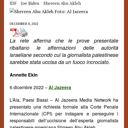
IDF
Joe Biden
Shereen Abu Akleh
DECEMBER 8, 2022
La rete afferma che le prove presentate
ribaltano le affermazioni delle autorit
à
israeliane secondo cui la giornalista palestinese
sarebbe stata uccisa da un fuoco incrociato.
Annette Ekin
6 dicembre 2022 –
Al Jazeera
L’Aia, Paesi Bassi
–
Al Jazeera Media Network ha
presentato una richiesta formale alla Corte Penale
Internazionale (CPI) per indagare e perseguire i
responsabili dell’uccisione dell’esperta giornalista
palestinese-americana Shireen Abu Akleh.