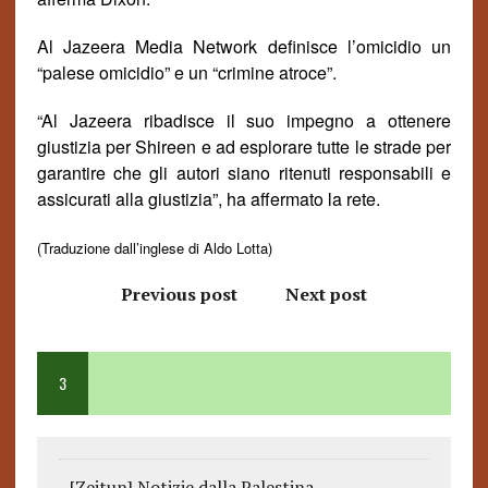
Al Jazeera Media Network definisce l’omicidio un
“palese omicidio” e un “crimine atroce”.
“Al Jazeera ribadisce il suo impegno a ottenere
giustizia per Shireen e ad esplorare tutte le strade per
garantire che gli autori siano ritenuti responsabili e
assicurati alla giustizia”, ha affermato la rete.
(Traduzione dall’inglese di Aldo Lotta)
Previous post
Next post
3
[Zeitun] Notizie dalla Palestina -