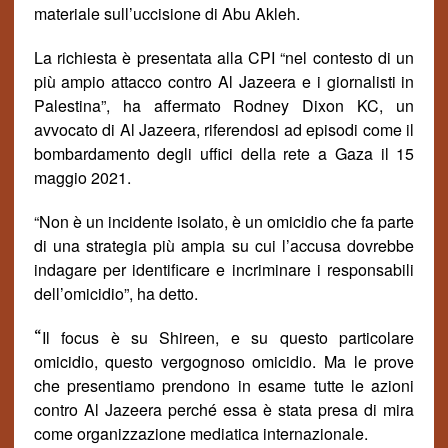
materiale sull’uccisione di Abu Akleh.
La richiesta è presentata alla CPI “nel contesto di un
più ampio attacco contro Al Jazeera e i giornalisti in
Palestina”, ha affermato Rodney Dixon KC, un
avvocato di Al Jazeera, riferendosi ad episodi come il
bombardamento degli uffici della rete a Gaza il 15
maggio 2021.
“Non è un incidente isolato, è un omicidio che fa parte
di una strategia più ampia su cui l’accusa dovrebbe
indagare per identificare e incriminare i responsabili
dell’omicidio”, ha detto.
“
Il focus è su Shireen, e su questo particolare
omicidio, questo vergognoso omicidio. Ma le prove
che presentiamo prendono in esame tutte le azioni
contro Al Jazeera perch
é
essa
è stata presa di mira
come organizzazione mediatica internazionale.