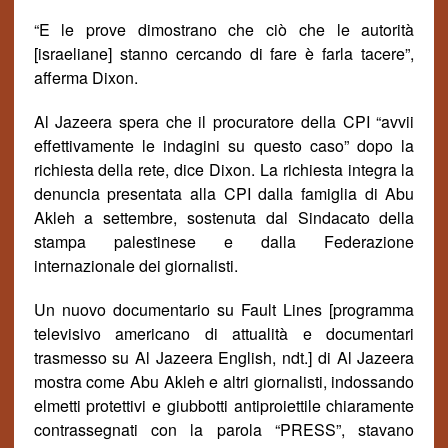
“E le prove dimostrano che ciò che le autorit
à
[israeliane] stanno cercando di fare è farla tacere”,
afferma Dixon.
Al Jazeera spera che il procuratore della CPI “avvii
effettivamente le indagini su questo caso” dopo la
richiesta della rete, dice Dixon. La richiesta integra la
denuncia presentata alla CPI dalla famiglia di Abu
Akleh a settembre, sostenuta dal Sindacato della
stampa palestinese e dalla Federazione
internazionale dei giornalisti.
Un nuovo documentario su Fault Lines [programma
televisivo americano di attualit
à
e documentari
trasmesso su Al Jazeera English, ndt.] di Al Jazeera
mostra come Abu Akleh e altri giornalisti, indossando
elmetti protettivi e giubbotti antiproiettile chiaramente
contrassegnati con la parola “PRESS”, stavano