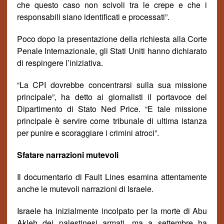
che questo caso non scivoli tra le crepe e che i
responsabili siano identificati e processati”.
Poco dopo la presentazione della richiesta alla Corte
Penale Internazionale, gli Stati Uniti hanno dichiarato
di respingere l’iniziativa.
“La CPI dovrebbe concentrarsi sulla sua missione
principale”, ha detto ai giornalisti il portavoce del
Dipartimento di Stato Ned Price. “E tale missione
principale è servire come tribunale di ultima istanza
per punire e scoraggiare i crimini atroci”.
Sfatare narrazioni mutevoli
Il documentario di Fault Lines esamina attentamente
anche le mutevoli narrazioni di Israele
.
Israele ha inizialmente incolpato per la morte di Abu
Akleh dei palestinesi armati, ma a settembre ha