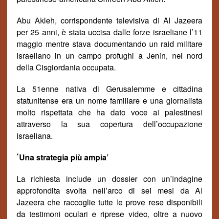
Abu Akleh, corrispondente televisiva di Al Jazeera
per 25 anni, è stata uccisa dalle forze israeliane l’11
maggio mentre stava
documentando
un raid militare
israeliano in un campo profughi a Jenin, nel nord
della Cisgiordania occupata.
La 51enne nativa di Gerusalemme e cittadina
statunitense era un nome familiare e una giornalista
molto rispettata che ha dato voce ai palestinesi
attraverso la sua copertura dell’occupazione
israeliana.
‘
Una strategia più ampia’
La richiesta include un dossier con un’indagine
approfondita svolta nell’arco di sei mesi da Al
Jazeera che raccoglie tutte le prove rese disponibili
da testimoni oculari e riprese video, oltre a nuovo