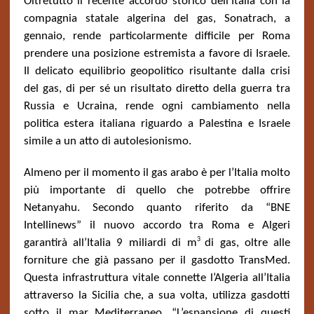
Oltretutto il recente accordo storico dell’Italia con la
compagnia statale algerina del gas, Sonatrach, a
gennaio, rende particolarmente difficile per Roma
prendere una posizione estremista a favore di Israele.
Il delicato equilibrio geopolitico risultante dalla crisi
del gas, di per sé un risultato diretto della guerra tra
Russia e Ucraina, rende ogni cambiamento nella
politica estera italiana riguardo a Palestina e Israele
simile a un atto di autolesionismo.
Almeno per il momento il gas arabo è per l’Italia molto
più importante di quello che potrebbe offrire
Netanyahu. Secondo quanto riferito da “BNE
Intellinews” il nuovo accordo tra Roma e Algeri
3
garantirà all’Italia 9 miliardi di m
di gas, oltre alle
forniture che già passano per il gasdotto TransMed.
Questa infrastruttura vitale connette l’Algeria all’Italia
attraverso la Sicilia che, a sua volta, utilizza gasdotti
sotto il mar Mediterraneo. “L’espansione di questi