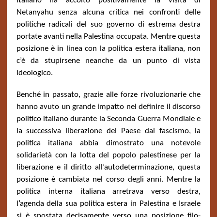
italiano ha accolto positivamente la visita di
Netanyahu senza alcuna critica nei confronti delle
politiche radicali del suo governo di estrema destra
portate avanti nella Palestina occupata. Mentre questa
posizione è in linea con la politica estera italiana, non
c’è da stupirsene neanche da un punto di vista
ideologico.
Benché in passato, grazie alle forze rivoluzionarie che
hanno avuto un grande impatto nel definire il discorso
politico italiano durante la Seconda Guerra Mondiale e
la successiva liberazione del Paese dal fascismo, la
politica italiana abbia dimostrato una notevole
solidarietà con la lotta del popolo palestinese per la
liberazione e il diritto all’autodeterminazione, questa
posizione è cambiata nel corso degli anni. Mentre la
politica interna italiana arretrava verso destra,
l’agenda della sua politica estera in Palestina e Israele
si è spostata decisamente verso una posizione filo-