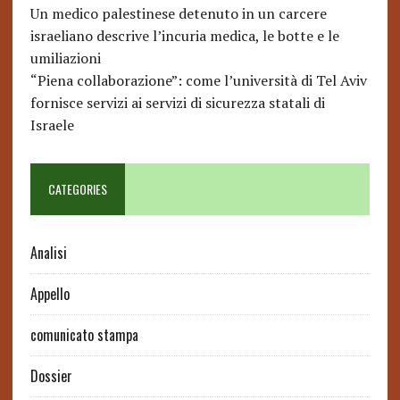
Un medico palestinese detenuto in un carcere
israeliano descrive l’incuria medica, le botte e le
umiliazioni
“Piena collaborazione”: come l’università di Tel Aviv
fornisce servizi ai servizi di sicurezza statali di
Israele
CATEGORIES
Analisi
Appello
comunicato stampa
Dossier