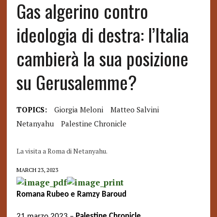
Gas algerino contro
ideologia di destra: l’Italia
cambierà la sua posizione
su Gerusalemme?
TOPICS:
Giorgia Meloni
Matteo Salvini
Netanyahu
Palestine Chronicle
La visita a Roma di Netanyahu.
MARCH 23, 2023
Romana Rubeo e Ramzy Baroud
21 marzo 2023 –
Palestine Chronicle