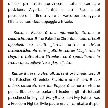
difficile per Israele convincere l’Italia a cambiare
posizione, Algeria, Tunisia e altri Paesi arabi
potrebbero alla fine trovare un varco per scoraggiare
l’Italia dal suo cieco appoggio a Israele.
–
Romana Rubeo è una giornalista italiana e
caporedattrice di
The Palestine Chronicle
. I suoi articoli
appaiono su molti giornali online e riviste
accademiche. Ha conseguito la Laurea Magistrale in
Lingue e Letterature Straniere ed è specializzata in
traduzione audiovisiva e giornalistica.
–
Ramzy Baroud è giornalista, scrittore e redattore di
The Palestine Chronicle
. È autore di sei libri. Il suo
ultimo, co-curato con Ilan Pappé, è
La nostra visione
per la liberazione: parlano i leader e gli intellettuali
palestinesi impegnati
. Fra gli altri libri
My Father was
a Freedom Fighter [Mio padre era un combattente per