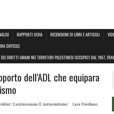
NALISI
RAPPORTI OCHA
RECENSIONI DI LIBRI E ARTICOLI
VID
RRA DIFFICILE
DEI DIRITTI UMANI NEI TERRITORI PALESTINESI OCCUPATI DAL 1967, FR
apporto dell’ADL che equipara
tismo
enblat:"l'antisionismo È Antisemitismo"
Lara Friedman