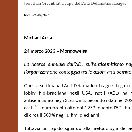
Jonathan Greenblat a capo dell'Anti Defamation League
MARCH 26, 2023
Michael Arria
24 marzo 2023 –
Mondoweiss
La ricerca annuale dell’ADL sull’antisemitismo n
l’organizzazione conteggia tra le azioni anti-semite 
Questa settimana l’Anti-Defamation League [Lega cont
lobby filo-israeliana negli USA, ndt.] (ADL) ha 
antisemitismo negli Stati Uniti. Secondo i dati nel 2
casi. È il numero più alto dal 1979, quanto l’ADL ha
di circa il 500% negli ultimi dieci anni.
Tuttavia un rapido sguardo alla metodologia dell’