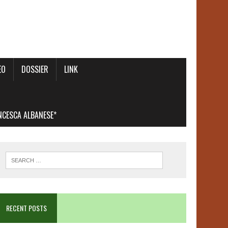
EO
DOSSIER
LINK
ANCESCA ALBANESE*
RECENT POSTS