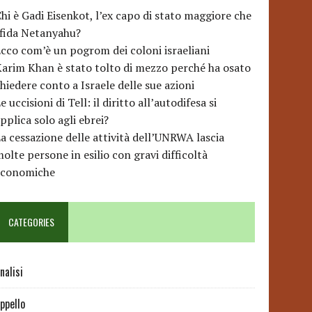
hi è Gadi Eisenkot, l’ex capo di stato maggiore che
sfida Netanyahu?
cco com’è un pogrom dei coloni israeliani
arim Khan è stato tolto di mezzo perché ha osato
hiedere conto a Israele delle sue azioni
e uccisioni di Tell: il diritto all’autodifesa si
pplica solo agli ebrei?
a cessazione delle attività dell’UNRWA lascia
olte persone in esilio con gravi difficoltà
economiche
CATEGORIES
nalisi
ppello