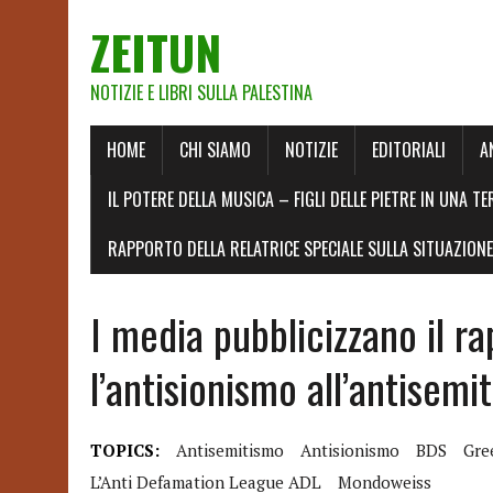
ZEITUN
NOTIZIE E LIBRI SULLA PALESTINA
HOME
CHI SIAMO
NOTIZIE
EDITORIALI
A
IL POTERE DELLA MUSICA – FIGLI DELLE PIETRE IN UNA TE
RAPPORTO DELLA RELATRICE SPECIALE SULLA SITUAZIONE 
I media pubblicizzano il r
l’antisionismo all’antisemi
TOPICS:
Antisemitismo
Antisionismo
BDS
Gre
L’Anti Defamation League ADL
Mondoweiss