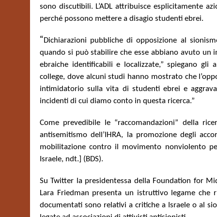
sono discutibili. L’ADL attribuisce esplicitamente azi
perché possono mettere a disagio studenti ebrei.
“
Dichiarazioni pubbliche di opposizione al sionism
quando si può stabilire che esse abbiano avuto un i
ebraiche identificabili e localizzate,” spiegano gl
college, dove alcuni studi hanno mostrato che l’oppo
intimidatorio sulla vita di studenti ebrei e aggrav
incidenti di cui diamo conto in questa ricerca.”
Come prevedibile le “raccomandazioni” della ricer
antisemitismo dell’IHRA, la promozione degli accor
mobilitazione contro il movimento nonviolento per 
Israele, ndt.] (BDS).
Su Twitter la presidentessa della Foundation for M
Lara Friedman presenta un istruttivo legame che r
documentati sono relativi a critiche a Israele o al s