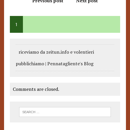
Previous post
Next post
1
riceviamo da zeitun.info e volentieri
pubblichiamo | Pennatagliente's Blog
Comments are closed.