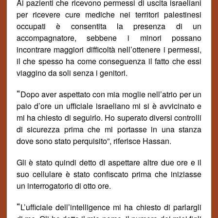
Ai pazienti che ricevono permessi di uscita israeliani
per ricevere cure mediche nei territori palestinesi
occupati è consentita la presenza di un
accompagnatore, sebbene i minori possano
incontrare maggiori difficolt
à
nell’ottenere i permessi,
il che spesso ha come conseguenza il fatto che essi
viaggino da soli senza i genitori.
“
Dopo aver aspettato con mia moglie nell’atrio per un
paio d’ore un ufficiale israeliano mi si è avvicinato e
mi ha chiesto di seguirlo. Ho superato diversi controlli
di sicurezza prima che mi portasse in una stanza
dove sono stato perquisito”, riferisce Hassan.
Gli è stato quindi detto di aspettare altre due ore e il
suo cellulare è stato confiscato prima che iniziasse
un interrogatorio di otto ore.
“
L’ufficiale dell’intelligence mi ha chiesto di parlargli