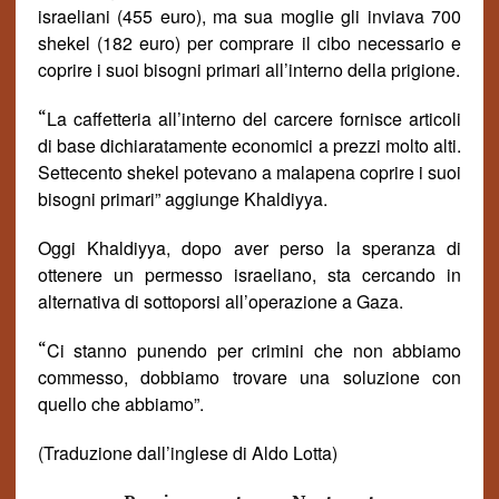
israeliani (455 euro), ma sua moglie gli inviava 700
shekel (182 euro) per comprare il cibo necessario e
coprire i suoi bisogni primari all’interno della prigione.
“
La caffetteria all’interno del carcere fornisce articoli
di base dichiaratamente economici a prezzi molto alti.
Settecento shekel potevano a malapena coprire i suoi
bisogni primari
”
aggiunge
Khaldiyya.
Oggi Khaldiyya, dopo aver perso la speranza di
ottenere un permesso israeliano, sta cercando in
alternativa di sottoporsi all’operazione a Gaza.
“
Ci stanno punendo per crimini che non abbiamo
commesso, dobbiamo trovare una soluzione con
quello che abbiamo
”.
(Traduzione dall’inglese di Aldo Lotta)