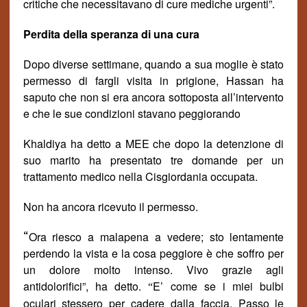
critiche che necessitavano di cure mediche urgenti
”.
Perd
ita della speranza di una cura
Dopo diverse settimane, quando a sua moglie è stato
permesso di fargli visita in prigione, Hassan ha
saputo che non si era ancora sottoposta all’intervento
e che le sue condizioni stavano peggiorando
Khaldiya ha detto a MEE che dopo la detenzione di
suo marito ha presentato tre domande per un
trattamento medico nella Cisgiordania occupata.
Non ha ancora ricevuto il permesso.
“
Ora riesco a malapena a vedere; sto lentamente
perdendo la vista e la cosa peggiore è che soffro per
un dolore molto intenso. Vivo grazie agli
antidolorifici”, ha detto.
E’ come se i miei bulbi
“
oculari stessero per cadere dalla faccia. Passo le