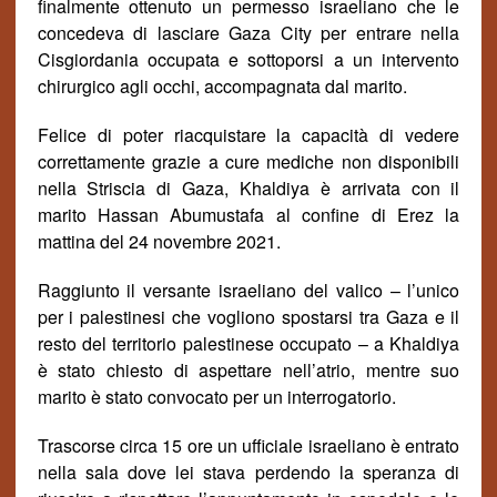
finalmente ottenuto un permesso israeliano che le
concedeva di lasciare Gaza City per entrare nella
Cisgiordania occupata e sottoporsi a un intervento
chirurgico agli occhi, accompagnata dal marito.
Felice di poter riacquistare la capacit
à
di vedere
correttamente grazie a cure mediche non disponibili
nella Striscia di Gaza, Khaldiya
è
arrivata con il
marito Hassan Abumustafa al confine di Erez la
mattina del 24 novembre 2021.
Raggiunto il versante israeliano del valico – l’unico
per i palestinesi che vogliono spostarsi tra Gaza e il
resto del territorio palestinese occupato – a Khaldiya
è stato chiesto di aspettare nell’atrio, mentre suo
marito è stato convocato per un interrogatorio.
Trascorse circa 15 ore un ufficiale israeliano è entrato
nella sala dove lei stava perdendo la speranza di