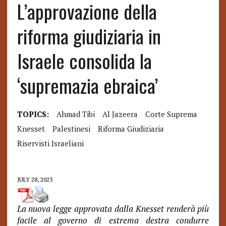
L’approvazione della
riforma giudiziaria in
Israele consolida la
‘supremazia ebraica’
TOPICS:
Ahmad Tibi
Al Jazeera
Corte Suprema
Knesset
Palestinesi
Riforma Giudiziaria
Riservisti Israeliani
JULY 28, 2023
La nuova legge approvata dalla Knesset renderà più
facile al governo di estrema destra condurre