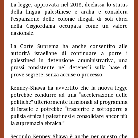
La legge, approvata nel 2018, declassa lo status
della lingua palestinese e araba e considera
l’espansione delle colonie illegali di soli ebrei
nella Cisgiordania occupata come un valore
nazionale.
La Corte Suprema ha anche consentito alle
autorità israeliane di continuare a porre i
palestinesi in detenzione amministrativa, una
prassi consistente nel detenerli sulla base di
prove segrete, senza accuse o processo.
Kenney-Shawa ha avvertito che la nuova legge
potrebbe condurre ad una “accelerazione delle
politiche” ulteriormente funzionali al programma
di Israele e potrebbe “trasferire e sottoporre a
pulizia etnica i palestinesi e consolidare ancor più
la supremazia ebraica.”
Secondo Kenney-Shawa è anche per questo che