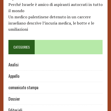
Perché Israele è amico di aspiranti autocrati in tutto
il mondo
Un medico palestinese detenuto in un carcere
israeliano descrive l’incuria medica, le botte e le
umiliazioni
CATEGORIES
Analisi
Appello
comunicato stampa
Dossier
Editoriali