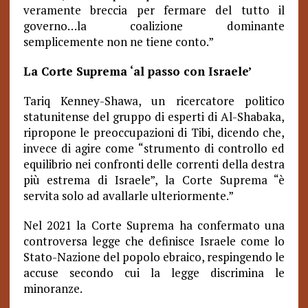
veramente breccia per fermare del tutto il
governo…la coalizione dominante
semplicemente non ne tiene conto.”
La Corte Suprema ‘
al passo
con Israele’
Tariq Kenney-Shawa, un ricercatore politico
statunitense del gruppo di esperti di Al-Shabaka,
ripropone le preoccupazioni di Tibi, dicendo che,
invece di agire come “strumento di controllo ed
equilibrio nei confronti delle correnti della destra
più estrema di Israele”, la Corte Suprema “è
servita solo ad avallarle ulteriormente.”
Nel 2021 la Corte Suprema ha confermato una
controversa legge che definisce Israele come lo
Stato-Nazione del popolo ebraico, respingendo le
accuse secondo cui la legge discrimina le
minoranze.