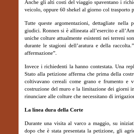
Anche gli alti costi del viaggio spaventano i richi
veicolo, oppure 60 shekel al giorno col trasporto p
Tutte queste argomentazioni, dettagliate nell
giudici. Ronnen si è allineata all’esercito e all’
uniche colture attualmente esistenti nei terreni so
durante le stagioni dell’aratura e della raccolta
affermazione”.
Invece i richiedenti la hanno contestata. Una repl
Stato alla petizione afferma che prima della cost
coltivavano cereali come grano e frumento e v
costruzione del muro e la limitazione dei giorni in
rinunciare alle colture che necessitano di irrigazi
La linea dura della Corte
Durante una visita al varco a maggio, su iniziati
dopo che è stata presentata la petizione, gli agri