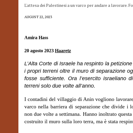
L'attesa dei Palestinesi a un varco per andare a lavorare. F
AUGUST 22, 2023
Amira Hass
20 agosto 2023
Haaretz
L’Alta Corte di Israele ha respinto la petizione 
i propri terreni oltre il muro di separazione o
fosse sufficiente. Ora l’esercito israeliano 
terreni solo due volte all’anno.
I contadini del villaggio di Anin vogliono lavorare
varco nella barriera di separazione che divide i 
non due volte a settimana. Hanno inoltrato questa 
costruito il muro sulla loro terra, ma è stata respin