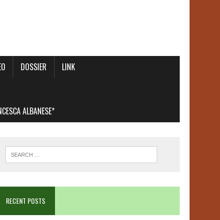
EO
DOSSIER
LINK
ANCESCA ALBANESE*
RECENT POSTS