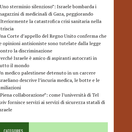
Uno sterminio silenzioso”: Israele bombarda i
agazzini di medicinali di Gaza, peggiorando
lteriormente la catastrofica crisi sanitaria nella
triscia
na Corte d’appello del Regno Unito conferma che
e opinioni antisioniste sono tutelate dalla legge
ontro la discriminazione
erché Israele è amico di aspiranti autocrati in
utto il mondo
n medico palestinese detenuto in un carcere
sraeliano descrive l’incuria medica, le botte e le
miliazioni
Piena collaborazione”: come l’università di Tel
viv fornisce servizi ai servizi di sicurezza statali di
sraele
CATEGORIES