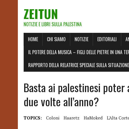
ZEITUN
NOTIZIE E LIBRI SULLA PALESTINA
HOME
CHI SIAMO
NOTIZIE
EDITORIALI
A
IL POTERE DELLA MUSICA – FIGLI DELLE PIETRE IN UNA TE
RAPPORTO DELLA RELATRICE SPECIALE SULLA SITUAZIONE 
Basta ai palestinesi poter
due volte all’anno?
TOPICS:
Coloni
Haaretz
HaMoked
L'Alta Cort