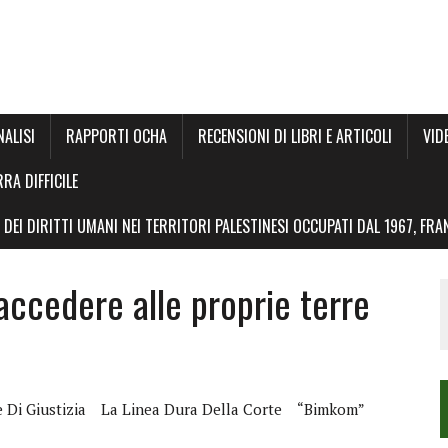
NALISI
RAPPORTI OCHA
RECENSIONI DI LIBRI E ARTICOLI
VID
RRA DIFFICILE
DEI DIRITTI UMANI NEI TERRITORI PALESTINESI OCCUPATI DAL 1967, FR
 accedere alle proprie terre
e Di Giustizia
La Linea Dura Della Corte
“Bimkom”