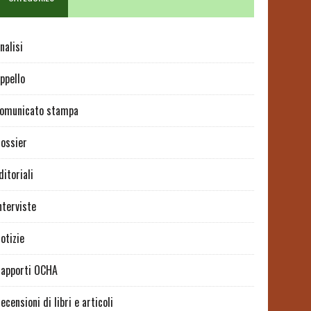
nalisi
ppello
omunicato stampa
ossier
ditoriali
nterviste
otizie
apporti OCHA
ecensioni di libri e articoli