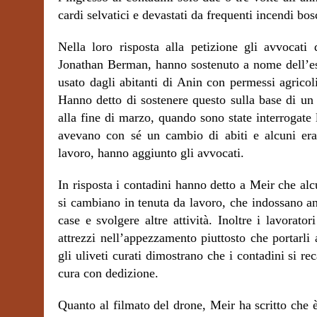
cardi selvatici e devastati da frequenti incendi bo
Nella loro risposta alla petizione gli avvocati
Jonathan Berman, hanno sostenuto a nome dell’ese
usato dagli abitanti di Anin con permessi agricoli
Hanno detto di sostenere questo sulla base di un 
alla fine di marzo, quando sono state interrogate
avevano con sé un cambio di abiti e alcuni era
lavoro, hanno aggiunto gli avvocati.
In risposta i contadini hanno detto a Meir che alcu
si cambiano in tenuta da lavoro, che indossano anc
case e svolgere altre attività. Inoltre i lavorat
attrezzi nell’appezzamento piuttosto che portarli
gli uliveti curati dimostrano che i contadini si 
cura con dedizione.
Quanto al filmato del drone, Meir ha scritto che 