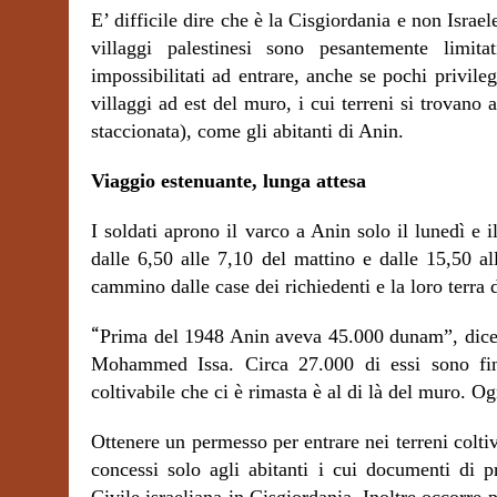
E’ difficile dire che è la Cisgiordania e non Israele
villaggi palestinesi sono pesantemente limit
impossibilitati ad entrare, anche se pochi privile
villaggi ad est del muro, i cui terreni si trovan
staccionata), come gli abitanti di Anin.
Viaggio estenuante, lunga attesa
I soldati aprono il varco a Anin solo il lunedì e 
dalle 6,50 alle 7,10 del mattino e dalle 15,50 al
cammino dalle case dei richiedenti e la loro terra d
“
Prima del 1948 Anin aveva 45.000 dunam”, dice a
Mohammed Issa. Circa 27.000 di essi sono fini
coltivabile che ci è rimasta è al di là del muro. Og
Ottenere un permesso per entrare nei terreni colt
concessi solo agli abitanti i cui documenti di p