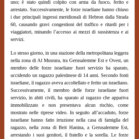
uno; è stato quindi colpito con arma da fuoco, ferito e
arrestato. Successivamente, le forze israeliane hanno chiuso
i due principali ingressi meridionali di Hebron dalla Strada
60, causando gravi congestioni del traffico e ritardi per i
viaggiatori, minando l’accesso ai mezzi di sussistenza e ai
servizi.
Lo stesso giorno, in una stazione della metropolitana leggera
nella zona di Al Musrara, tra Gerusalemme Est e Ovest, un
membro delle forze israeliane fuori servizio ha sparato,
uccidendo un ragazzo palestinese di 14 anni. Secondo fonti
israeliane, il ragazzo aveva accoltellato e ferito un israeliano.
Successivamente, il membro delle forze israeliane fuori
servizio, in abiti civili, ha sparato al ragazzo che appariva
immobilizzato e non presentava alcun rischio, come
mostrato nelle riprese video. In seguito all’accaduto, forze
israeliane hanno fatto irruzione nella casa di famiglia del
ragazzo, nella zona di Beit Hanina, a Gerusalemme Est,
arrestando i suoi genitori, il fratello e la sorella. Le forze