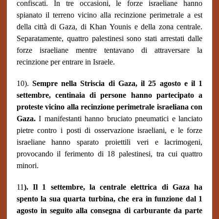
confiscati. In tre occasioni, le forze israeliane hanno
spianato il terreno vicino alla recinzione perimetrale a est
della città di Gaza, di Khan Younis e della zona centrale.
Separatamente, quattro palestinesi sono stati arrestati dalle
forze israeliane mentre tentavano di attraversare la
recinzione per entrare in Israele.
10).
Sempre nella Striscia di Gaza, il 25 agosto e il 1
settembre, centinaia di persone hanno partecipato a
proteste vicino alla recinzione perimetrale israeliana con
Gaza.
I manifestanti hanno bruciato pneumatici e lanciato
pietre contro i posti di osservazione israeliani, e le forze
israeliane hanno sparato proiettili veri e lacrimogeni,
provocando il ferimento di 18 palestinesi, tra cui quattro
minori.
11
). Il 1 settembre, la centrale elettrica di Gaza ha
spento la sua quarta turbina, che era in funzione dal 1
agosto in seguito alla consegna di carburante da parte