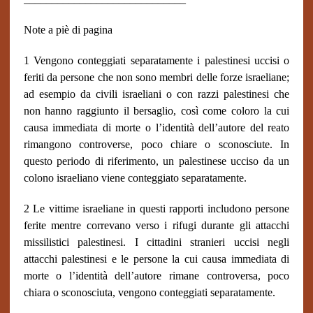
Note a piè di pagina
1 Vengono conteggiati separatamente i palestinesi uccisi o
feriti da persone che non sono membri delle forze israeliane;
ad esempio da civili israeliani o con razzi palestinesi che
non hanno raggiunto il bersaglio, così come coloro la cui
causa immediata di morte o l’identità dell’autore del reato
rimangono controverse, poco chiare o sconosciute. In
questo periodo di riferimento, un palestinese ucciso da un
colono israeliano viene conteggiato separatamente.
2 Le vittime israeliane in questi rapporti includono persone
ferite mentre correvano verso i rifugi durante gli attacchi
missilistici palestinesi. I cittadini stranieri uccisi negli
attacchi palestinesi e le persone la cui causa immediata di
morte o l’identità dell’autore rimane controversa, poco
chiara o sconosciuta, vengono conteggiati separatamente.