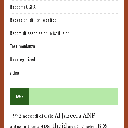
Rapporti OCHA
Recensioni di libri e articoli
Report di associazioni o istituzioni
Testimonianze
Uncategorized
video
TAGS
ANP
Al Jazeera
+972
accordi di Oslo
apartheid
BDS
antisemitismo
area C
B'Tselem