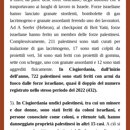
trasportavano ai luoghi di lavoro in Israele. Forze israeliane
hanno lanciato granate stordenti, bombolette di gas
lacrimogeno e granate assordanti ferendo uno dei lavoratori.
Ad A Seefer (Hebron), al checkpoint di Beit Yatir, forze
israeliane hanno ferito un membro delle forze palestinesi.
Complessivamente, 211 palestinesi sono stati curati per
inalazione di gas lacrimogeno, 17 sono stati colpiti da
proiettili veri, 34 sono stati feriti con proiettili di gomma,
sette con schegge, uno con granate assordanti e 12 sono stati
aggrediti fisicamente.
In Cisgiordania, dall’inizio
dell’anno, 722 palestinesi sono stati feriti con armi da
fuoco dalle forze israeliane, quasi il doppio del numero
registrato nello stesso periodo del 2022 (432).
5).
In Cisgiordania undici palestinesi, tra cui un minore
e due donne, sono stati feriti da coloni israeliani, e
persone conosciute come coloni, o ritenute tali, hanno
danneggiato proprietà palestinesi in altri 15 casi
. A ciò si