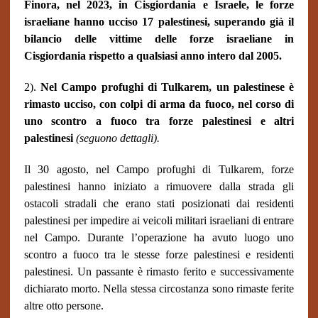
Finora, nel 2023, in Cisgiordania e Israele, le forze
israeliane hanno ucciso 17 palestinesi, superando già il
bilancio delle vittime delle forze israeliane in
Cisgiordania rispetto a qualsiasi anno intero dal 2005.
2).
Nel Campo profughi di Tulkarem, un palestinese è
rimasto ucciso, con colpi di arma da fuoco, nel corso di
uno scontro a fuoco tra forze palestinesi e altri
palestinesi
(seguono dettagli).
Il 30 agosto, nel Campo profughi di Tulkarem, forze
palestinesi hanno iniziato a rimuovere dalla strada gli
ostacoli stradali che erano stati posizionati dai residenti
palestinesi per impedire ai veicoli militari israeliani di entrare
nel Campo. Durante l’operazione ha avuto luogo uno
scontro a fuoco tra le stesse forze palestinesi e residenti
palestinesi. Un passante è rimasto ferito e successivamente
dichiarato morto. Nella stessa circostanza sono rimaste ferite
altre otto persone.