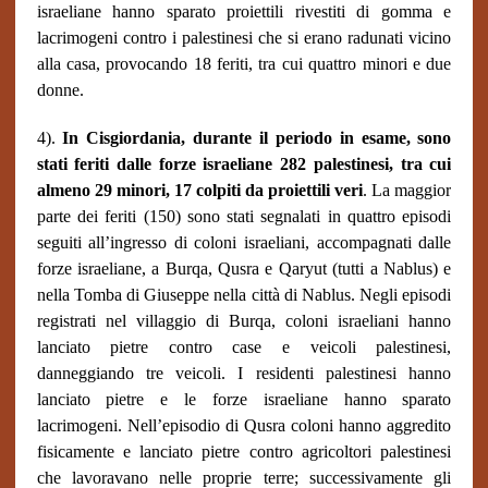
israeliane hanno sparato proiettili rivestiti di gomma e
lacrimogeni contro i palestinesi che si erano radunati vicino
alla casa, provocando 18 feriti, tra cui quattro minori e due
donne.
4).
In Cisgiordania, durante il periodo in esame, sono
stati feriti dalle forze israeliane 282 palestinesi, tra cui
almeno 29 minori, 17 colpiti da proiettili veri
. La maggior
parte dei feriti (150) sono stati segnalati in quattro episodi
seguiti all’ingresso di coloni israeliani, accompagnati dalle
forze israeliane, a Burqa, Qusra e Qaryut (tutti a Nablus) e
nella Tomba di Giuseppe nella città di Nablus. Negli episodi
registrati nel villaggio di Burqa, coloni israeliani hanno
lanciato pietre contro case e veicoli palestinesi,
danneggiando tre veicoli. I residenti palestinesi hanno
lanciato pietre e le forze israeliane hanno sparato
lacrimogeni. Nell’episodio di Qusra coloni hanno aggredito
fisicamente e lanciato pietre contro agricoltori palestinesi
che lavoravano nelle proprie terre; successivamente gli