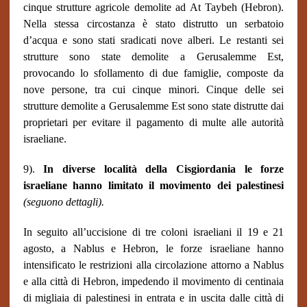
cinque strutture agricole demolite ad At Taybeh (Hebron).
Nella stessa circostanza è stato distrutto un serbatoio
d’acqua e sono stati sradicati nove alberi. Le restanti sei
strutture sono state demolite a Gerusalemme Est,
provocando lo sfollamento di due famiglie, composte da
nove persone, tra cui cinque minori. Cinque delle sei
strutture demolite a Gerusalemme Est sono state distrutte dai
proprietari per evitare il pagamento di multe alle autorità
israeliane.
9).
In diverse località della Cisgiordania le forze
israeliane hanno limitato il movimento dei palestinesi
(seguono dettagli).
In seguito all’uccisione di tre coloni israeliani il 19 e 21
agosto, a Nablus e Hebron, le forze israeliane hanno
intensificato le restrizioni alla circolazione attorno a Nablus
e alla città di Hebron, impedendo il movimento di centinaia
di migliaia di palestinesi in entrata e in uscita dalle città di