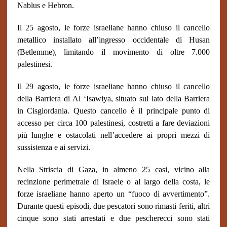
Nablus e Hebron.
Il 25 agosto, le forze israeliane hanno chiuso il cancello
metallico installato all’ingresso occidentale di Husan
(Betlemme), limitando il movimento di oltre 7.000
palestinesi.
Il 29 agosto, le forze israeliane hanno chiuso il cancello
della Barriera di Al ‘Isawiya, situato sul lato della Barriera
in Cisgiordania. Questo cancello è il principale punto di
accesso per circa 100 palestinesi, costretti a fare deviazioni
più lunghe e ostacolati nell’accedere ai propri mezzi di
sussistenza e ai servizi.
Nella Striscia di Gaza, in almeno 25 casi, vicino alla
recinzione perimetrale di Israele o al largo della costa, le
forze israeliane hanno aperto un “fuoco di avvertimento”.
Durante questi episodi, due pescatori sono rimasti feriti, altri
cinque sono stati arrestati e due pescherecci sono stati