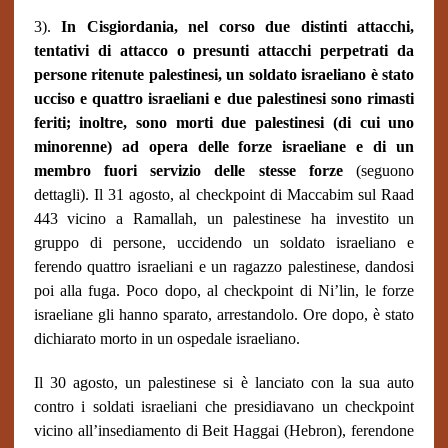
3).
In Cisgiordania, nel corso due distinti attacchi,
tentativi di attacco o presunti attacchi perpetrati da
persone ritenute palestinesi, un soldato israeliano è stato
ucciso e quattro israeliani e due palestinesi sono rimasti
feriti; inoltre, sono morti due palestinesi (di cui uno
minorenne) ad opera delle forze israeliane e di un
membro fuori servizio delle stesse forze
(seguono
dettagli). Il 31 agosto, al checkpoint di Maccabim sul Raad
443 vicino a Ramallah, un palestinese ha investito un
gruppo di persone, uccidendo un soldato israeliano e
ferendo quattro israeliani e un ragazzo palestinese, dandosi
poi alla fuga. Poco dopo, al checkpoint di Ni’lin, le forze
israeliane gli hanno sparato, arrestandolo. Ore dopo, è stato
dichiarato morto in un ospedale israeliano.
Il 30 agosto, un palestinese si è lanciato con la sua auto
contro i soldati israeliani che presidiavano un checkpoint
vicino all’insediamento di Beit Haggai (Hebron), ferendone