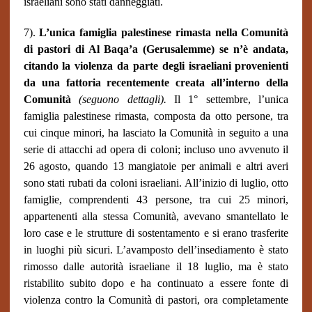
israeliani sono stati danneggiati.
7).
L’unica famiglia palestinese rimasta nella Comunità
di pastori di Al Baqa’a (Gerusalemme) se n’è andata,
citando la violenza da parte degli israeliani provenienti
da una fattoria recentemente creata all’interno della
Comunità
(seguono dettagli).
Il 1° settembre, l’unica
famiglia palestinese rimasta, composta da otto persone, tra
cui cinque minori, ha lasciato la Comunità in seguito a una
serie di attacchi ad opera di coloni; incluso uno avvenuto il
26 agosto, quando 13 mangiatoie per animali e altri averi
sono stati rubati da coloni israeliani. All’inizio di luglio, otto
famiglie, comprendenti 43 persone, tra cui 25 minori,
appartenenti alla stessa Comunità, avevano smantellato le
loro case e le strutture di sostentamento e si erano trasferite
in luoghi più sicuri. L’avamposto dell’insediamento è stato
rimosso dalle autorità israeliane il 18 luglio, ma è stato
ristabilito subito dopo e ha continuato a essere fonte di
violenza contro la Comunità di pastori, ora completamente