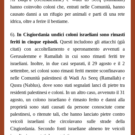
hanno coinvolto coloni che, entrati nelle Comunità, hanno
causato danni a un rifugio per animali e parti di una rete
idrica, oltre a ferire il bestiame.
6).
In Cisgiordania undici coloni israeliani sono rimasti
feriti in cinque episodi.
Questi includono gli attacchi (già
citati) con accoltellamento e speronamento avvenuti a
Gerusalemme e Ramallah in cui sono rimasti feriti tre
israeliani. Inoltre, in due casi separati, il 29 agosto e il 2
settembre, sei coloni sono rimasti feriti mentre sconfinavano
nelle Comunità palestinesi di Wadi As Seeq (Ramallah) e
Qusra (Nablus), dove sono stati segnalati lanci di pietre tra
residenti palestinesi e coloni. In un altro caso, avvenuto il 31
agosto, un colono israeliano è rimasto ferito e danni alla
proprietà sono stati causati da persone conosciute come
palestinesi, o ritenute tali, che hanno lanciato pietre contro
veicoli israeliani che circolavano sulle strade della
Cisgiordania. Secondo fonti israeliane almeno tre veicoli