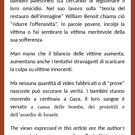
bambini palestinesi sta cercando di legittimare il
loro omicidio. Nel suo lavoro sulla “teoria del
restauro dell’immagine” William Benoit chiama ciò
“ridurre l’offensività”. In parole povere, incolpi la
vittima o fai sembrare la vittima meritevole della
sua sofferenza.
Man mano che il bilancio delle vittime aumenta,
aumentano anche i tentativi stravaganti di scaricare
la colpa su vittime innocenti.
Ma nessuna quantità di video fabbricati o di “prove”
nascoste può oscurare la verità. I bambini stanno
morendo a centinaia a Gaza, il loro sangue è
a causa delle
bombe,
dei
proiettili e
versato
del
l’assedio di Israele.
The views expressed in this article are the author’s