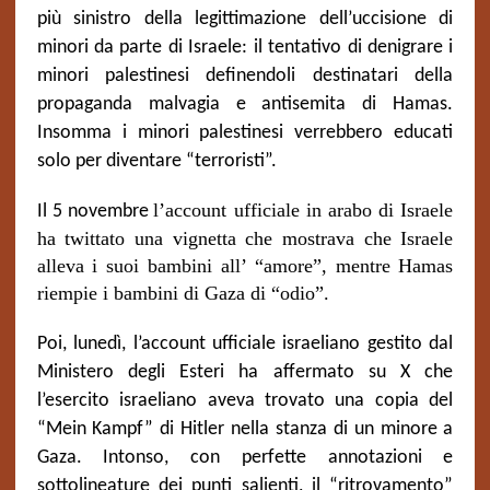
più sinistro della legittimazione dell’uccisione di
minori da parte di Israele: il tentativo di denigrare i
minori palestinesi definendoli destinatari della
propaganda malvagia e antisemita di Hamas.
Insomma i minori palestinesi verrebbero educati
solo per diventare “terroristi”.
l’account ufficiale in arabo di Israele
Il 5 novembre
ha twittato una vignetta che mostrava che Israele
alleva i suoi bambini all’ “amore”, mentre Hamas
riempie i bambini di Gaza di “odio”.
Poi, lunedì, l’account ufficiale israeliano gestito dal
Ministero degli Esteri ha affermato su X che
l’esercito israeliano aveva trovato una copia del
“Mein Kampf” di Hitler nella stanza di un minore a
Gaza. Intonso, con perfette annotazioni e
sottolineature dei punti salienti, il “ritrovamento”