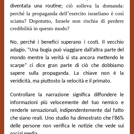
;
ciò solleva
la domanda:
diventata una routine
perché la propaganda dell’esercito israeliano è così
sciatta? Dopotutto, Israele non rischia di perdere
credibilità in questo modo?
No, perché i benefici superano i costi. Il vecchio
adagio, “Una bugia può viaggiare dall’altra parte del
mondo mentre la verità si sta ancora mettendo le
scarpe” ci dice gran parte di ciò che dobbiamo
sapere sulla propaganda. La chiave non è la
veridicità, ma piuttosto la velocità e il primato.
Controllare la narrazione significa diffondere le
informazioni più velocemente del tuo nemico e
renderle sensazionali, indipendentemente dal fatto
che siano reali. Uno studio ha dimostrato che l’86%
delle persone non verifica le notizie che vede sui
social media.