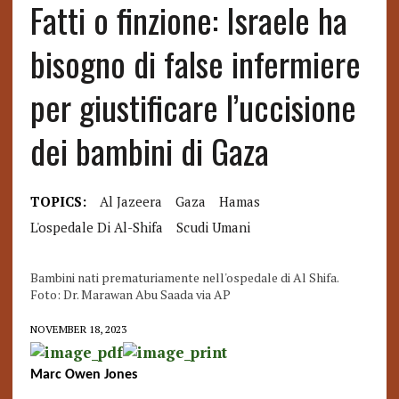
Fatti o finzione: Israele ha
bisogno di false infermiere
per giustificare l’uccisione
dei bambini di Gaza
TOPICS:
Al Jazeera
Gaza
Hamas
L'ospedale Di Al-Shifa
Scudi Umani
Bambini nati prematuriamente nell'ospedale di Al Shifa.
Foto: Dr. Marawan Abu Saada via AP
NOVEMBER 18, 2023
Marc Owen Jones