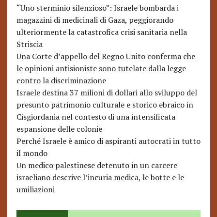
“Uno sterminio silenzioso”: Israele bombarda i
magazzini di medicinali di Gaza, peggiorando
ulteriormente la catastrofica crisi sanitaria nella
Striscia
Una Corte d’appello del Regno Unito conferma che
le opinioni antisioniste sono tutelate dalla legge
contro la discriminazione
Israele destina 37 milioni di dollari allo sviluppo del
presunto patrimonio culturale e storico ebraico in
Cisgiordania nel contesto di una intensificata
espansione delle colonie
Perché Israele è amico di aspiranti autocrati in tutto
il mondo
Un medico palestinese detenuto in un carcere
israeliano descrive l’incuria medica, le botte e le
umiliazioni