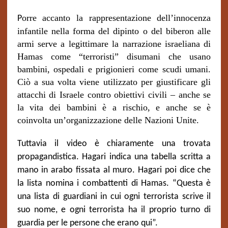
orre accanto la rappresentazione dell’innocenza
P
infantile nella forma del dipinto o del biberon alle
armi serve a legittimare la narrazione israeliana di
Hamas come “terroristi” disumani che usano
bambini, ospedali e prigionieri come scudi umani.
Ciò a sua volta viene utilizzato per giustificare gli
attacchi di Israele contro obiettivi civili – anche se
la vita dei bambini è a rischio, e anche se è
coinvolta un’organizzazione delle Nazioni Unite.
Tuttavia il video è chiaramente una trovata
propagandistica. Hagari indica una tabella scritta a
mano in arabo fissata al muro. Hagari poi dice che
la lista nomina i combattenti di Hamas. “Questa è
una lista di guardiani in cui ogni terrorista scrive il
suo nome, e ogni terrorista ha il proprio turno di
guardia per le persone che erano qui”.