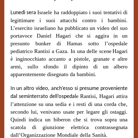
Israele ha raddoppiato i suoi tentativi di
Lunedì sera
legittimare i suoi attacchi contro i bambini.
L’esercito israeliano ha pubblicato un video del suo
portavoce Daniel Hagari che
si aggira in
un
presunto bunker di Hamas sotto l’ospedale
pediatrico Rantisi a Gaza. In una delle scene
Hagari
è inginocchiato accanto a pistole, granate e altre
armi, sullo sfondo il dipinto di un albero
apparentemente
disegnato
da bambini.
In un altro video, anch’esso si presume proveniente
e
Rantisi, Hagari attira
dal seminterrato dell’ospedal
l’attenzione su una sedia e i resti di una corda che,
secondo lui, venivano usate per legare gli ostaggi.
Quindi indica un biberon che si trova sopra una
scatola di giunzione elettrica contrassegnata
dall’Organizzazione Mondiale della Sanità.