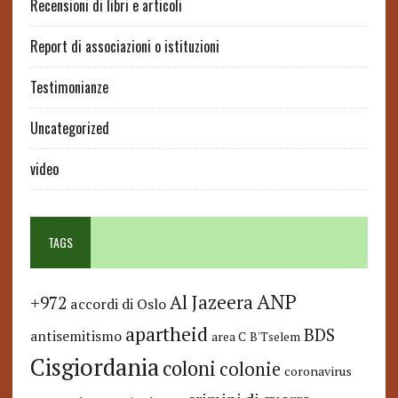
Recensioni di libri e articoli
Report di associazioni o istituzioni
Testimonianze
Uncategorized
video
TAGS
ANP
Al Jazeera
+972
accordi di Oslo
apartheid
BDS
antisemitismo
area C
B'Tselem
Cisgiordania
coloni
colonie
coronavirus