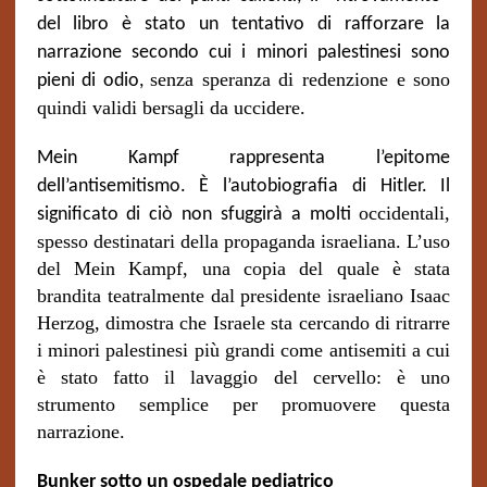
del libro è stato un tentativo di rafforzare la
narrazione secondo cui i minori palestinesi sono
senza speranza di redenzione e sono
pieni di odio,
quindi validi bersagli da uccidere.
Mein Kampf rappresenta l’epitome
dell’antisemitismo. È l’autobiografia di Hitler. Il
occidental
i
,
significato di ciò non sfuggirà a molti
spesso destinatari della propaganda israeliana. L’uso
del Mein Kampf, una copia del quale è stata
brandita teatralmente dal presidente israeliano Isaac
Herzog, dimostra che Israele sta cercando di ritrarre
i minori palestinesi più grandi come antisemiti a cui
è stato fatto il lavaggio del cervello: è uno
strumento semplice per promuovere questa
narrazione.
Bunker sotto un ospedale pediatrico