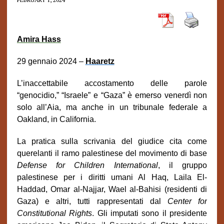
Amira Hass
29 gennaio 2024
–
Haaretz
L’inaccettabile accostamento delle parole
“genocidio,” “Israele” e “Gaza” è emerso venerdì non
solo all’Aia, ma anche in un tribunale federale a
Oakland, in California.
La pratica sulla scrivania del giudice cita come
querelanti il ramo palestinese del movimento di base
Defense for Children International
, il gruppo
palestinese per i diritti umani Al Haq, Laila El-
Haddad, Omar al-Najjar, Wael al-Bahisi (residenti di
Gaza) e altri, tutti rappresentati dal
Center for
Constitutional Rights
. Gli imputati sono il presidente