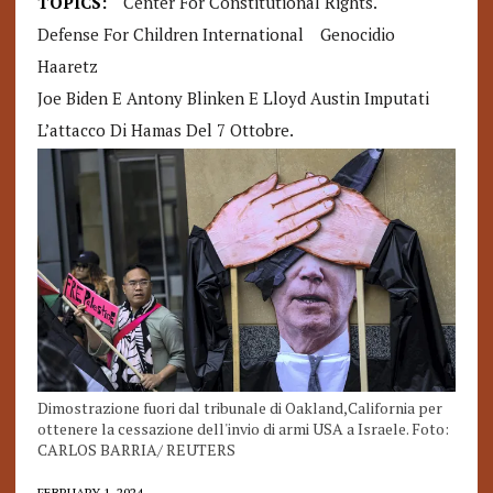
TOPICS:
Center For Constitutional Rights.
Defense For Children International
Genocidio
Haaretz
Joe Biden E Antony Blinken E Lloyd Austin Imputati
L’attacco Di Hamas Del 7 Ottobre.
Dimostrazione fuori dal tribunale di Oakland,California per
ottenere la cessazione dell'invio di armi USA a Israele. Foto:
CARLOS BARRIA/ REUTERS
FEBRUARY 1, 2024