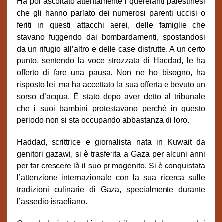
Ha poi ascoltato attentamente i querelanti palestinesi
che gli hanno parlato dei numerosi parenti uccisi o
feriti in questi attacchi aerei, delle famiglie che
stavano fuggendo dai bombardamenti, spostandosi
da un rifugio all’altro e delle case distrutte. A un certo
punto, sentendo la voce strozzata di Haddad, le ha
offerto di fare una pausa. Non ne ho bisogno, ha
risposto lei, ma ha accettato la sua offerta e bevuto un
sorso d’acqua. È stato dopo aver detto al tribunale
che i suoi bambini protestavano perché in questo
periodo non si sta occupando abbastanza di loro.
Haddad, scrittrice e giornalista nata in Kuwait da
genitori gazawi, si è trasferita a Gaza per alcuni anni
per far crescere là il suo primogenito. Si è conquistata
l’attenzione internazionale con la sua ricerca sulle
tradizioni culinarie di Gaza, specialmente durante
l’assedio israeliano.