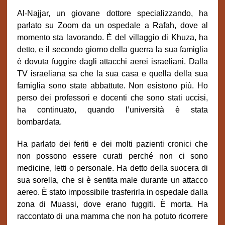
Al-Najjar, un giovane dottore specializzando, ha
parlato su Zoom da un ospedale a Rafah, dove al
momento sta lavorando. È del villaggio di Khuza, ha
detto, e il secondo giorno della guerra la sua famiglia
è dovuta fuggire dagli attacchi aerei israeliani. Dalla
TV israeliana sa che la sua casa e quella della sua
famiglia sono state abbattute. Non esistono più. Ho
perso dei professori e docenti che sono stati uccisi,
ha continuato, quando l’università è stata
bombardata.
Ha parlato dei feriti e dei molti pazienti cronici che
non possono essere curati perché non ci sono
medicine, letti o personale. Ha detto della suocera di
sua sorella, che si è sentita male durante un attacco
aereo. È stato impossibile trasferirla in ospedale dalla
zona di Muassi, dove erano fuggiti. È morta. Ha
raccontato di una mamma che non ha potuto ricorrere