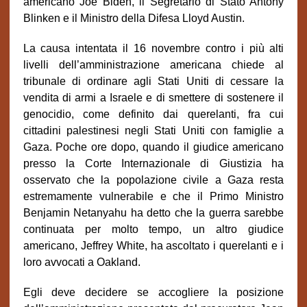
americano Joe Biden, il Segretario di Stato Antony
Blinken e il Ministro della Difesa Lloyd Austin.
La causa intentata il 16 novembre contro i più alti
livelli dell’amministrazione americana chiede al
tribunale di ordinare agli Stati Uniti di cessare la
vendita di armi a Israele e di smettere di sostenere il
genocidio, come definito dai querelanti, fra cui
cittadini palestinesi negli Stati Uniti con famiglie a
Gaza. Poche ore dopo, quando il giudice americano
presso la Corte Internazionale di Giustizia ha
osservato che la popolazione civile a Gaza resta
estremamente vulnerabile e che il Primo Ministro
Benjamin Netanyahu ha detto che la guerra sarebbe
continuata per molto tempo, un altro giudice
americano, Jeffrey White, ha ascoltato i querelanti e i
loro avvocati a Oakland.
Egli deve decidere se accogliere la posizione