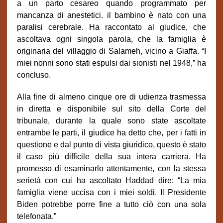
a un parto cesareo quando programmato per
mancanza di anestetici. il bambino è nato con una
paralisi cerebrale. Ha raccontato al giudice, che
ascoltava ogni singola parola, che la famiglia è
originaria del villaggio di Salameh, vicino a Giaffa. “I
miei nonni sono stati espulsi dai sionisti nel 1948,” ha
concluso.
Alla fine di almeno cinque ore di udienza trasmessa
in diretta e disponibile sul sito della Corte del
tribunale, durante la quale sono state ascoltate
entrambe le parti, il giudice ha detto che, per i fatti in
questione e dal punto di vista giuridico, questo è stato
il caso più difficile della sua intera carriera. Ha
promesso di esaminarlo attentamente, con la stessa
serietà con cui ha ascoltato Haddad dire: “La mia
famiglia viene uccisa con i miei soldi. Il Presidente
Biden potrebbe porre fine a tutto ciò con una sola
telefonata.”