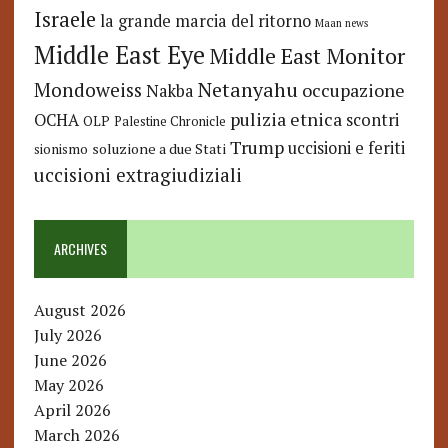
Israele
la grande marcia del ritorno
Maan news
Middle East Eye
Middle East Monitor
Netanyahu
Mondoweiss
occupazione
Nakba
pulizia etnica
OCHA
scontri
OLP
Palestine Chronicle
Trump
uccisioni e feriti
soluzione a due Stati
sionismo
uccisioni extragiudiziali
ARCHIVES
August 2026
July 2026
June 2026
May 2026
April 2026
March 2026