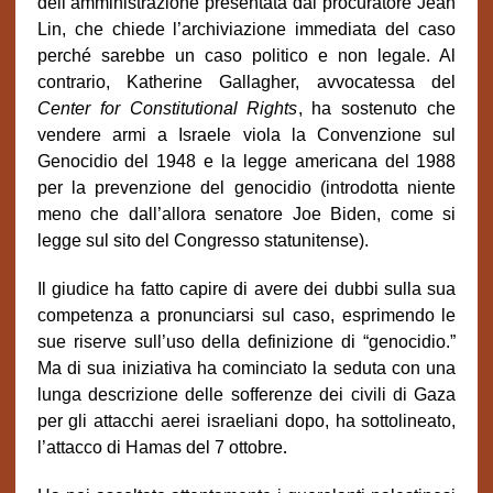
dell’amministrazione presentata dal procuratore Jean
Lin, che chiede l’archiviazione immediata del caso
perché sarebbe un caso politico e non legale. Al
contrario, Katherine Gallagher, avvocatessa del
Center for Constitutional Rights
,
ha sostenuto che
vendere armi a Israele viola la Convenzione sul
Genocidio del 1948 e la legge americana del 1988
per la prevenzione del genocidio (introdotta niente
meno che dall’allora senatore Joe Biden, come si
legge sul sito del Congresso statunitense).
Il giudice ha fatto capire di avere dei dubbi sulla sua
competenza a pronunciarsi sul caso, esprimendo le
sue riserve sull’uso della definizione di “genocidio.”
Ma di sua iniziativa ha cominciato la seduta con una
lunga descrizione delle sofferenze dei civili di Gaza
per gli attacchi aerei israeliani dopo, ha sottolineato,
.
l’attacco di Hamas del 7 ottobre