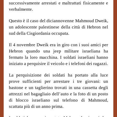
successivamente arrestati e maltrattati fisicamente e
verbalmente.
Questo è il caso del diciannovenne Mahmoud Dweik,
un adolescente palestinese della città di Hebron nel
sud della Cisgiordania occupata.
Il 4 novembre Dweik era in giro con i suoi amici per
Hebron quando una jeep militare israeliana ha
fermato la loro macchina. I soldati israeliani hanno
iniziato a perquisire il veicolo e i telefoni dei ragazzi.
La perquisizione dei soldati ha portato alla luce
prove sufficienti per arrestare i tre giovani: un
bastone e un taglierino trovati in una cassetta degli
attrezzi nel bagagliaio dell’auto e la foto di un posto
di blocco israeliano sul telefono di Mahmoud,
scattata più di un anno prima.