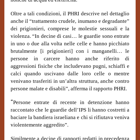
Oltre a tali condizioni, il PHRI descrive nel dettaglio
anche il “trattamento crudele, inumano e degradante”
dei prigionieri, comprese le molestie sessuali e la
violenza. “In decine di casi… le guardie sono entrate
in uno o due alla volta nelle celle e hanno picchiato
brutalmente [i prigionieri] con i manganelli… le
persone in carcere hanno anche riferito di
aggressioni fisiche che includevano pugni, schiaffi e
calci quando uscivano dalle loro celle o mentre
venivano trasferiti in un’altra struttura, anche contro
persone malate e disabili”, afferma il rapporto PHRI.
“
Persone entrate di recente in detenzione hanno
raccontato che le guardie dell’IPS li hanno costretti a
baciare la bandiera israeliana e chi si rifiutava veniva
violentemente aggredito”.
Similmente a decine di rapporti redatti in precedenza