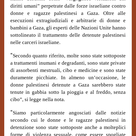
diritti umani” perpetrate dalle forze israeliane contro
donne e ragazze palestinesi a Gaza. Oltre alle
esecuzioni extragiudiziali e arbitrarie di donne e
bambini a Gaza, gli esperti delle Nazioni Unite hanno
sottolineato il trattamento delle detenute palestinesi
nelle carceri israeliane.
“
Secondo quanto riferito, molte sono state sottoposte
a trattamenti inumani e degradanti, sono state private
di assorbenti mestruali, cibo e medicine e sono state
duramente picchiate. In almeno un’occasione, le
donne palestinesi detenute a Gaza sarebbero state
tenute in gabbia sotto la pioggia e al freddo, senza
cibo”, si legge nella nota.
“
Siamo particolarmente angosciati dalle notizie
secondo cui le donne e le ragazze palestinesi in
detenzione sono state sottoposte anche a molteplici
forme di violenza sessuale, come essere spogliate