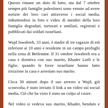
Questo rimane un dato di fatto, ma dal 7 ottobre
sempre più famiglie palestinesi sono venute ad avere
notizie dei loro cari attraverso i social media,
imbattendosi in foto e video di membri della loro
famiglia degradati, torturati e umiliati, registrati e
pubblicati dai soldati israeliani.
Wajd Jawabreh, 33 anni, è madre di tre ragazze di età
inferiore ai 10 anni e residente in un campo profughi
nella zona di Betlemme. Il 31 ottobre Jawabreh era a
casa e dormiva con suo marito, Khader Lutfi e le
figlie, quando le forze israeliane hanno fatto
irruzione in casa e arrestato suo marito.
Circa 30 minuti dopo il suo arresto a Wajd, già
sconvolta, è stato inviato il link a un video sui social
media. Ciò che ha visto è stato un colpo al cuore.
Nel video si vedeva suo marito, Khader, bendato e