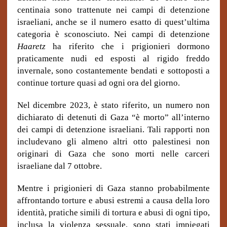
centinaia sono trattenute nei campi di detenzione
israeliani, anche se il numero esatto di quest’ultima
categoria è sconosciuto. Nei campi di detenzione
Haaretz
ha riferito che i prigionieri dormono
praticamente nudi ed esposti al rigido freddo
invernale, sono costantemente bendati e sottoposti a
continue torture quasi ad ogni ora del giorno.
Nel dicembre 2023, è stato riferito, un numero non
dichiarato di detenuti di Gaza “è morto” all’interno
dei campi di detenzione israeliani. Tali rapporti non
includevano gli almeno altri otto palestinesi non
originari di Gaza che sono morti nelle carceri
israeliane dal 7 ottobre.
Mentre i prigionieri di Gaza stanno probabilmente
affrontando torture e abusi estremi a causa della loro
identità, pratiche simili di tortura e abusi di ogni tipo,
inclusa la violenza sessuale, sono stati impiegati