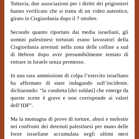
Tuttavia, due associazioni per i diritti dei prigionieri
hanno verificato che si tratta di un video autentico,
girato in Cisgiordania dopo il 7 ottobre.
Secondo quanto riportato dai media israeliani, gli
uomini palestinesi torturati erano lavoratori della
Cisgiordania arrestati nella zona delle colline a sud
di Hebron dopo aver presumibilmente tentato di
entrare in Israele senza permesso.
In una rara ammissione di colpa l’esercito israeliano
ha affermato di stare indagando sull’incidente,
dichiarando: “la condotta [dei soldati] che emerge da
queste scene è grave e non corrisponde ai valori
dell’IDF”.
Ma la montagna di prove di torture, abusi e molestie
nei confronti dei detenuti palestinesi per mano delle
forze israeliane accumulata negli ultimi mesi