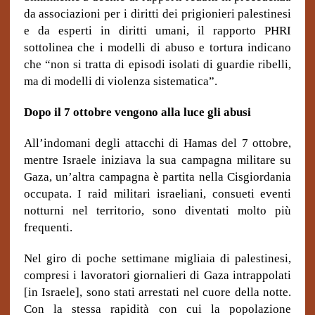
da associazioni per i diritti dei prigionieri palestinesi
e da esperti in diritti umani, il rapporto PHRI
sottolinea che i modelli di abuso e tortura indicano
che “non si tratta di episodi isolati di guardie ribelli,
ma di modelli di violenza sistematica”.
Dopo il 7 ottobre vengono alla luce gli abusi
All’indomani degli attacchi di Hamas del 7 ottobre,
mentre Israele iniziava la sua campagna militare su
Gaza, un’altra campagna è partita nella Cisgiordania
occupata. I raid militari israeliani, consueti eventi
notturni nel territorio, sono diventati molto
più
frequenti.
Nel giro di poche settimane migliaia di palestinesi,
compresi i lavoratori giornalieri di Gaza intrappolati
[in Israele], sono stati arrestati nel cuore della notte.
Con la stessa rapidità con cui la popolazione