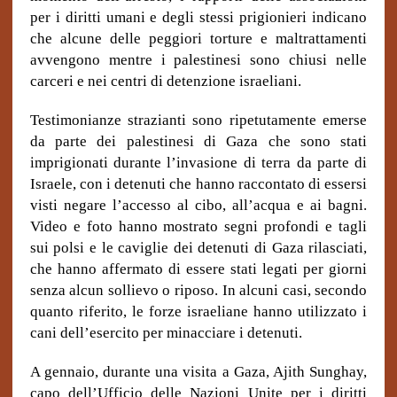
per i diritti umani e degli stessi prigionieri indicano
che alcune delle peggiori torture e maltrattamenti
avvengono mentre i palestinesi sono chiusi nelle
carceri e nei centri di detenzione israeliani.
Testimonianze strazianti sono ripetutamente emerse
da parte dei palestinesi di Gaza che sono stati
imprigionati durante l’invasione di terra da parte di
Israele, con i detenuti che hanno raccontato di essersi
visti negare l’accesso al cibo, all’acqua e ai bagni.
Video e foto hanno mostrato segni profondi e tagli
sui polsi e le caviglie dei detenuti di Gaza rilasciati,
che hanno affermato di essere stati legati per giorni
senza alcun sollievo o riposo. In alcuni casi, secondo
quanto riferito, le forze israeliane hanno utilizzato i
cani dell’esercito per minacciare i detenuti.
A gennaio, durante una visita a Gaza, Ajith Sunghay,
capo dell’Ufficio delle Nazioni Unite per i diritti