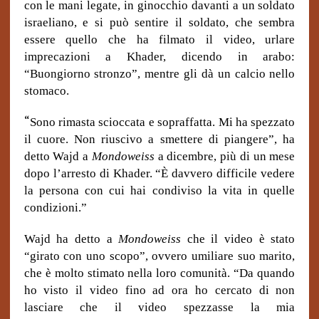
con le mani legate, in ginocchio davanti a un soldato
israeliano, e si può sentire il soldato, che sembra
essere quello che ha filmato il video, urlare
imprecazioni a Khader, dicendo in arabo:
“Buongiorno stronzo”, mentre gli dà un calcio nello
stomaco.
“
Sono rimasta scioccata e sopraffatta. Mi ha spezzato
il cuore. Non riuscivo a smettere di piangere”, ha
detto Wajd a
Mondoweiss
a dicembre, più di un mese
dopo l’arresto di Khader. “È davvero difficile vedere
la persona con cui hai condiviso la vita in quelle
condizioni.”
Wajd ha detto a
Mondoweiss
che il video è stato
“girato con uno scopo”, ovvero umiliare suo marito,
che è molto stimato nella loro comunità. “Da quando
ho visto il video fino ad ora ho cercato di non
lasciare che il video spezzasse la mia