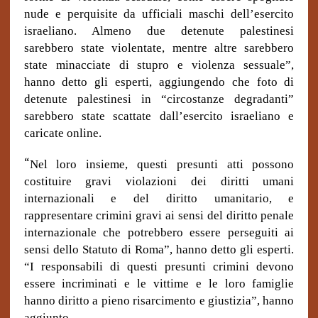
nude e perquisite da ufficiali maschi dell’esercito
israeliano. Almeno due detenute palestinesi
sarebbero state violentate, mentre altre sarebbero
state minacciate di stupro e violenza sessuale”,
hanno detto gli esperti, aggiungendo che foto di
detenute palestinesi in “circostanze degradanti”
sarebbero state scattate dall’esercito israeliano e
caricate online.
“
Nel loro insieme, questi presunti atti possono
costituire gravi violazioni dei diritti umani
internazionali e del diritto umanitario, e
rappresentare crimini gravi ai sensi del diritto penale
internazionale che potrebbero essere perseguiti ai
sensi dello Statuto di Roma”, hanno detto gli esperti.
“I responsabili di questi presunti crimini devono
essere incriminati e le vittime e le loro famiglie
hanno diritto a pieno risarcimento e giustizia”, hanno
aggiunto.