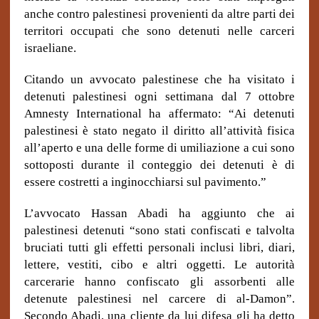
anche contro palestinesi provenienti da altre parti dei
territori occupati che sono detenuti nelle carceri
israeliane.
Citando un avvocato palestinese che ha visitato i
detenuti palestinesi ogni settimana dal 7 ottobre
Amnesty International ha affermato: “Ai detenuti
palestinesi è stato negato il diritto all’attività fisica
all’aperto e
una delle forme di umiliazione a cui sono
sottoposti durante il conteggio dei detenuti è di
essere costretti a inginocchiarsi sul pavimento.”
L’avvocato Hassan Abadi ha aggiunto che ai
palestinesi detenuti “sono stati confiscati e talvolta
bruciati tutti gli effetti personali inclusi libri, diari,
lettere, vestiti, cibo e altri oggetti. Le autorità
carcerarie hanno confiscato gli assorbenti alle
detenute palestinesi nel carcere di al-Damon”.
Secondo Abadi, una cliente da lui difesa gli ha detto