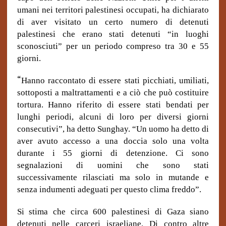
umani nei territori palestinesi occupati, ha dichiarato
di aver visitato un certo numero di detenuti
palestinesi che erano stati detenuti “in luoghi
sconosciuti” per un periodo compreso tra 30 e 55
giorni.
“
Hanno raccontato di essere stati picchiati, umiliati,
sottoposti a maltrattamenti e a ciò che può costituire
tortura. Hanno riferito di essere stati bendati per
lunghi periodi, alcuni di loro per diversi giorni
consecutivi”, ha detto Sunghay. “Un uomo ha detto di
aver avuto accesso a una doccia solo una volta
durante i 55 giorni di detenzione. Ci sono
segnalazioni di uomini che sono stati
successivamente rilasciati ma solo in mutande e
senza indumenti adeguati per questo clima freddo”.
Si stima che circa 600 palestinesi di Gaza siano
detenuti nelle carceri israeliane. Di contro altre