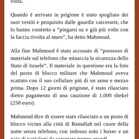
volta.
Quando è arrivato in prigione è stato spogliato dei
suoi vestiti e perquisito dalle guardie carcerarie, che
lo hanno costretto a “piegarsi su e giù più volte con
la faccia rivolta al muro”, ha detto Mahmoud.
Alla fine Mahmoud è stato accusato di “possesso di
materiale sul telefono che minaccia la sicurezza dello
Stato di Israele”. Il materiale in questione era la foto
del posto di blocco militare che Mahmoud aveva
scattato con il suo cellulare più di un anno e mezzo
prima. Dopo 12 giorni di prigione, è stato rilasciato
dietro pagamento di una cauzione di 1.000 shekel
(250 euro).
Mahmoud dice di essere stato rilasciato a un posto di
blocco vicino alla città di Ramallah nel cuore della
notte senza telefono, con indosso solo i boxer e un
paio di pantaloni da carcerato troppo grandi.