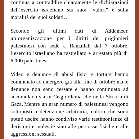
continua a contraddire chiaramente le dichiarazioni
dell’esercito israeliano sui suoi “valori” e sulla
moralità dei suoi soldati. .
Secondo gli ultimi dati di Addameer,
un’organizzazione per i diritti dei prigionieri
palestinesi con sede a Ramallah dal 7 ottobre
,
l’esercito israeliano ha rastrellato e arrestato più di
6.000 palestinesi.
Video e denunce di abusi fisici e torture hanno
cominciato ad emergere già alla fine di ottobre ma le
denunce non sono cessate e hanno continuato ad
accumularsi sia in Cisgiordania che nella Striscia di
Gaza. Mentre un gran numero di palestinesi vengono
sottoposti a detenzione arbitraria, coloro che sono
potuti uscire hanno condiviso varie testimonianze di
derisioni e molestie sino alle percosse fisiche e alle
aggressioni sessuali.