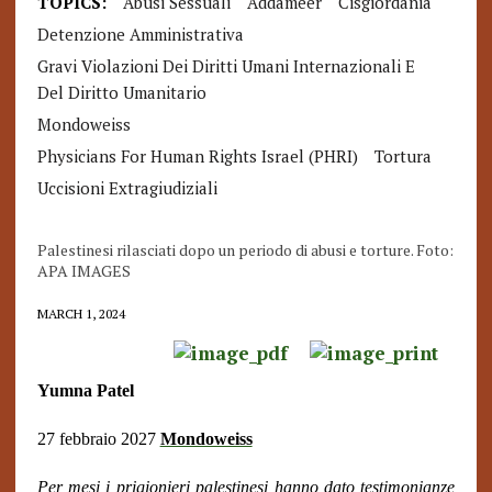
TOPICS:
Abusi Sessuali
Addameer
Cisgiordania
Detenzione Amministrativa
Gravi Violazioni Dei Diritti Umani Internazionali E
Del Diritto Umanitario
Mondoweiss
Physicians For Human Rights Israel (PHRI)
Tortura
Uccisioni Extragiudiziali
Palestinesi rilasciati dopo un periodo di abusi e torture. Foto:
APA IMAGES
MARCH 1, 2024
Yumna Patel
27 febbraio 2027
Mondoweiss
Per mesi i prigionieri palestinesi hanno dato testimonianze