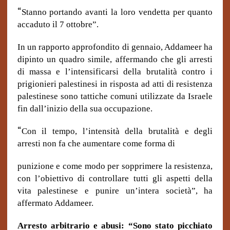
“
Stanno portando avanti la loro vendetta per quanto
accaduto il 7 ottobre”.
In un rapporto approfondito di gennaio, Addameer ha
dipinto un quadro simile, affermando che gli arresti
di massa e l’intensificarsi della brutalità contro i
prigionieri palestinesi in risposta ad atti di resistenza
palestinese sono tattiche comuni utilizzate da Israele
fin dall’inizio della sua occupazione.
“
Con il tempo, l’intensità della brutalità e degli
arresti non fa che aumentare come forma di
punizione e come modo per sopprimere la resistenza,
con l’obiettivo di controllare tutti gli aspetti della
vita palestinese e punire un’intera società”, ha
affermato Addameer.
Arresto arbitrario e abusi: “Sono stato picchiato