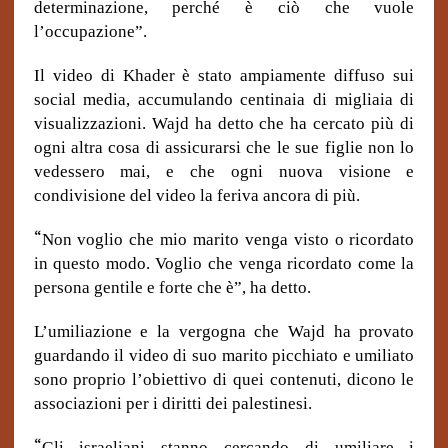
determinazione, perché è ciò che vuole
l’occupazione”.
Il video di Khader è stato ampiamente diffuso sui
social media, accumulando centinaia di migliaia di
visualizzazioni. Wajd ha detto che ha cercato più di
ogni altra cosa di assicurarsi che le sue figlie non lo
vedessero mai, e che ogni nuova visione e
condivisione del video la feriva ancora di più.
“
Non voglio che mio marito venga visto o ricordato
in questo modo. Voglio che venga ricordato come la
persona gentile e forte che è”, ha detto.
L’umiliazione e la vergogna che Wajd ha provato
guardando il video di suo marito picchiato e umiliato
sono proprio l’obiettivo di quei contenuti, dicono le
associazioni per i diritti dei palestinesi.
“
Gli israeliani stanno cercando di umiliare i