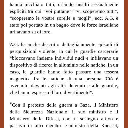
hanno picchiato tutti, urlando insulti sessualmente
espliciti tra cui “voi puttane”, “vi scoperemo tutti”,
“scoperemo le vostre sorelle e mogli”, ecc. A.G. è
stato poi portato in un bagno dove le forze israeliane
urinavano su di loro.
A.G. ha anche descritto dettagliatamente episodi di
perquisizioni violente, in cui le guardie carcerarie
“bloccavano insieme individui nudi e infilavano un
dispositivo di ricerca in alluminio nelle natiche. In un
caso, le guardie hanno fatto passare una tessera
magnetica fra le natiche di una persona. Ciò è
avvenuto davanti agli altri detenuti e alle guardie,
che hanno espresso il loro divertimento”.
“
Con il pretesto della guerra a Gaza, il Ministero
della Sicurezza Nazionale, il suo ministro e il
Ministero della Difesa, con il sostegno attivo e
passivo di altri membri e ministri della Knesset,