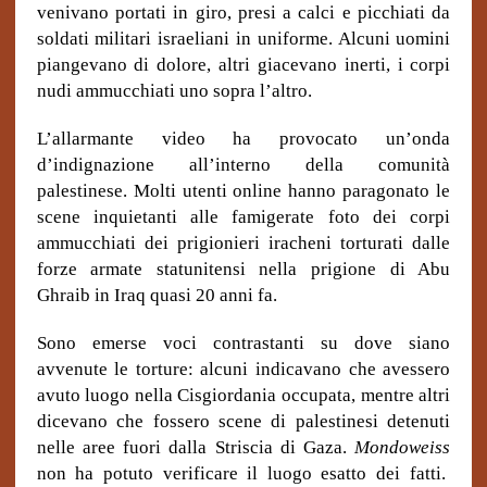
venivano portati in giro, presi a calci e picchiati da
soldati militari israeliani in uniforme. Alcuni uomini
piangevano di dolore, altri giacevano inerti, i corpi
nudi ammucchiati uno sopra l’altro.
L’allarmante video ha provocato un’onda
d’indignazione all’interno della comunità
palestinese. Molti utenti online hanno paragonato le
scene inquietanti alle famigerate foto dei corpi
ammucchiati dei prigionieri iracheni torturati dalle
forze armate statunitensi nella prigione di Abu
Ghraib in Iraq quasi 20 anni fa.
Sono emerse voci contrastanti su dove siano
avvenute le torture: alcuni indicavano che avessero
avuto luogo nella Cisgiordania occupata, mentre altri
dicevano che fossero scene di palestinesi detenuti
nelle aree fuori dalla Striscia di Gaza.
Mondoweiss
non ha potuto verificare il luogo esatto dei fatti.