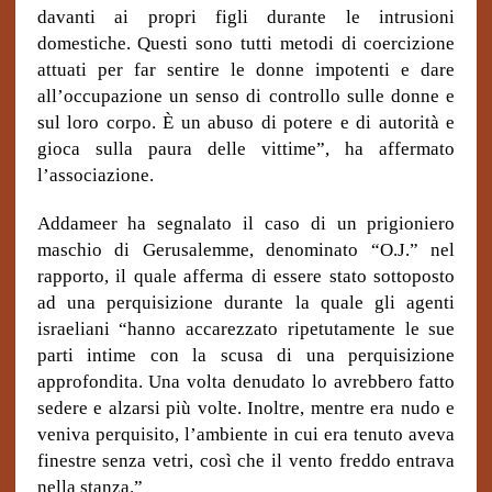
davanti ai propri figli durante le intrusioni
domestiche. Questi sono tutti metodi di coercizione
attuati per far sentire le donne impotenti e dare
all’occupazione un senso di controllo sulle donne e
sul loro corpo. È un abuso di potere e di autorità e
gioca sulla paura delle vittime”, ha affermato
l’associazione.
Addameer ha segnalato il caso di un prigioniero
maschio di Gerusalemme, denominato “O.J.” nel
rapporto, il quale afferma di essere stato sottoposto
ad una perquisizione durante la quale gli agenti
israeliani “hanno accarezzato ripetutamente le sue
parti intime con la scusa di una perquisizione
approfondita. Una volta denudato lo avrebbero fatto
sedere e alzarsi più volte. Inoltre, mentre era nudo e
veniva perquisito, l’ambiente in cui era tenuto aveva
finestre senza vetri, così che il vento freddo entrava
nella stanza.”