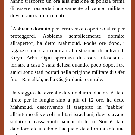
hanno trascorso un’ora alla stazione di polizia prima
di essere trasportati nuovamente al campo militare
dove erano stati picchiati.
“
Abbiamo dormito per terra senza coperte o altro per
proteggerci. Abbiamo semplicemente dormito
all’aperto”, ha detto Mahmoud. Poche ore dopo, i
ragazzi sono stati riportati alla stazione di polizia di
Kiryat Arba. Ogni speranza di essere rilasciati e
tornare a casa è stata delusa quando, poco dopo, i tre
amici sono stati portati nella prigione militare di Ofer
fuori Ramallah, nella Cisgiordania centrale.
Un viaggio che avrebbe dovuto durare due ore è stato
tirato per le lunghe sino a più di 12 ore, ha detto
Mahmoud, descrivendo il trasporto in “gabbie”
all’interno di veicoli militari israeliani, dove stavano
seduti su massacranti panche di ferro. Non è stato
dato loro alcun cibo e l’acqua è stata fornita solo una