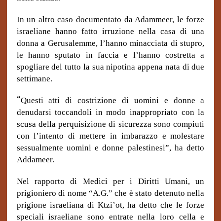
In un altro caso documentato da Adammeer, le forze
israeliane hanno fatto irruzione nella casa di una
donna a Gerusalemme, l’hanno minacciata di stupro,
le hanno sputato in faccia e l’hanno costretta a
spogliare del tutto la sua nipotina appena nata di due
settimane.
“
Questi atti di costrizione di uomini e donne a
denudarsi toccandoli in modo inappropriato con la
scusa della perquisizione di sicurezza sono compiuti
con l’intento di mettere in imbarazzo e molestare
sessualmente uomini e donne palestinesi”, ha detto
Addameer.
Nel rapporto di Medici per i Diritti Umani, un
prigioniero di nome “A.G.” che è stato detenuto nella
prigione israeliana di Ktzi’ot, ha detto che le forze
speciali israeliane sono entrate nella loro cella e