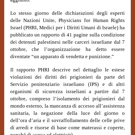
Lo stesso giorno delle dichiarazioni degli esperti
delle Nazioni Unite, Physicians for Human Rights
Israel (PHRI, Medici per i Diritti Umani di Israele) ha
pubblicato un rapporto di 41 pagine sulla condizione
dei detenuti palestinesi nelle carceri israeliane dal 7
ottobre, che l’organizzazione ha detto essere
diventate “un apparato di vendetta e punizione.”
Il rapporto PHRI descrive nel dettaglio le estese
violazioni dei diritti dei prigionieri da parte del
Servizio penitenziario israeliano (IPS) e di altri
organismi di sicurezza israeliani a partire dal 7
ottobre, compreso l’isolamento dei prigionieri dal
mondo esterno, la mancanza di accesso all’assistenza
sanitaria, la negazione della luce del giorno o
dell’ora d’aria e il sovraffollamento delle celle prive
di arredi e risorse di base come materassi e coperte,
nonché di acqua ed elettricità.