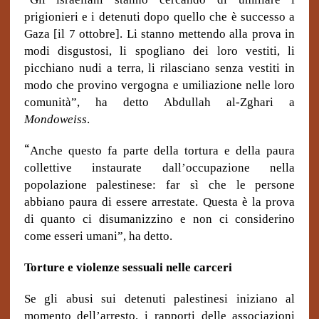
prigionieri e i detenuti dopo quello che è successo a
Gaza [il 7 ottobre]. Li stanno mettendo alla prova in
modi disgustosi, li spogliano dei loro vestiti, li
picchiano nudi a terra, li rilasciano senza vestiti in
modo che provino vergogna e umiliazione nelle loro
comunità”, ha detto Abdullah al-Zghari a
Mondoweiss
.
“
Anche questo fa parte della tortura e della paura
collettive instaurate dall’occupazione nella
popolazione palestinese: far sì che le persone
abbiano paura di essere arrestate. Questa è la prova
di quanto ci disumanizzino e non ci considerino
come esseri umani”, ha detto.
Torture e violenze sessuali nelle carceri
Se gli abusi sui detenuti palestinesi iniziano al
momento dell’arresto, i rapporti delle associazioni