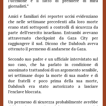
l’uccisione e il fatto di prendere di mira
giornalisti.”
Amici e familiari dei reporter uccisi evidenziano
che nelle settimane precedenti alla loro morte
erano stati sottoposti a controlli di sicurezza da
parte dell’esercito israeliano. Entrambi avevano
attraversato checkpoint da Gaza City per
raggiungere il sud. Dicono che Dahdouh aveva
ottenuto il permesso di andarsene da Gaza.
Secondo suo padre e un ufficiale intervistato sul
suo caso, che ha parlato in condizione di
anonimato trattandosi di un argomento sensibile,
sei settimane dopo la morte di sua madre e di
due fratelli e poco prima della sua morte,
Dahdouh era stato autorizzato a lasciare
l’enclave bloccata.
Un permesso di sicurezza probabilmente avrebbe