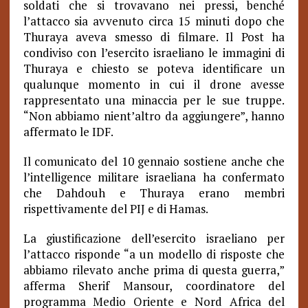
soldati che si trovavano nei pressi, benché
l’attacco sia avvenuto circa 15 minuti dopo che
Thuraya aveva smesso di filmare. Il Post ha
condiviso con l’esercito israeliano le immagini di
Thuraya e chiesto se poteva identificare un
qualunque momento in cui il drone avesse
rappresentato una minaccia per le sue truppe.
“Non abbiamo nient’altro da aggiungere”, hanno
affermato le IDF.
Il comunicato del 10 gennaio sostiene anche che
l’intelligence militare israeliana ha confermato
che Dahdouh e Thuraya erano membri
rispettivamente del PIJ e di Hamas.
La giustificazione dell’esercito israeliano per
l’attacco risponde “a un modello di risposte che
abbiamo rilevato anche prima di questa guerra,”
afferma Sherif Mansour, coordinatore del
programma Medio Oriente e Nord Africa del