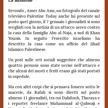
La missione
Secondo , Amer Abu Amr, un fotografo del canale
televisivo Palestine Today anche lui presente sul
posto quel giorno,
il 7 gennaio i giornalisti si sono
svegliati con la notizia di un attacco aereo contro
la casa della famiglia Abu al-Naja, a sud di Khan
Younis. In seguito l’esercito israeliano ha
descritto la casa come un ufficio del Jihad
Islamico Palestinese.
Un post sulle reti sociali suggerisce che almeno
quattro persone sono state uccise nell’attacco e
che alcuni dei morti e feriti erano già stati portati
in ospedale.
Ma con altri corpi che si pensava fossero sotto le
macerie, da Rafah si sono diretti sul posto
almeno 11 giornalisti, tra cui Dahdouh, Thuraya e
i reporter freelance Muhammad al-Qahwaji e