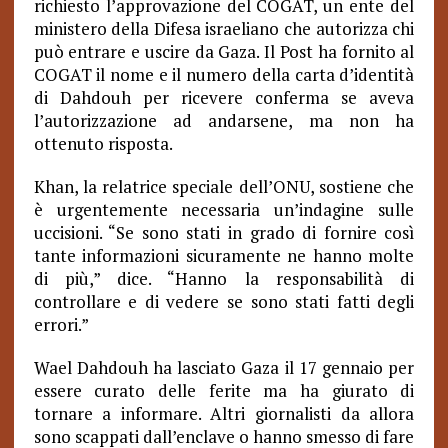
richiesto l’approvazione del COGAT, un ente del
ministero della Difesa israeliano che autorizza chi
può entrare e uscire da Gaza. Il Post ha fornito al
COGAT il nome e il numero della carta d’identità
di Dahdouh per ricevere conferma se aveva
l’autorizzazione ad andarsene, ma non ha
ottenuto risposta.
Khan, la relatrice speciale dell’ONU, sostiene che
è urgentemente necessaria un’indagine sulle
uccisioni. “Se sono stati in grado di fornire così
tante informazioni sicuramente ne hanno molte
di più,” dice. “Hanno la responsabilità di
controllare e di vedere se sono stati fatti degli
errori.”
Wael Dahdouh ha lasciato Gaza il 17 gennaio per
essere curato delle ferite ma ha giurato di
tornare a informare. Altri giornalisti da allora
sono scappati dall’enclave o hanno smesso di fare