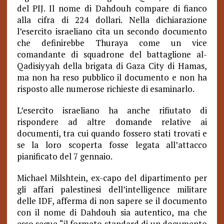
del PIJ. Il nome di Dahdouh compare di fianco
alla cifra di 224 dollari. Nella dichiarazione
l’esercito israeliano cita un secondo documento
che definirebbe Thuraya come un vice
comandante di squadrone del battaglione al-
Qadisiyyah della brigata di Gaza City di Hamas,
ma non ha reso pubblico il documento e non ha
risposto alle numerose richieste di esaminarlo.
L’esercito israeliano ha anche rifiutato di
rispondere ad altre domande relative ai
documenti, tra cui quando fossero stati trovati e
se la loro scoperta fosse legata all’attacco
pianificato del 7 gennaio.
Michael Milshtein, ex-capo del dipartimento per
gli affari palestinesi dell’intelligence militare
delle IDF, afferma di non sapere se il documento
con il nome di Dahdouh sia autentico, ma che
esso segue “il formato standard di un documento