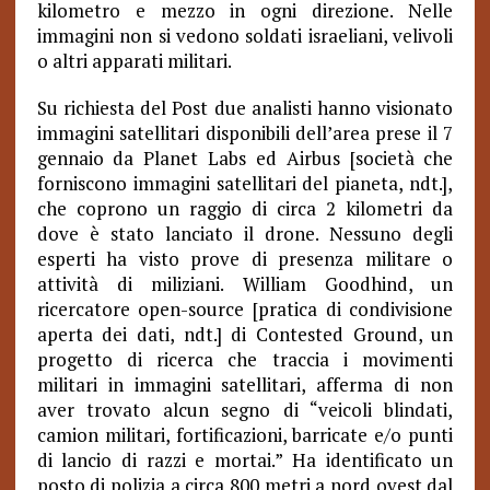
kilometro e mezzo in ogni direzione. Nelle
immagini non si vedono soldati israeliani, velivoli
o altri apparati militari.
Su richiesta del Post due analisti hanno visionato
immagini satellitari disponibili dell’area prese il 7
gennaio da Planet Labs ed Airbus [società che
forniscono immagini satellitari del pianeta, ndt.],
che coprono un raggio di circa 2 kilometri da
dove è stato lanciato il drone. Nessuno degli
esperti ha visto prove di presenza militare o
attività di miliziani. William Goodhind, un
ricercatore open-source [pratica di condivisione
aperta dei dati, ndt.] di Contested Ground, un
progetto di ricerca che traccia i movimenti
militari in immagini satellitari, afferma di non
aver trovato alcun segno di “veicoli blindati,
camion militari, fortificazioni, barricate e/o punti
di lancio di razzi e mortai.” Ha identificato un
posto di polizia a circa 800 metri a nord ovest dal