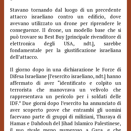
Stavano tornando dal luogo di un precedente
attacco israeliano contro un edificio, dove
avevano utilizzato un drone per riprendere le
conseguenze. Il drone, un modello base che si
può trovare su Best Buy [principale rivenditore di
elettronica degli USA, ndt.], sarebbe
fondamentale per la giustificazione israeliana
dell’attacco.
Il giorno dopo in una dichiarazione le Forze di
Difesa Israeliane [l’esercito israeliano, ndt.] hanno
affermato di aver “identificato e colpito un
terrorista che manovrava un velivolo che
rappresentava un pericolo per i soldati delle
IDF.” Due giorni dopo l’esercito ha annunciato di
aver scoperto prove che entrambi gli uomini
facevano parte di gruppi di miliziani, Thuraya di
Hamas e Dahdouh del Jihad Islamico Palestinese,
il suo rivale meno numeroso a Gaza, e che