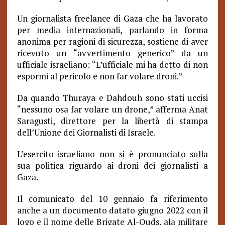
Un giornalista freelance di Gaza che ha lavorato
per media internazionali, parlando in forma
anonima per ragioni di sicurezza, sostiene di aver
ricevuto un “avvertimento generico” da un
ufficiale israeliano: “L’ufficiale mi ha detto di non
espormi al pericolo e non far volare droni.”
Da quando Thuraya e Dahdouh sono stati uccisi
“nessuno osa far volare un drone,” afferma Anat
Saragusti, direttore per la libertà di stampa
dell’Unione dei Giornalisti di Israele.
L’esercito israeliano non si è pronunciato sulla
sua politica riguardo ai droni dei giornalisti a
Gaza.
Il comunicato del 10 gennaio fa riferimento
anche a un documento datato giugno 2022 con il
logo e il nome delle Brigate Al-Quds, ala militare