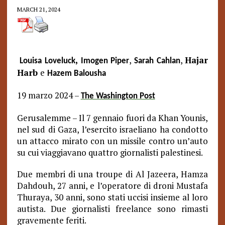
MARCH 21, 2024
,
,
,
Hajar
Louisa Loveluck
Imogen Piper
Sarah Cahlan
Harb
e
Hazem Balousha
19 marzo 2024 –
The Washington Post
Gerusalemme – Il 7 gennaio fuori da Khan Younis,
nel sud di Gaza, l’esercito israeliano ha condotto
un attacco mirato con un missile contro un’auto
su cui viaggiavano quattro giornalisti palestinesi.
Due membri di una troupe di Al Jazeera, Hamza
Dahdouh, 27 anni, e l’operatore di droni Mustafa
Thuraya, 30 anni, sono stati uccisi insieme al loro
autista.
Due giornalisti freelance sono rimasti
gravemente feriti.