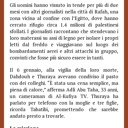
Gli uomini hanno vissuto in tende per più di due
mesi con altri giornalisti nella città di Rafah, una
zona vicina al confine con l’Egitto, dove hanno
cercato rifugio circa 1.4 milioni di palestinesi
sfollati. I giornalisti raccontano che stendevano i
loro materassi su assi di legno per isolare i propri
letti dal freddo e viaggiavano sul luogo dei
bombardamenti aerei e altri attacchi in gruppo,
convinti che fosse più sicuro essere in tanti.
Il 6 gennaio, alla vigilia della loro morte,
Dahdouh e Thuraya avevano condiviso il pasto
con dei colleghi. “È stata una cena semplice, ma
piena di calore,” afferma Adli Abu Taha, 33 anni,
un cameraman di Al-Kufiya TV. Thuraya ha
parlato per telefono con la moglie e tre figlie,
ricorda Tabatibi, promettendo che sarebbe
andato presto a trovarle.