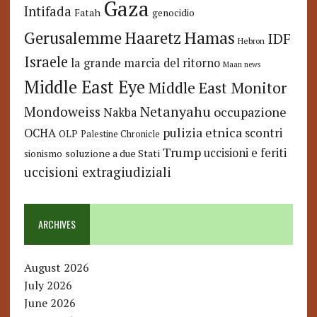
Gaza
Intifada
Fatah
genocidio
Hamas
Haaretz
Gerusalemme
IDF
Hebron
Israele
la grande marcia del ritorno
Maan news
Middle East Eye
Middle East Monitor
Netanyahu
Mondoweiss
occupazione
Nakba
pulizia etnica
OCHA
scontri
OLP
Palestine Chronicle
Trump
uccisioni e feriti
soluzione a due Stati
sionismo
uccisioni extragiudiziali
ARCHIVES
August 2026
July 2026
June 2026