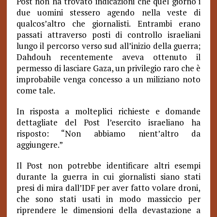
Post non ha trovato indicazioni che quel giorno i
due uomini stessero agendo nella veste di
qualcos’altro che giornalisti. Entrambi erano
passati attraverso posti di controllo israeliani
lungo il percorso verso sud all’inizio della guerra;
Dahdouh recentemente aveva ottenuto il
permesso di lasciare Gaza, un privilegio raro che è
improbabile venga concesso a un miliziano noto
come tale.
In risposta a molteplici richieste e domande
dettagliate del Post l’esercito israeliano ha
risposto: “Non abbiamo nient’altro da
aggiungere.”
Il Post non potrebbe identificare altri esempi
durante la guerra in cui giornalisti siano stati
presi di mira dall’IDF per aver fatto volare droni,
che sono stati usati in modo massiccio per
riprendere le dimensioni della devastazione a