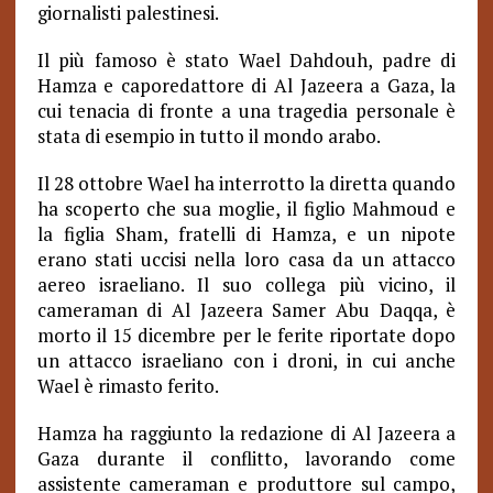
giornalisti palestinesi.
Il più famoso è stato Wael Dahdouh, padre di
Hamza e caporedattore di Al Jazeera a Gaza, la
cui tenacia di fronte a una tragedia personale è
stata di esempio in tutto il mondo arabo.
Il 28 ottobre Wael ha interrotto la diretta quando
ha scoperto che sua moglie, il figlio Mahmoud e
la figlia Sham, fratelli di Hamza, e un nipote
erano stati uccisi nella loro casa da un attacco
aereo israeliano. Il suo collega più vicino, il
cameraman di Al Jazeera Samer Abu Daqqa, è
morto
il 15 dicembre per le ferite riportate dopo
un attacco israeliano con i droni, in cui anche
Wael è rimasto ferito.
Hamza ha raggiunto la redazione di Al Jazeera a
Gaza durante il conflitto, lavorando come
assistente cameraman e produttore sul campo,