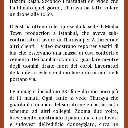
Hazem Rajab. Secondo i metadati dei video che
ha filmato quel giorno, Thuraya ha fatto volare
un drone alle 10,39.
Il Post ha ottenuto le riprese dalla sede di Media
Town production a Istanbul, che aveva sub-
contrattato il lavoro di Thuraya per Al Jazeera e
altri clienti. I video mostrano reporter vestiti di
blu che osservano una massa di cavi contorti e
cemento. Dei bambini stanno a guardare mentre
degli uomini tirano fuori dei corpi. Lavoratori
della difesa civile stendono lenzuoli sui morti e li
portano via.
Le immagini includono 38 clip e durano poco più
di 11 minuti. Ogni tanto si vede Thuraya che
guarda il comando del suo drone e che lascia lo
schermo ad altri colleghi. Zooma due volte,
brevemente, mostrando il panorama a nordovest
e sudovest dell’edificio danneggiato, circa un