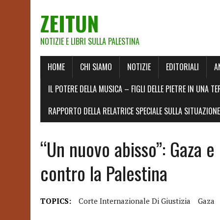
ZEITUN
NOTIZIE E LIBRI SULLA PALESTINA
HOME
CHI SIAMO
NOTIZIE
EDITORIALI
A
IL POTERE DELLA MUSICA – FIGLI DELLE PIETRE IN UNA TE
RAPPORTO DELLA RELATRICE SPECIALE SULLA SITUAZIONE 
“Un nuovo abisso”: Gaza e 
contro la Palestina
TOPICS:
Corte Internazionale Di Giustizia
Gaza