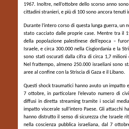
1967. Inoltre, nell’ottobre dello scorso anno sono st
cittadini stranieri, e più di 100 sono ancora tenuti 
Durante l’intero corso di questa lunga guerra, un n
stato cacciato dalle proprie case. Mentre tra il 
della popolazione palestinese dell’epoca – furon
Israele, e circa 300.000 nella Cisgiordania e la S
sono stati oscurati dalla cifra di circa 1,7 milioni
Nel frattempo, almeno 250.000 israeliani sono stati
aree al confine con la Striscia di Gaza e il Libano.
Questi shock traumatici hanno avuto un impatto en
7 ottobre, in particolare l’elevato numero di civili
diffusi in diretta streaming tramite i social med
impatto viscerale sull’intero Paese. Gli attacchi 
hanno distrutto il senso di sicurezza che Israele ri
nella coscienza pubblica israeliana, dal 7 ottobr