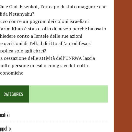
hi è Gadi Eisenkot, l’ex capo di stato maggiore che
sfida Netanyahu?
cco com’è un pogrom dei coloni israeliani
arim Khan è stato tolto di mezzo perché ha osato
hiedere conto a Israele delle sue azioni
e uccisioni di Tell: il diritto all’autodifesa si
pplica solo agli ebrei?
a cessazione delle attività dell’UNRWA lascia
olte persone in esilio con gravi difficoltà
economiche
CATEGORIES
nalisi
ppello