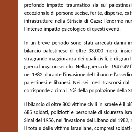
profondo impatto traumatico sia sui palestinesi
eccezionale di persone uccise, ferite, disperse, ca
infrastrutture nella Striscia di Gaza; l’enorme nu
l’intenso impatto psicologico di questi eventi.
In un breve periodo sono stati arrecati danni imm
bilancio palestinese di oltre 33.000 morti, insi
stragrande maggioranza dei quali civili, è di gran l
guerra lunga un secolo. Nella guerra del 1947-49 fu
nel 1982, durante l’invasione del Libano e l’assedio 
palestinesi e libanesi. Nei sei mesi trascorsi da
corrisponde a circa il 5% della popolazione della Str
Il bilancio di oltre 800 vittime civili in Israele è il 
685 soldati, poliziotti e personale di sicurezza isr
Sinai del 1956, nell’invasione del Libano del 1982,
Il totale delle vittime israeliane, compresi soldati 