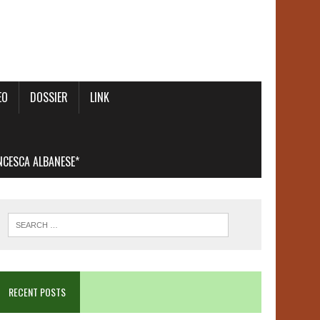
EO
DOSSIER
LINK
ANCESCA ALBANESE*
RECENT POSTS