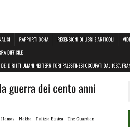
NALISI
RAPPORTI OCHA
RECENSIONI DI LIBRI E ARTICOLI
VID
RRA DIFFICILE
DEI DIRITTI UMANI NEI TERRITORI PALESTINESI OCCUPATI DAL 1967, FR
la guerra dei cento anni
Hamas
Nakba
Pulizia Etnica
The Guardian