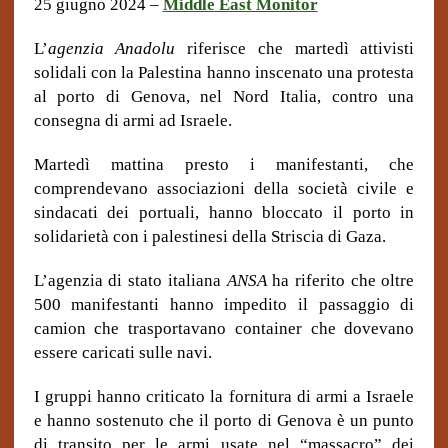
25 giugno 2024 –
Middle East Monitor
L’
agenzia Anadolu
riferisce che martedì attivisti
solidali con la Palestina hanno inscenato una protesta
al porto di Genova, nel Nord Italia, contro una
consegna di armi ad Israele.
Martedì mattina presto i manifestanti, che
comprendevano associazioni della società civile e
sindacati dei portuali, hanno bloccato il porto in
solidarietà con i palestinesi della Striscia di Gaza.
L’agenzia di stato italiana
ANSA
ha riferito che oltre
500 manifestanti hanno impedito il passaggio di
camion che trasportavano container che dovevano
essere caricati sulle navi.
I gruppi hanno criticato la fornitura di armi a Israele
e hanno sostenuto che il porto di Genova è un punto
di transito per le armi usate nel “massacro” dei