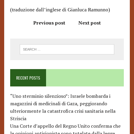
(traduzione dall’inglese di Gianluca Ramunno)
Previous post
Next post
RECENT POSTS
“Uno sterminio silenzioso”: Israele bombarda i
magazzini di medicinali di Gaza, peggiorando
ulteriormente la catastrofica crisi sanitaria nella
Striscia
Una Corte d’appello del Regno Unito conferma che
le opinioni antisioniste sono tutelate dalla legge