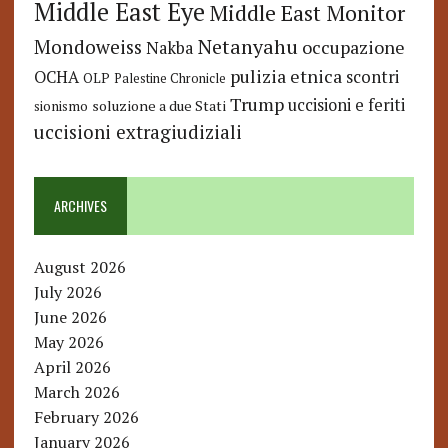
Middle East Eye
Middle East Monitor
Netanyahu
Mondoweiss
occupazione
Nakba
pulizia etnica
OCHA
scontri
OLP
Palestine Chronicle
Trump
uccisioni e feriti
soluzione a due Stati
sionismo
uccisioni extragiudiziali
ARCHIVES
August 2026
July 2026
June 2026
May 2026
April 2026
March 2026
February 2026
January 2026