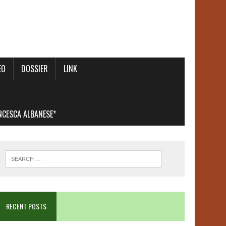
EO
DOSSIER
LINK
ANCESCA ALBANESE*
RECENT POSTS