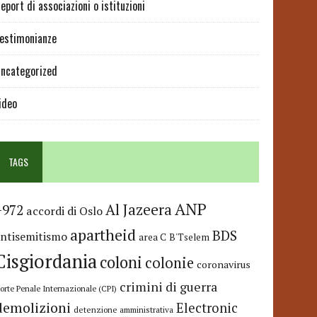
eport di associazioni o istituzioni
estimonianze
ncategorized
ideo
TAGS
ANP
Al Jazeera
+972
accordi di Oslo
apartheid
BDS
antisemitismo
area C
B'Tselem
Cisgiordania
coloni
colonie
coronavirus
crimini di guerra
orte Penale Internazionale (CPI)
demolizioni
Electronic
detenzione amministrativa