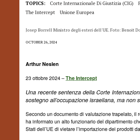
TOPICS:
Corte Internazionale Di Giustizia (CIG)
The Intercept
Unione Europea
Josep Borrell Ministro degli esteri dell'UE. Foto: Beno
OCTOBER 26, 2024
Arthur Neslen
23 ottobre 2024 –
The Intercept
Una recente sentenza della
Corte Internazion
sostegno all’occupazione israeliana, ma non s
Secondo un documento di valutazione trapelato
,
il 
ha informato
un alto
funzionario del dipartimento c
Stati dell’UE di vietare l’importazione dei prodotti da