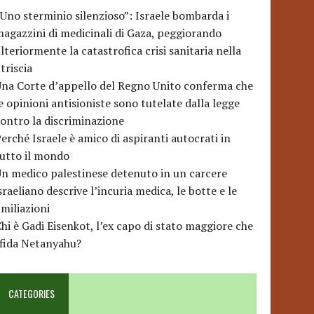
Uno sterminio silenzioso”: Israele bombarda i
agazzini di medicinali di Gaza, peggiorando
lteriormente la catastrofica crisi sanitaria nella
triscia
na Corte d’appello del Regno Unito conferma che
e opinioni antisioniste sono tutelate dalla legge
ontro la discriminazione
erché Israele è amico di aspiranti autocrati in
utto il mondo
n medico palestinese detenuto in un carcere
sraeliano descrive l’incuria medica, le botte e le
miliazioni
hi è Gadi Eisenkot, l’ex capo di stato maggiore che
sfida Netanyahu?
CATEGORIES