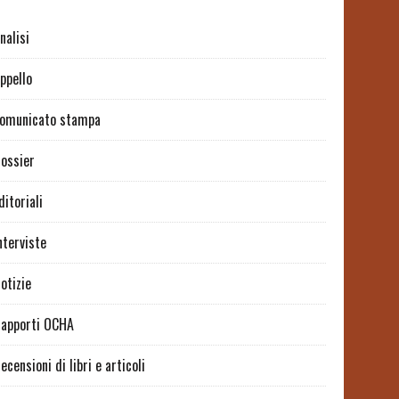
nalisi
ppello
omunicato stampa
ossier
ditoriali
nterviste
otizie
apporti OCHA
ecensioni di libri e articoli