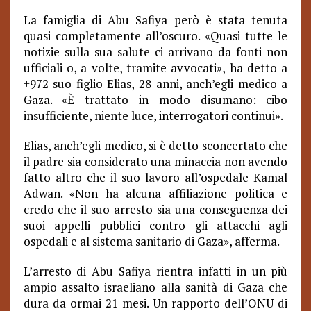
La famiglia di Abu Safiya però è stata tenuta
quasi completamente all’oscuro. «Quasi tutte le
notizie sulla sua salute ci arrivano da fonti non
ufficiali o, a volte, tramite avvocati», ha detto a
+972 suo figlio Elias, 28 anni, anch’egli medico a
Gaza. «È trattato in modo disumano: cibo
insufficiente, niente luce, interrogatori continui».
Elias, anch’egli medico, si è detto sconcertato che
il padre sia considerato una minaccia non avendo
fatto altro che il suo lavoro all’ospedale Kamal
Adwan. «Non ha alcuna affiliazione politica e
credo che il suo arresto sia una conseguenza dei
suoi appelli pubblici contro gli attacchi agli
ospedali e al sistema sanitario di Gaza», afferma.
L’arresto di Abu Safiya rientra infatti in un più
ampio assalto israeliano alla sanità di Gaza che
dura da ormai 21 mesi. Un rapporto dell’ONU di