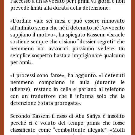
l’accesso a un avvocato per i primi 90 giorni e non
prevede limiti alla durata della detenzione.
«L’ordine vale sei mesi e può essere rinnovato
all’infinito senza che né il detenuto né l’avvocato
sappiano il motivo», ha spiegato Kassem. «Israele
sostiene sempre che ci siano “dossier segreti” che
nemmeno noi avvocati possiamo vedere. Un
semplice sospetto basta a imprigionare qualcuno
per anni».
«I processi sono farse», ha aggiunto. «I detenuti
nemmeno compaiono in aula (durante le
udienze): restano in cella e parlano al telefono
con un traduttore che li informa solo che la
detenzione è stata prorogata».
Secondo Kassem il caso di Abu Safiya è insolito
perché ci è voluto del tempo prima che fosse
classificato come “combattente illegale”. «Molti