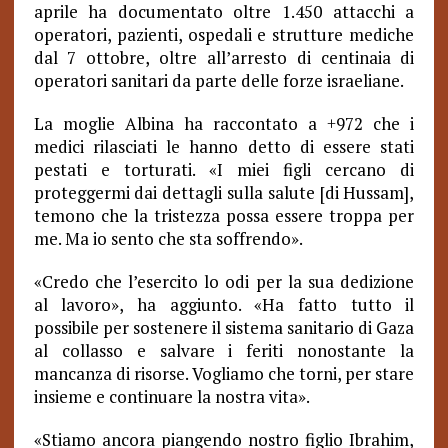
aprile ha documentato oltre 1.450 attacchi a
operatori, pazienti, ospedali e strutture mediche
dal 7 ottobre, oltre all’arresto di centinaia di
operatori sanitari da parte delle forze israeliane.
La moglie Albina ha raccontato a +972 che i
medici rilasciati le hanno detto di essere stati
pestati e torturati. «I miei figli cercano di
proteggermi dai dettagli sulla salute [di Hussam],
temono che la tristezza possa essere troppa per
me.
Ma io sento che sta soffrendo».
«Credo che l’esercito lo odi per la sua dedizione
al lavoro», ha aggiunto. «Ha fatto tutto il
possibile per sostenere il sistema sanitario di Gaza
al collasso e salvare i feriti nonostante la
mancanza di risorse. Vogliamo che torni, per stare
insieme e continuare la nostra vita».
«Stiamo ancora piangendo nostro figlio Ibrahim,