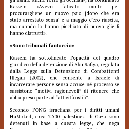
Kassem. «Avevo faticato molto per
procurargliene un nuovo paio [dopo che era
stato arrestato senza] e a maggio c’ero riuscita,
ma quando lo hanno picchiato di nuovo glie li
hanno distrutti».
«Sono tribunali fantoccio»
Kassem ha sottolineato l’opacità del quadro
giuridico della detenzione di Abu Safiya, regolata
dalla Legge sulla Detenzione di Combattenti
Illegali (2002), che consente a Israele di
incarcerare persone senza accuse né processo se
sussistono “motivi ragionevoli” di ritenere che
abbia preso parte ad “attività ostili”.
Secondo l’ONG israeliana per i diritti umani
HaMoked, circa 2.500 palestinesi di Gaza sono
detenuti in base a questa legge, che nega