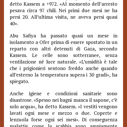
detto Kassem a +972. «Al momento dell’arresto
pesava circa 97 chili. Nei primi due mesi ne ha
persi 20.
All’ultima visita, ne aveva persi quasi
40».
Abu Safiya ha passato quasi un mese in
isolamento a Ofer prima di essere spostato in un
reparto con altri detenuti di Gaza, secondo
Kassem. Le celle sono sotterranee, senza
ventilazione né luce naturale. «L’umidità è tale
che i prigionieri sentono freddo anche quando
all’esterno la temperatura supera i 30 gradi», ha
spiegato.
Anche igiene e condizioni sanitarie sono
disastrose. «Spesso nei bagni manca il sapone, c’è
solo acqua», ha detto Kassem. «I vestiti vengono
lavati ogni mese e mezzo o due. Coperte e
lenzuola forse ogni sei mesi». Di conseguenza
malattie come la scabbia sono ampiamente