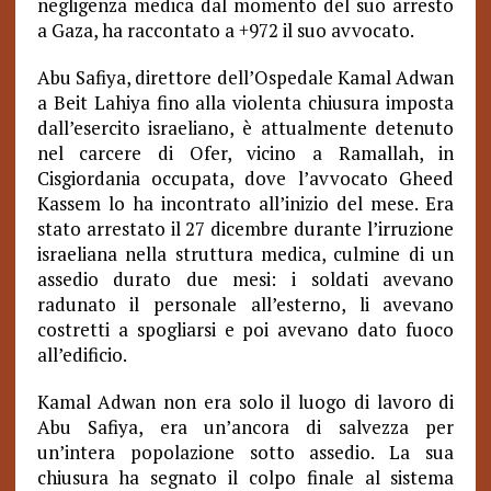
negligenza medica dal momento del suo arresto
a Gaza, ha raccontato a +972 il suo avvocato.
Abu Safiya, direttore dell’Ospedale Kamal Adwan
a Beit Lahiya fino alla violenta chiusura imposta
dall’esercito israeliano, è attualmente detenuto
nel carcere di Ofer, vicino a Ramallah, in
Cisgiordania occupata, dove l’avvocato Gheed
Kassem lo ha incontrato all’inizio del mese. Era
stato arrestato il 27 dicembre durante l’irruzione
israeliana nella struttura medica, culmine di un
assedio durato due mesi: i soldati avevano
radunato il personale all’esterno, li avevano
costretti a spogliarsi e poi avevano dato fuoco
all’edificio.
Kamal Adwan non era solo il luogo di lavoro di
Abu Safiya, era un’ancora di salvezza per
un’intera popolazione sotto assedio. La sua
chiusura ha segnato il colpo finale al sistema