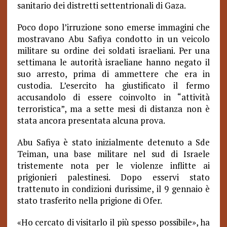
sanitario dei distretti settentrionali di Gaza.
Poco dopo l’irruzione sono emerse immagini che
mostravano Abu Safiya condotto in un veicolo
militare su ordine dei soldati israeliani. Per una
settimana le autorità israeliane hanno negato il
suo arresto, prima di ammettere che era in
custodia. L’esercito ha giustificato il fermo
accusandolo di essere coinvolto in “attività
terroristica”, ma a sette mesi di distanza non è
stata ancora presentata alcuna prova.
Abu Safiya è stato inizialmente detenuto a Sde
Teiman, una base militare nel sud di Israele
tristemente nota per le violenze inflitte ai
prigionieri palestinesi. Dopo esservi stato
trattenuto in condizioni durissime, il 9 gennaio è
stato trasferito nella prigione di Ofer.
«Ho cercato di visitarlo il più spesso possibile», ha