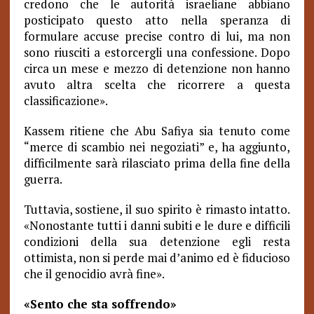
credono che le autorità israeliane abbiano
posticipato questo atto nella speranza di
formulare accuse precise contro di lui, ma non
sono riusciti a estorcergli una confessione. Dopo
circa un mese e mezzo di detenzione non hanno
avuto altra scelta che ricorrere a questa
classificazione».
Kassem ritiene che Abu Safiya sia tenuto come
“merce di scambio nei negoziati” e, ha aggiunto,
difficilmente sarà rilasciato prima della fine della
guerra.
Tuttavia, sostiene, il suo spirito è rimasto intatto.
«Nonostante tutti i danni subiti e le dure e difficili
condizioni della sua detenzione egli resta
ottimista, non si perde mai d’animo ed è fiducioso
che il genocidio avrà fine».
«Sento che sta soffrendo»