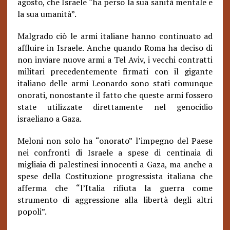
agosto, che Israele “ha perso la sua sanità mentale e
la sua umanità”.
Malgrado ciò le armi italiane hanno continuato ad
affluire in Israele. Anche quando Roma ha deciso di
non inviare nuove armi a Tel Aviv, i vecchi contratti
militari precedentemente firmati con il gigante
italiano delle armi Leonardo sono stati comunque
onorati, nonostante il fatto che queste armi fossero
state utilizzate direttamente nel genocidio
israeliano a Gaza.
Meloni non solo ha “onorato” l’impegno del Paese
nei confronti di Israele a spese di centinaia di
migliaia di palestinesi innocenti a Gaza, ma anche a
spese della Costituzione progressista italiana che
afferma che “l’Italia rifiuta la guerra come
strumento di aggressione alla libertà degli altri
popoli”.