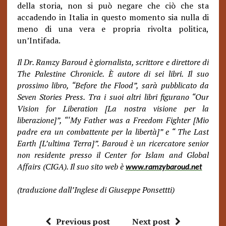
della storia, non si può negare che ciò che sta
accadendo in Italia in questo momento sia nulla di
meno di una vera e propria rivolta politica,
un’Intifada.
Il Dr. Ramzy Baroud è giornalista, scrittore e direttore di
The Palestine Chronicle. È autore di sei libri. Il suo
prossimo libro, “Before the Flood”, sarà pubblicato da
Seven Stories Press. Tra i suoi altri libri figurano “
Our
Vision for Liberation
[La nostra visione per la
liberazione]”,
“‘My Father was a Freedom Fighter
[Mio
padre era un combattente per la libertà]” e “
The Last
Earth
[L’ultima Terra]”. Baroud è un ricercatore senior
non residente presso il Center for Islam and Global
Affairs (CIGA). Il suo sito web è
www.ramzybaroud.net
(traduzione dall’Inglese di Giuseppe Ponsettti)
Previous post
Next post