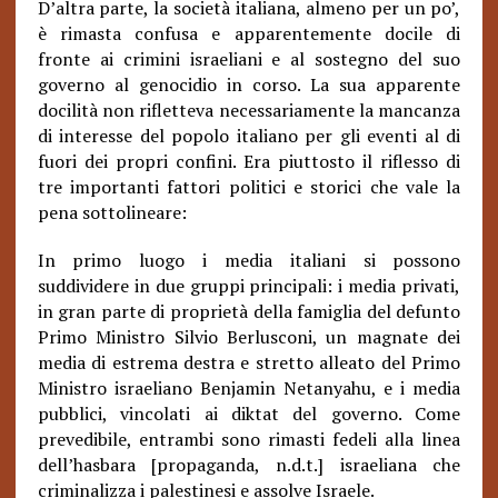
D’altra parte, la società italiana, almeno per un po’,
è rimasta confusa e apparentemente docile di
fronte ai crimini israeliani e al sostegno del suo
governo al genocidio in corso. La sua apparente
docilità non rifletteva necessariamente la mancanza
di interesse del popolo italiano per gli eventi al di
fuori dei propri confini. Era piuttosto il riflesso di
tre importanti fattori politici e storici che vale la
pena sottolineare:
In primo luogo i media italiani si possono
suddividere in due gruppi principali: i media privati,
in gran parte di proprietà della famiglia del defunto
Primo Ministro Silvio Berlusconi, un magnate dei
media di estrema destra e stretto alleato del Primo
Ministro israeliano Benjamin Netanyahu, e i media
pubblici, vincolati ai diktat del governo. Come
prevedibile, entrambi sono rimasti fedeli alla linea
dell’hasbara [propaganda, n.d.t.] israeliana che
criminalizza i palestinesi e assolve Israele.