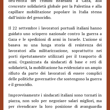
dell’entità dei crimini israeliani a Gaza, alla
crescente solidarietà globale per la Palestina e alla
capillare mobilitazione popolare in Italia stessa
dall’inizio del genocidio.
Il 22 settembre i lavoratori portuali italiani hanno
guidato uno sciopero nazionale contro la guerra a
Gaza e le spedizioni di armi in Israele. L’azione si
basava su una lunga storia di resistenza dei
lavoratori alla militarizzazione, soprattutto nei
porti ripetutamente utilizzati per il trasporto di
armi. Organizzata da sindacati di base e reti di
solidarietà, la mobilitazione ha evidenziato un ampio
rifiuto da parte dei lavoratori di essere complici
delle politiche governative che sostengono la guerra
e il genocidio.
Improvvisamente i sindacati italiani sono tornati in
piazza, non solo per negoziare salari migliori, ma
per rivendicare la loro posizione di avanguardia