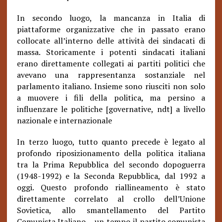
In secondo luogo, la mancanza in Italia di
piattaforme organizzative che in passato erano
collocate all’interno delle attività dei sindacati di
massa. Storicamente i potenti sindacati italiani
erano direttamente collegati ai partiti politici che
avevano una rappresentanza sostanziale nel
parlamento italiano. Insieme sono riusciti non solo
a muovere i fili della politica, ma persino a
influenzare le politiche [governative, ndt] a livello
nazionale e internazionale
In terzo luogo, tutto quanto precede è legato al
profondo riposizionamento della politica italiana
tra la Prima Repubblica del secondo dopoguerra
(1948-1992) e la Seconda Repubblica, dal 1992 a
oggi. Questo profondo riallineamento è stato
direttamente correlato al crollo dell’Unione
Sovietica, allo smantellamento del Partito
Comunista Italiano – un tempo il partito comunista