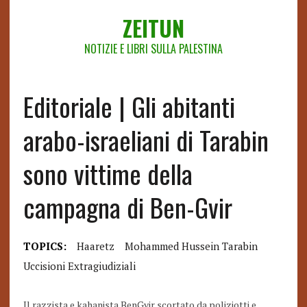
ZEITUN
NOTIZIE E LIBRI SULLA PALESTINA
Editoriale | Gli abitanti
arabo-israeliani di Tarabin
sono vittime della
campagna di Ben-Gvir
TOPICS:
Haaretz
Mohammed Hussein Tarabin
Uccisioni Extragiudiziali
Il razzista e kahanista BenGvir scortato da poliziotti e