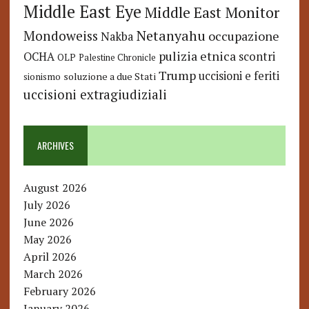
Middle East Eye
Middle East Monitor
Netanyahu
Mondoweiss
occupazione
Nakba
pulizia etnica
OCHA
scontri
OLP
Palestine Chronicle
Trump
uccisioni e feriti
soluzione a due Stati
sionismo
uccisioni extragiudiziali
ARCHIVES
August 2026
July 2026
June 2026
May 2026
April 2026
March 2026
February 2026
January 2026