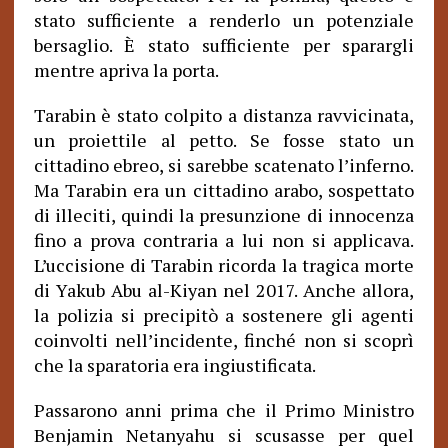
stato sufficiente a renderlo un potenziale
bersaglio. È stato sufficiente per sparargli
mentre apriva la porta.
Tarabin è stato colpito a distanza ravvicinata,
un proiettile al petto. Se fosse stato un
cittadino ebreo, si sarebbe scatenato l’inferno.
Ma Tarabin era un cittadino arabo, sospettato
di illeciti, quindi la presunzione di innocenza
fino a prova contraria a lui non si applicava.
L’uccisione di Tarabin ricorda la tragica morte
di Yakub Abu al-Kiyan nel 2017. Anche allora,
la polizia si precipitò a sostenere gli agenti
coinvolti nell’incidente, finché non si scoprì
che la sparatoria era ingiustificata.
Passarono anni prima che il Primo Ministro
Benjamin Netanyahu si scusasse per quel