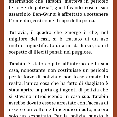
affermando che Tarabin “metteva in pericolo
le forze di polizia”, ​​giustificando così il suo
assassinio. Ben-Gvir si è affrettato a sostenere
l’omicidio, così come il capo della polizia.
Tuttavia, il quadro che emerge è che, nel
migliore dei casi, si è trattato di un uso
inutile-ingiustificato di armi da fuoco, con il
sospetto di illeciti penali nel peggiore.
Tarabin è stato colpito all’interno della sua
casa, nonostante non costituisse un pericolo
per le forze di polizia e non fosse armato. In
realtà, l’unica cosa che ha fatto di sbagliato è
stata aprire la porta agli agenti di polizia che
si stavano introducendo in casa sua. Tarabin
avrebbe dovuto essere arrestato con l’accusa di
essere coinvolto nell’incendio di auto, ma era
solo un sospettato. Per la polizia, questo è