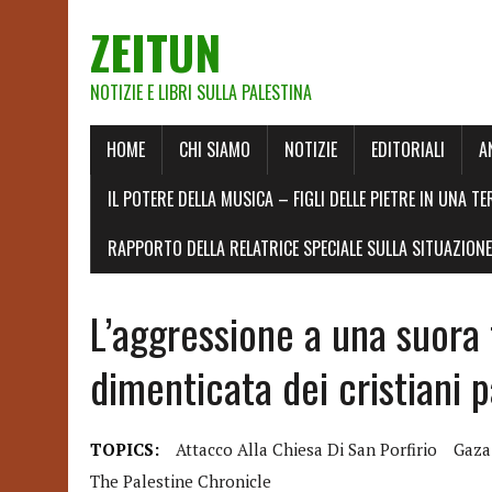
ZEITUN
NOTIZIE E LIBRI SULLA PALESTINA
HOME
CHI SIAMO
NOTIZIE
EDITORIALI
A
IL POTERE DELLA MUSICA – FIGLI DELLE PIETRE IN UNA TE
RAPPORTO DELLA RELATRICE SPECIALE SULLA SITUAZIONE 
L’aggressione a una suora 
dimenticata dei cristiani p
TOPICS:
Attacco Alla Chiesa Di San Porfirio
Gaza
The Palestine Chronicle