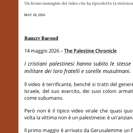
Un fermo immagine del video che ha riprodotto la violenza d
MAY 18, 2026
Ramzy Baroud
14 maggio 2026 –
The Palestine Chronicle
I cristiani palestinesi hanno subito le stesse
militare dei loro fratelli e sorelle musulmani.
Il video è terrificante, benché si tratti del ge
Israele, del suo esercito, dei suoi coloni armati
come subumano.
Però non è il tipico video virale che quasi qu
volta la vittima non è un palestinese: è un’anzia
Il primo maggio è arrivato da Gerusalemme un fi