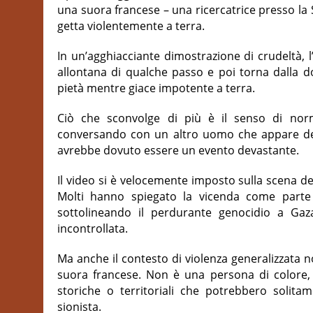
una suora francese – una ricercatrice presso la S
getta violentemente a terra.
In un’agghiacciante dimostrazione di crudeltà, l
allontana di qualche passo e poi torna dalla d
pietà mentre giace impotente a terra.
Ciò che sconvolge di più è il senso di norm
conversando con un altro uomo che appare del
avrebbe dovuto essere un evento devastante.
Il video si è velocemente imposto sulla scena de
Molti hanno spiegato la vicenda come parte d
sottolineando il perdurante genocidio a Ga
incontrollata.
Ma anche il contesto di violenza generalizzata n
suora francese. Non è una persona di colore, 
storiche o territoriali che potrebbero solitam
sionista.