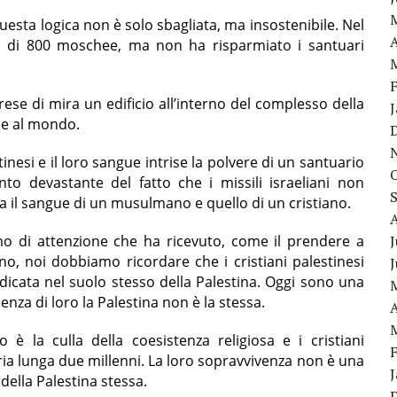
uesta logica non è solo sbagliata, ma insostenibile. Nel
A
più di 800 moschee, ma non ha risparmiato i santuari
ese di mira un edificio all’interno del complesso della
ese al mondo.
inesi e il loro sangue intrise la polvere di un santuario
o devastante del fatto che i missili israeliani non
 il sangue di un musulmano e quello di un cristiano.
mo di attenzione che ha ricevuto, come il prendere a
J
ano, noi dobbiamo ricordare che i cristiani palestinesi
dicata nel suolo stesso della Palestina. Oggi sono una
enza di loro la Palestina non è la stessa.
A
è la culla della coesistenza religiosa e i cristiani
ria lunga due millenni. La loro sopravvivenza non è una
della Palestina stessa.