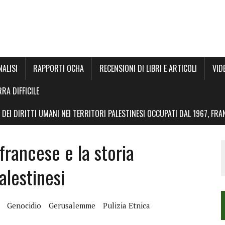
NALISI
RAPPORTI OCHA
RECENSIONI DI LIBRI E ARTICOLI
VID
RRA DIFFICILE
DEI DIRITTI UMANI NEI TERRITORI PALESTINESI OCCUPATI DAL 1967, FR
francese e la storia
alestinesi
Genocidio
Gerusalemme
Pulizia Etnica