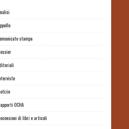
nalisi
ppello
omunicato stampa
ossier
ditoriali
nterviste
otizie
apporti OCHA
ecensioni di libri e articoli