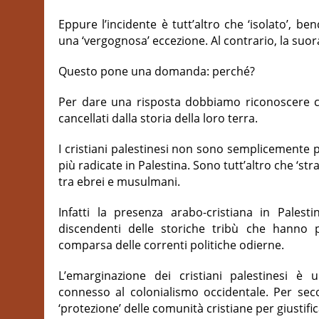
Eppure l’incidente è tutt’altro che ‘isolato’, benc
una ‘vergognosa’ eccezione. Al contrario, la suor
Questo pone una domanda: perché?
Per dare una risposta dobbiamo riconoscere che
cancellati dalla storia della loro terra.
I cristiani palestinesi non sono semplicemente p
più radicate in Palestina. Sono tutt’altro che ‘stra
tra ebrei e musulmani.
Infatti la presenza arabo-cristiana in Palesti
discendenti delle storiche tribù che hanno p
comparsa delle correnti politiche odierne.
L’emarginazione dei cristiani palestinesi 
connesso al colonialismo occidentale. Per sec
‘protezione’ delle comunità cristiane per giustifica