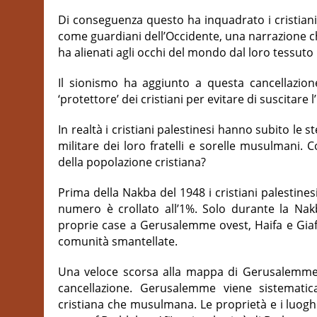
Di conseguenza questo ha inquadrato i cristiani
come guardiani dell’Occidente, una narrazione che 
ha alienati agli occhi del mondo dal loro tessuto
Il sionismo ha aggiunto a questa cancellazion
‘protettore’ dei cristiani per evitare di suscitare l
In realtà i cristiani palestinesi hanno subito le 
militare dei loro fratelli e sorelle musulmani. 
della popolazione cristiana?
Prima della Nakba del 1948 i cristiani palestines
numero è crollato all’1%. Solo durante la Nakb
proprie case a Gerusalemme ovest, Haifa e Giaff
comunità smantellate.
Una veloce scorsa alla mappa di Gerusalemme 
cancellazione. Gerusalemme viene sistematic
cristiana che musulmana. Le proprietà e i luoghi d