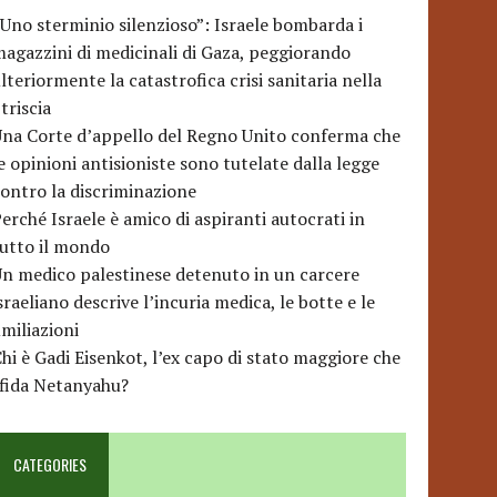
Uno sterminio silenzioso”: Israele bombarda i
agazzini di medicinali di Gaza, peggiorando
lteriormente la catastrofica crisi sanitaria nella
triscia
na Corte d’appello del Regno Unito conferma che
e opinioni antisioniste sono tutelate dalla legge
ontro la discriminazione
erché Israele è amico di aspiranti autocrati in
utto il mondo
n medico palestinese detenuto in un carcere
sraeliano descrive l’incuria medica, le botte e le
miliazioni
hi è Gadi Eisenkot, l’ex capo di stato maggiore che
sfida Netanyahu?
CATEGORIES