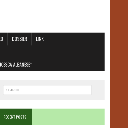
EO
DOSSIER
LINK
ANCESCA ALBANESE*
RECENT POSTS