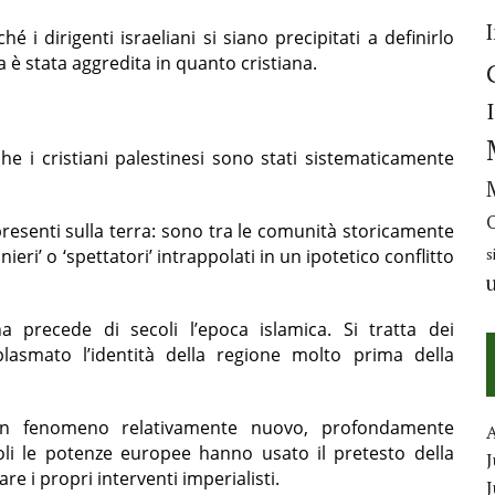
hé i dirigenti israeliani si siano precipitati a definirlo
a è stata aggredita in quanto cristiana.
 i cristiani palestinesi sono stati sistematicamente
resenti sulla terra: sono tra le comunità storicamente
nieri’ o ‘spettatori’ intrappolati in un ipotetico conflitto
s
na precede di secoli l’epoca islamica. Si tratta dei
lasmato l’identità della regione molto prima della
è un fenomeno relativamente nuovo, profondamente
oli le potenze europee hanno usato il pretesto della
J
re i propri interventi imperialisti.