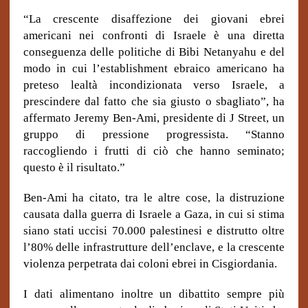
“La crescente disaffezione dei giovani ebrei
americani nei confronti di Israele è una diretta
conseguenza delle politiche di Bibi Netanyahu e del
modo in cui l’establishment ebraico americano ha
preteso lealtà incondizionata verso Israele, a
prescindere dal fatto che sia giusto o sbagliato”, ha
affermato Jeremy Ben-Ami, presidente di J Street, un
gruppo di pressione progressista. “Stanno
raccogliendo i frutti di ciò che hanno seminato;
questo è il risultato.”
Ben-Ami ha citato, tra le altre cose, la distruzione
causata dalla guerra di Israele a Gaza, in cui si stima
siano stati uccisi 70.000 palestinesi e distrutto oltre
l’80% delle infrastrutture dell’enclave, e la crescente
violenza perpetrata dai coloni ebrei in Cisgiordania.
I dati alimentano inoltre un dibattito sempre più