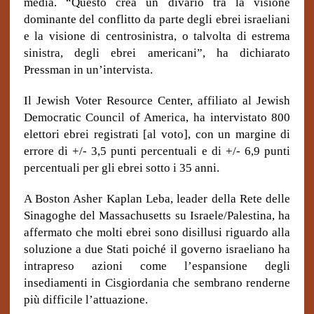
media. “Questo crea un divario tra la visione
dominante del conflitto da parte degli ebrei israeliani
e la visione di centrosinistra, o talvolta di estrema
sinistra, degli ebrei americani”, ha dichiarato
Pressman in un’intervista.
Il Jewish Voter Resource Center, affiliato al Jewish
Democratic Council of America, ha intervistato 800
elettori ebrei registrati [al voto], con un margine di
errore di +/- 3,5 punti percentuali e di +/- 6,9 punti
percentuali per gli ebrei sotto i 35 anni.
A Boston Asher Kaplan Leba, leader della Rete delle
Sinagoghe del Massachusetts su Israele/Palestina, ha
affermato che molti ebrei sono disillusi riguardo alla
soluzione a due Stati poiché il governo israeliano ha
intrapreso azioni come l’espansione degli
insediamenti in Cisgiordania che sembrano renderne
più difficile l’attuazione.