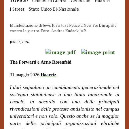
TOPICS:
Crimini Di Guerra
Genocidio
Haaretz
J Street
Stato Unico Bi-Nazionale
Manifestazione di Jews for a Just Peace a New York in aprile
contro la guerra. Foto: Andres Kudacki,AP
JUNE 3, 2026
The Forward
e
Arno Rosenfeld
31 maggio 2026
Haaretz
I dati segnalano un cambiamento generazionale nel
sostegno statunitense a uno Stato binazionale
in
Israele
, in accordo con una delle principali
rivendicazioni delle proteste antisioniste nei campus
universitari e non solo. Questo anche se la maggior
parte delle principali organizzazioni ebraiche