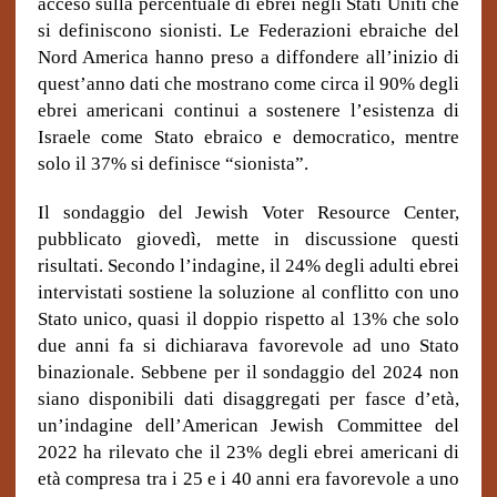
acceso sulla percentuale di ebrei negli Stati Uniti che
si definiscono sionisti. Le Federazioni ebraiche del
Nord America hanno preso a diffondere all’inizio di
quest’anno dati che mostrano come circa il 90% degli
ebrei americani continui a sostenere l’esistenza di
Israele come Stato ebraico e democratico, mentre
solo il 37% si definisce “sionista”.
Il sondaggio del Jewish Voter Resource Center,
pubblicato giovedì, mette in discussione questi
risultati. Secondo l’indagine, il 24% degli adulti ebrei
intervistati sostiene la soluzione al conflitto con uno
Stato unico, quasi il doppio rispetto al 13% che solo
due anni fa si dichiarava favorevole ad uno Stato
binazionale. Sebbene per il sondaggio del 2024 non
siano disponibili dati disaggregati per fasce d’età,
un’indagine dell’American Jewish Committee del
2022 ha rilevato che il 23% degli ebrei americani di
età compresa tra i 25 e i 40 anni era favorevole a uno