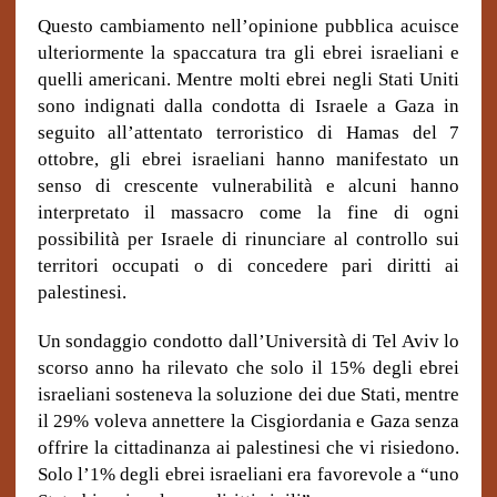
Questo cambiamento nell’opinione pubblica acuisce
ulteriormente la spaccatura tra gli ebrei israeliani e
quelli americani. Mentre molti ebrei negli Stati Uniti
sono indignati dalla condotta di Israele a Gaza in
seguito all’attentato terroristico di Hamas del 7
ottobre, gli ebrei israeliani hanno manifestato un
senso di crescente vulnerabilità e alcuni hanno
interpretato il massacro come la fine di ogni
possibilità per Israele di rinunciare al controllo sui
territori occupati o di concedere pari diritti ai
palestinesi.
Un sondaggio condotto dall’Università di Tel Aviv lo
scorso anno ha rilevato che solo il 15% degli ebrei
israeliani sosteneva la soluzione dei due Stati, mentre
il 29% voleva annettere la Cisgiordania e Gaza senza
offrire la cittadinanza ai palestinesi che vi risiedono.
Solo l’1% degli ebrei israeliani era favorevole a “uno