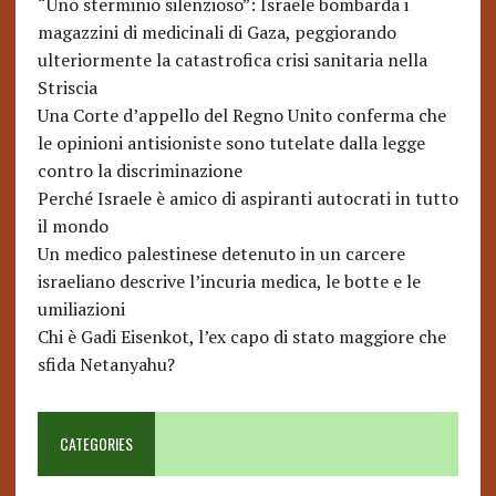
“Uno sterminio silenzioso”: Israele bombarda i
magazzini di medicinali di Gaza, peggiorando
ulteriormente la catastrofica crisi sanitaria nella
Striscia
Una Corte d’appello del Regno Unito conferma che
le opinioni antisioniste sono tutelate dalla legge
contro la discriminazione
Perché Israele è amico di aspiranti autocrati in tutto
il mondo
Un medico palestinese detenuto in un carcere
israeliano descrive l’incuria medica, le botte e le
umiliazioni
Chi è Gadi Eisenkot, l’ex capo di stato maggiore che
sfida Netanyahu?
CATEGORIES