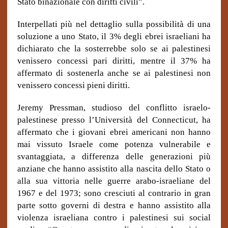
Stato binazionale con diritti civili”.
Interpellati più nel dettaglio sulla possibilità di una
soluzione a uno Stato, il 3% degli ebrei israeliani ha
dichiarato che la sosterrebbe solo se ai palestinesi
venissero concessi pari diritti, mentre il 37% ha
affermato di sostenerla anche se ai palestinesi non
venissero concessi pieni diritti.
Jeremy Pressman, studioso del conflitto israelo-
palestinese presso l’Università del Connecticut, ha
affermato che i giovani ebrei americani non hanno
mai vissuto Israele come potenza vulnerabile e
svantaggiata, a differenza delle generazioni più
anziane che hanno assistito alla nascita dello Stato o
alla sua vittoria nelle guerre arabo-israeliane del
1967 e del 1973; sono cresciuti al contrario in gran
parte sotto governi di destra e hanno assistito alla
violenza israeliana contro i palestinesi sui social