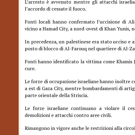
L’arresto è avvenuto mentre gli attacchi israeli
l’accordo di cessate il fuoco.
Fonti locali hanno confermato l’uccisione di Ali 
vicino a Hamad City, a nord-ovest di Khan Yunis, nel
In precedenza, un palestinese era stato ucciso e al
posto di blocco di Al-Farouq nel quartiere di Al-Zaw
Fonti hanno identificato la vittima come Khamis Ju
cure.
Le forze di occupazione israeliane hanno inoltre 
a est di Gaza City, mentre bombardamenti di artigl
parte orientale della Striscia.
Le forze israeliane continuano a violare il ce
demolizioni e attacchi contro aree civili.
Rimangono in vigore anche le restrizioni alla circo