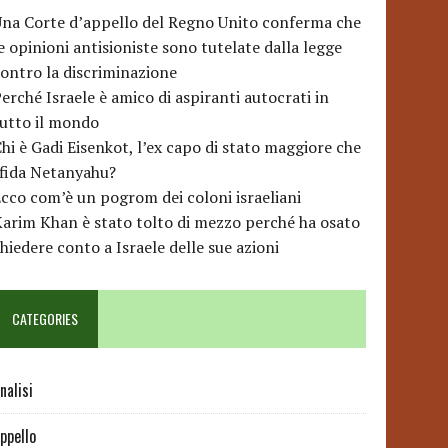
na Corte d’appello del Regno Unito conferma che
e opinioni antisioniste sono tutelate dalla legge
ontro la discriminazione
erché Israele è amico di aspiranti autocrati in
utto il mondo
hi è Gadi Eisenkot, l’ex capo di stato maggiore che
sfida Netanyahu?
cco com’è un pogrom dei coloni israeliani
arim Khan è stato tolto di mezzo perché ha osato
hiedere conto a Israele delle sue azioni
CATEGORIES
nalisi
ppello