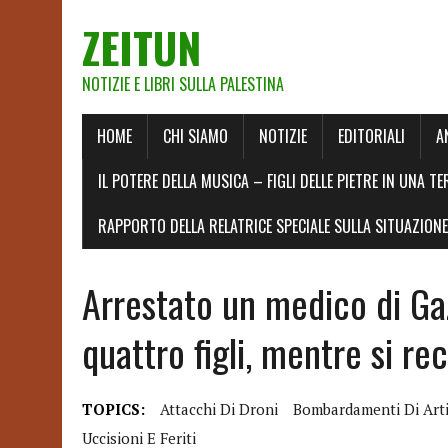
ZEITUN
NOTIZIE E LIBRI SULLA PALESTINA
HOME
CHI SIAMO
NOTIZIE
EDITORIALI
A
IL POTERE DELLA MUSICA – FIGLI DELLE PIETRE IN UNA TE
RAPPORTO DELLA RELATRICE SPECIALE SULLA SITUAZIONE 
Arrestato un medico di Ga
quattro figli, mentre si rec
TOPICS:
Attacchi Di Droni
Bombardamenti Di Arti
Uccisioni E Feriti