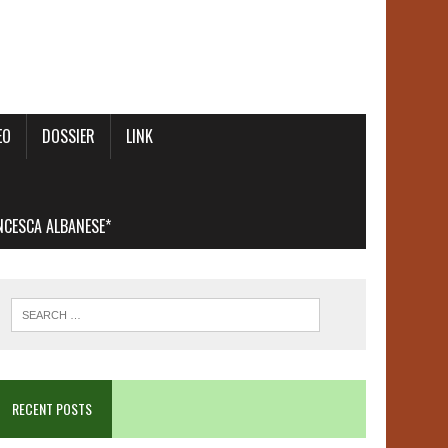
EO
DOSSIER
LINK
ANCESCA ALBANESE*
RECENT POSTS