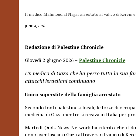
Il medico Mahmoud al Najjar arrestato al valico di Kerem e d
JUNE 4, 2026
Redazione di Palestine Chronicle
Giovedì 2 giugno 2026 –
Palestine Chronicle
Un medico di Gaza che ha perso tutta la sua fami
attacchi israeliani continuano
Unico superstite della famiglia arrestato
Secondo fonti palestinesi locali, le forze di occu
medicina di Gaza mentre si recava in Italia per pros
Martedì Quds News Network ha riferito
che il d
dopo aver lasciato Gaza attraverso il valico di Ke