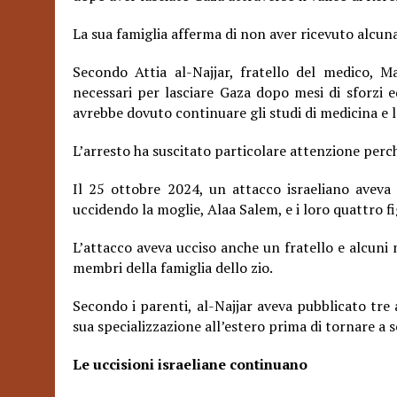
La sua famiglia afferma di non aver ricevuto alcun
Secondo Attia al-Najjar, fratello del medico, 
necessari per lasciare Gaza dopo mesi di sforzi e
avrebbe dovuto continuare gli studi di medicina e l
L’arresto ha suscitato particolare attenzione perché
Il 25 ottobre 2024, un attacco israeliano aveva c
uccidendo la moglie, Alaa Salem, e i loro quattro
L’attacco aveva ucciso anche un fratello e alcuni 
membri della famiglia dello zio.
Secondo i parenti, al-Najjar aveva pubblicato tre 
sua specializzazione all’estero prima di tornare a se
Le uccisioni israeliane continuano