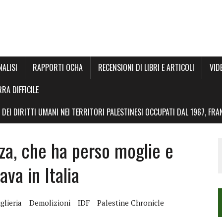
NALISI
RAPPORTI OCHA
RECENSIONI DI LIBRI E ARTICOLI
VID
RRA DIFFICILE
DEI DIRITTI UMANI NEI TERRITORI PALESTINESI OCCUPATI DAL 1967, FR
za, che ha perso moglie e
ava in Italia
glieria
Demolizioni
IDF
Palestine Chronicle