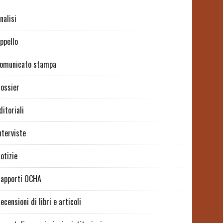
nalisi
ppello
omunicato stampa
ossier
ditoriali
nterviste
otizie
apporti OCHA
ecensioni di libri e articoli