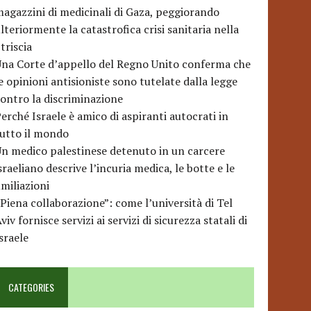
agazzini di medicinali di Gaza, peggiorando
lteriormente la catastrofica crisi sanitaria nella
triscia
na Corte d’appello del Regno Unito conferma che
e opinioni antisioniste sono tutelate dalla legge
ontro la discriminazione
erché Israele è amico di aspiranti autocrati in
utto il mondo
n medico palestinese detenuto in un carcere
sraeliano descrive l’incuria medica, le botte e le
miliazioni
Piena collaborazione”: come l’università di Tel
viv fornisce servizi ai servizi di sicurezza statali di
sraele
CATEGORIES