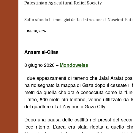
Palestinian Agricultural Relief Society
Sullo sfondo le immagini della distruzione di Nuseirat. F
JUNE 10, 2026
Ansam al-Qitaa
8 giugno 2026 –
Mondoweiss
I due appezzamenti di terreno che Jalal Arafat poss
ha ridisegnato la mappa di Gaza dopo il cessate il f
metri da quella che ora è conosciuta come la “Lin
L’altro, 800 metri più lontano, venne utilizzato da
del quartiere di al-Zaytoun a Gaza City.
Dopo una pausa delle ostilità nei pressi del seco
fece ritorno. L’area era stata ridotta a quello c