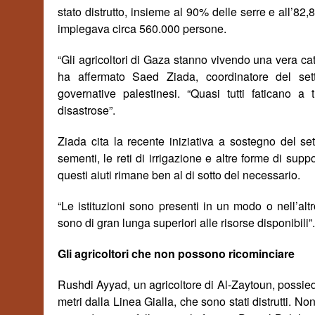
stato distrutto, insieme al 90% delle serre e all’82,
impiegava circa 560.000 persone.
“Gli agricoltori di Gaza stanno vivendo una vera ca
ha affermato Saed Ziada, coordinatore del sett
governative palestinesi. “Quasi tutti faticano a
disastrose”.
Ziada cita la recente iniziativa a sostegno del sett
sementi, le reti di irrigazione e altre forme di suppo
questi aiuti rimane ben al di sotto del necessario.
“Le istituzioni sono presenti in un modo o nell’altr
sono di gran lunga superiori alle risorse disponibili”.
Gli agricoltori che non possono ricominciare
Rushdi Ayyad, un agricoltore di Al-Zaytoun, possiede
metri dalla Linea Gialla, che sono stati distrutti. 