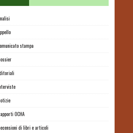
nalisi
ppello
omunicato stampa
ossier
ditoriali
nterviste
otizie
apporti OCHA
ecensioni di libri e articoli