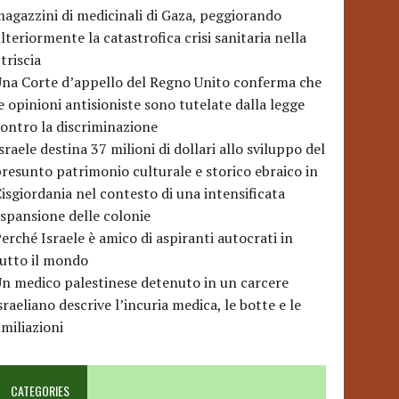
agazzini di medicinali di Gaza, peggiorando
lteriormente la catastrofica crisi sanitaria nella
triscia
na Corte d’appello del Regno Unito conferma che
e opinioni antisioniste sono tutelate dalla legge
ontro la discriminazione
sraele destina 37 milioni di dollari allo sviluppo del
resunto patrimonio culturale e storico ebraico in
isgiordania nel contesto di una intensificata
spansione delle colonie
erché Israele è amico di aspiranti autocrati in
utto il mondo
n medico palestinese detenuto in un carcere
sraeliano descrive l’incuria medica, le botte e le
miliazioni
CATEGORIES