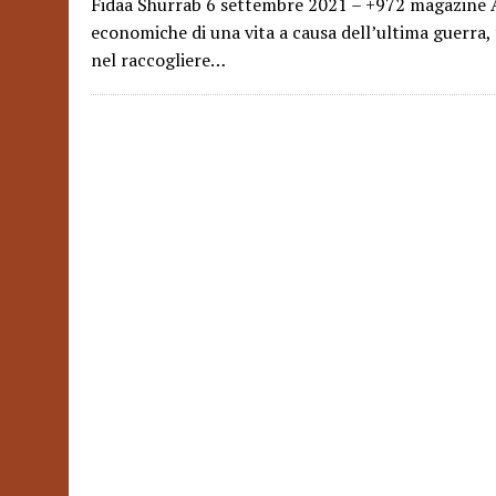
Fidaa Shurrab 6 settembre 2021 – +972 magazine A m
economiche di una vita a causa dell’ultima guerra, 
nel raccogliere…