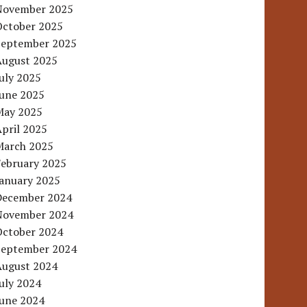
November 2025
October 2025
September 2025
August 2025
uly 2025
June 2025
May 2025
pril 2025
March 2025
February 2025
January 2025
December 2024
November 2024
October 2024
September 2024
August 2024
uly 2024
June 2024