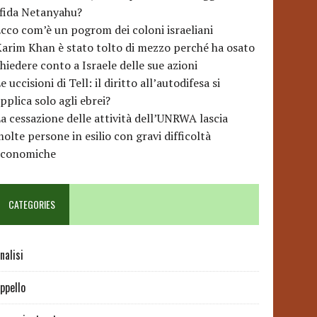
sfida Netanyahu?
cco com’è un pogrom dei coloni israeliani
arim Khan è stato tolto di mezzo perché ha osato
hiedere conto a Israele delle sue azioni
e uccisioni di Tell: il diritto all’autodifesa si
pplica solo agli ebrei?
a cessazione delle attività dell’UNRWA lascia
olte persone in esilio con gravi difficoltà
economiche
CATEGORIES
nalisi
ppello