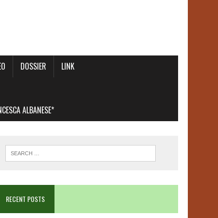
EO
DOSSIER
LINK
ANCESCA ALBANESE*
RECENT POSTS