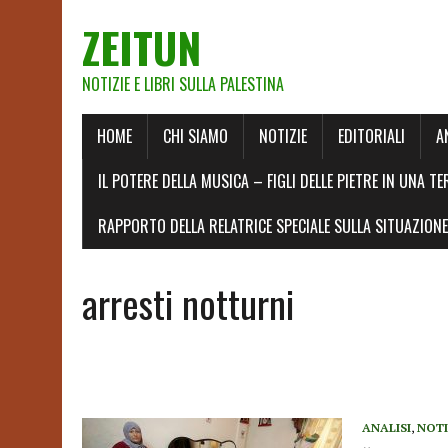
ZEITUN
NOTIZIE E LIBRI SULLA PALESTINA
HOME
CHI SIAMO
NOTIZIE
EDITORIALI
A
IL POTERE DELLA MUSICA – FIGLI DELLE PIETRE IN UNA TE
RAPPORTO DELLA RELATRICE SPECIALE SULLA SITUAZIONE 
arresti notturni
ANALISI
,
NOTI