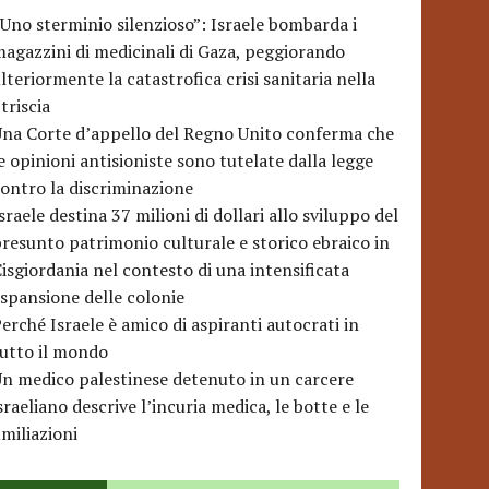
Uno sterminio silenzioso”: Israele bombarda i
agazzini di medicinali di Gaza, peggiorando
lteriormente la catastrofica crisi sanitaria nella
triscia
na Corte d’appello del Regno Unito conferma che
e opinioni antisioniste sono tutelate dalla legge
ontro la discriminazione
sraele destina 37 milioni di dollari allo sviluppo del
resunto patrimonio culturale e storico ebraico in
isgiordania nel contesto di una intensificata
spansione delle colonie
erché Israele è amico di aspiranti autocrati in
utto il mondo
n medico palestinese detenuto in un carcere
sraeliano descrive l’incuria medica, le botte e le
miliazioni