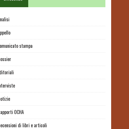
nalisi
ppello
omunicato stampa
ossier
ditoriali
nterviste
otizie
apporti OCHA
ecensioni di libri e articoli