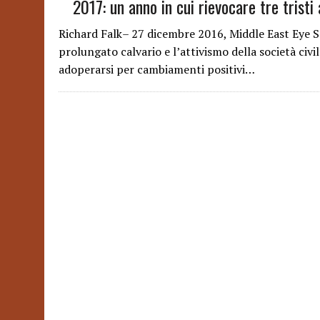
2017: un anno in cui rievocare tre tristi
Richard Falk– 27 dicembre 2016, Middle East Eye So
prolungato calvario e l’attivismo della società civ
adoperarsi per cambiamenti positivi…