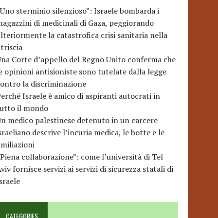
Uno sterminio silenzioso”: Israele bombarda i
agazzini di medicinali di Gaza, peggiorando
lteriormente la catastrofica crisi sanitaria nella
triscia
na Corte d’appello del Regno Unito conferma che
e opinioni antisioniste sono tutelate dalla legge
ontro la discriminazione
erché Israele è amico di aspiranti autocrati in
utto il mondo
n medico palestinese detenuto in un carcere
sraeliano descrive l’incuria medica, le botte e le
miliazioni
Piena collaborazione”: come l’università di Tel
viv fornisce servizi ai servizi di sicurezza statali di
sraele
CATEGORIES