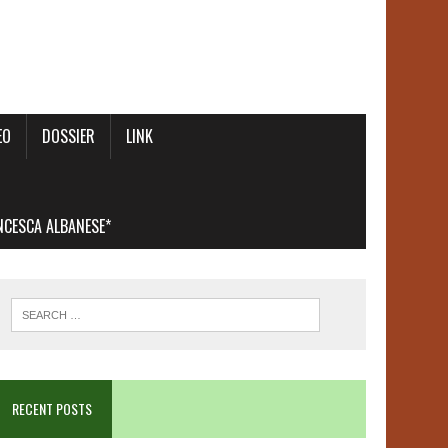
EO
DOSSIER
LINK
ANCESCA ALBANESE*
RECENT POSTS