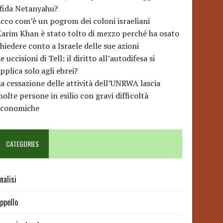
sfida Netanyahu?
cco com’è un pogrom dei coloni israeliani
arim Khan è stato tolto di mezzo perché ha osato
hiedere conto a Israele delle sue azioni
e uccisioni di Tell: il diritto all’autodifesa si
pplica solo agli ebrei?
a cessazione delle attività dell’UNRWA lascia
olte persone in esilio con gravi difficoltà
economiche
CATEGORIES
nalisi
ppello