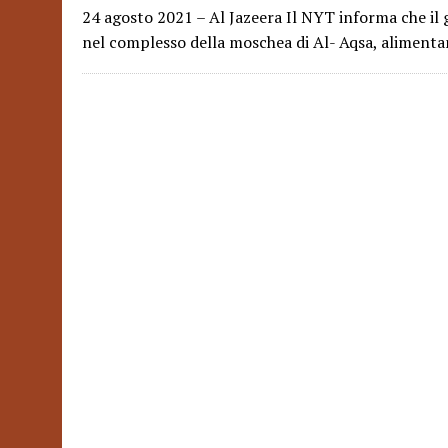
24 agosto 2021 – Al Jazeera Il NYT informa che il 
nel complesso della moschea di Al- Aqsa, alimentan