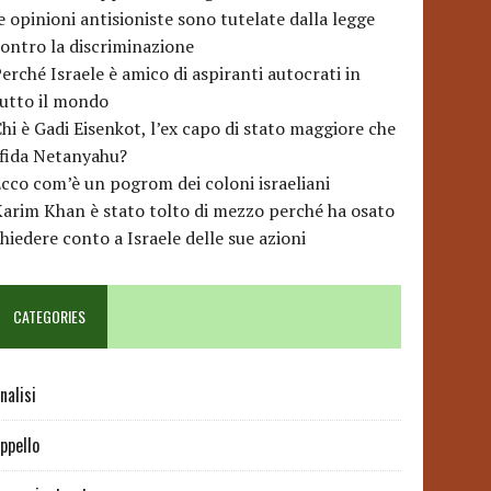
e opinioni antisioniste sono tutelate dalla legge
ontro la discriminazione
erché Israele è amico di aspiranti autocrati in
utto il mondo
hi è Gadi Eisenkot, l’ex capo di stato maggiore che
sfida Netanyahu?
cco com’è un pogrom dei coloni israeliani
arim Khan è stato tolto di mezzo perché ha osato
hiedere conto a Israele delle sue azioni
CATEGORIES
nalisi
ppello