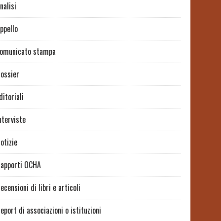
nalisi
ppello
omunicato stampa
ossier
ditoriali
nterviste
otizie
apporti OCHA
ecensioni di libri e articoli
eport di associazioni o istituzioni