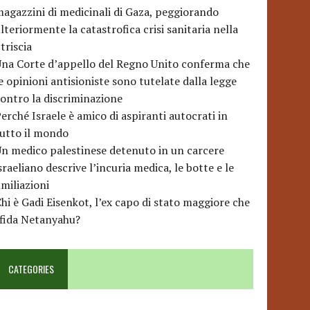
agazzini di medicinali di Gaza, peggiorando
lteriormente la catastrofica crisi sanitaria nella
triscia
na Corte d’appello del Regno Unito conferma che
e opinioni antisioniste sono tutelate dalla legge
ontro la discriminazione
erché Israele è amico di aspiranti autocrati in
utto il mondo
n medico palestinese detenuto in un carcere
sraeliano descrive l’incuria medica, le botte e le
miliazioni
hi è Gadi Eisenkot, l’ex capo di stato maggiore che
sfida Netanyahu?
CATEGORIES