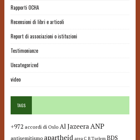
Rapporti OCHA
Recensioni di libri e articoli
Report di associazioni o istituzioni
Testimonianze
Uncategorized
video
TAGS
ANP
Al Jazeera
+972
accordi di Oslo
apartheid
BDS
antisemitismo
area C
B'Tselem