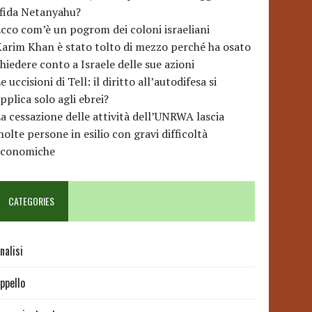
sfida Netanyahu?
cco com’è un pogrom dei coloni israeliani
arim Khan è stato tolto di mezzo perché ha osato
hiedere conto a Israele delle sue azioni
e uccisioni di Tell: il diritto all’autodifesa si
pplica solo agli ebrei?
a cessazione delle attività dell’UNRWA lascia
olte persone in esilio con gravi difficoltà
economiche
CATEGORIES
nalisi
ppello