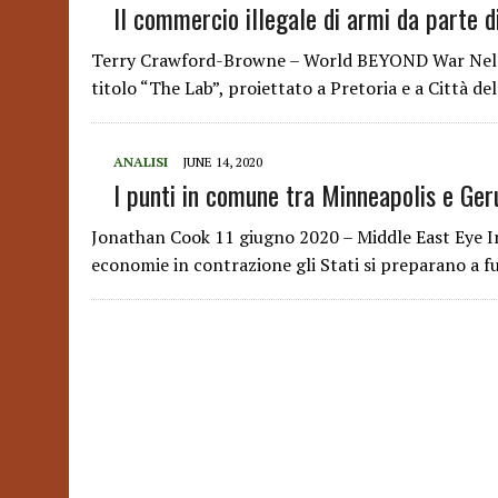
Il commercio illegale di armi da parte d
Terry Crawford-Browne – World BEYOND War Nel 20
titolo “The Lab”, proiettato a Pretoria e a Città de
ANALISI
JUNE 14, 2020
I punti in comune tra Minneapolis e Ge
Jonathan Cook 11 giugno 2020 – Middle East Eye In
economie in contrazione gli Stati si preparano a fu