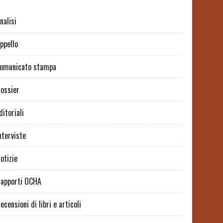
nalisi
ppello
omunicato stampa
ossier
ditoriali
nterviste
otizie
apporti OCHA
ecensioni di libri e articoli