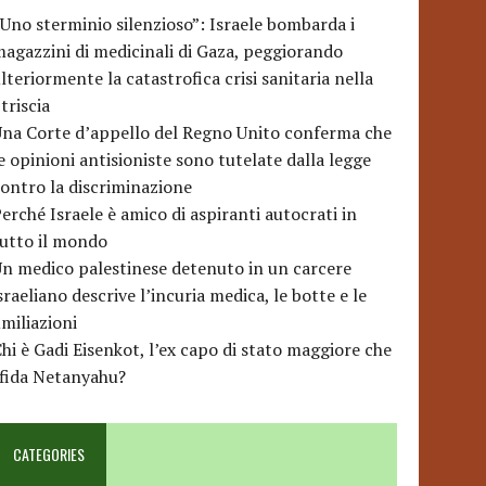
Uno sterminio silenzioso”: Israele bombarda i
agazzini di medicinali di Gaza, peggiorando
lteriormente la catastrofica crisi sanitaria nella
triscia
na Corte d’appello del Regno Unito conferma che
e opinioni antisioniste sono tutelate dalla legge
ontro la discriminazione
erché Israele è amico di aspiranti autocrati in
utto il mondo
n medico palestinese detenuto in un carcere
sraeliano descrive l’incuria medica, le botte e le
miliazioni
hi è Gadi Eisenkot, l’ex capo di stato maggiore che
sfida Netanyahu?
CATEGORIES