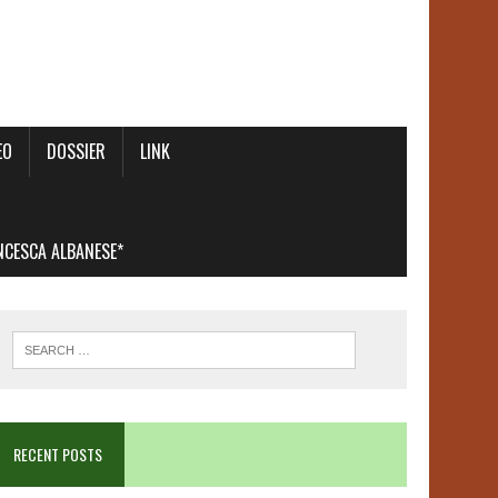
EO
DOSSIER
LINK
ANCESCA ALBANESE*
RECENT POSTS