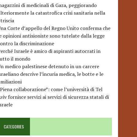
agazzini di medicinali di Gaza, peggiorando
lteriormente la catastrofica crisi sanitaria nella
triscia
na Corte d’appello del Regno Unito conferma che
e opinioni antisioniste sono tutelate dalla legge
ontro la discriminazione
erché Israele è amico di aspiranti autocrati in
utto il mondo
n medico palestinese detenuto in un carcere
sraeliano descrive l’incuria medica, le botte e le
miliazioni
Piena collaborazione”: come l’università di Tel
viv fornisce servizi ai servizi di sicurezza statali di
sraele
CATEGORIES