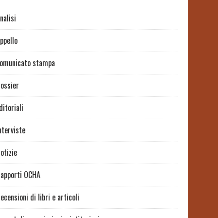
nalisi
ppello
omunicato stampa
ossier
ditoriali
nterviste
otizie
apporti OCHA
ecensioni di libri e articoli