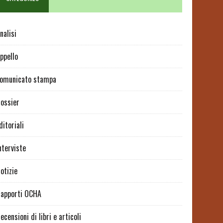
nalisi
ppello
omunicato stampa
ossier
ditoriali
nterviste
otizie
apporti OCHA
ecensioni di libri e articoli