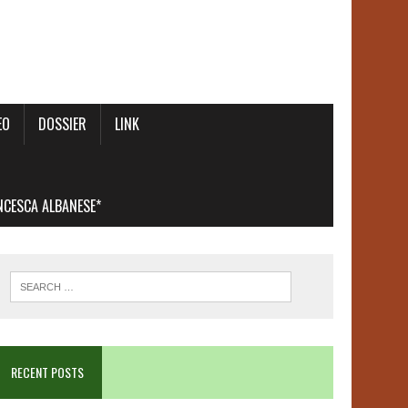
EO
DOSSIER
LINK
ANCESCA ALBANESE*
RECENT POSTS