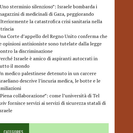
Uno sterminio silenzioso”: Israele bombarda i
agazzini di medicinali di Gaza, peggiorando
lteriormente la catastrofica crisi sanitaria nella
triscia
na Corte d’appello del Regno Unito conferma che
e opinioni antisioniste sono tutelate dalla legge
ontro la discriminazione
erché Israele è amico di aspiranti autocrati in
utto il mondo
n medico palestinese detenuto in un carcere
sraeliano descrive l’incuria medica, le botte e le
miliazioni
Piena collaborazione”: come l’università di Tel
viv fornisce servizi ai servizi di sicurezza statali di
sraele
CATEGORIES