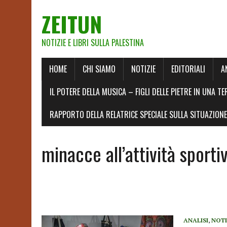
ZEITUN
NOTIZIE E LIBRI SULLA PALESTINA
HOME
CHI SIAMO
NOTIZIE
EDITORIALI
A
IL POTERE DELLA MUSICA – FIGLI DELLE PIETRE IN UNA TE
RAPPORTO DELLA RELATRICE SPECIALE SULLA SITUAZIONE 
minacce all’attività sporti
ANALISI
,
NOTI