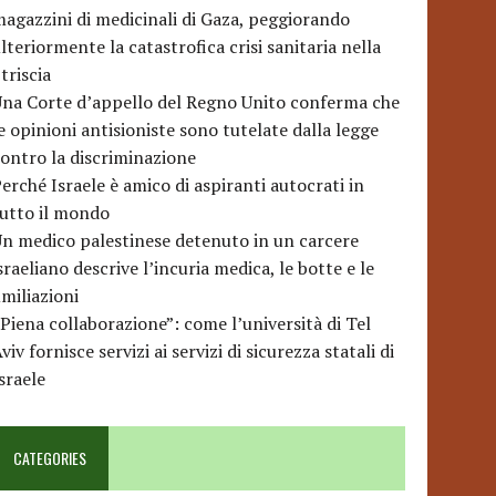
agazzini di medicinali di Gaza, peggiorando
lteriormente la catastrofica crisi sanitaria nella
triscia
na Corte d’appello del Regno Unito conferma che
e opinioni antisioniste sono tutelate dalla legge
ontro la discriminazione
erché Israele è amico di aspiranti autocrati in
utto il mondo
n medico palestinese detenuto in un carcere
sraeliano descrive l’incuria medica, le botte e le
miliazioni
Piena collaborazione”: come l’università di Tel
viv fornisce servizi ai servizi di sicurezza statali di
sraele
CATEGORIES