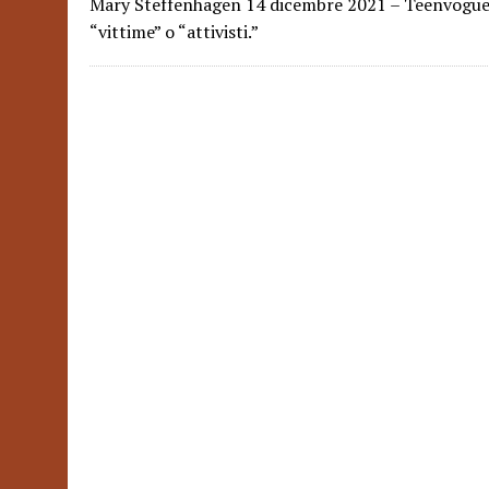
Mary Steffenhagen 14 dicembre 2021 – Teenvogue A
“vittime” o “attivisti.”