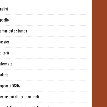
nalisi
ppello
omunicato stampa
ossier
ditoriali
nterviste
otizie
apporti OCHA
ecensioni di libri e articoli