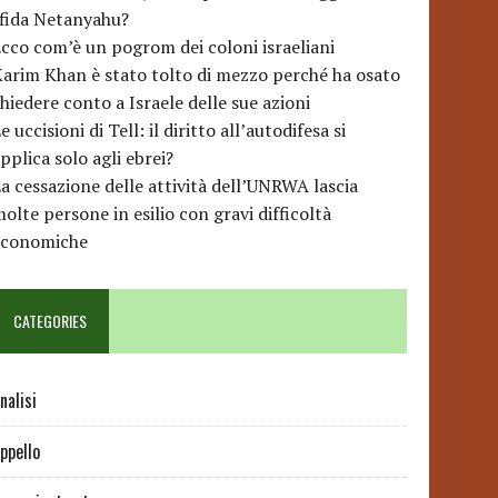
sfida Netanyahu?
cco com’è un pogrom dei coloni israeliani
arim Khan è stato tolto di mezzo perché ha osato
hiedere conto a Israele delle sue azioni
e uccisioni di Tell: il diritto all’autodifesa si
pplica solo agli ebrei?
a cessazione delle attività dell’UNRWA lascia
olte persone in esilio con gravi difficoltà
economiche
CATEGORIES
nalisi
ppello