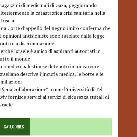
agazzini di medicinali di Gaza, peggiorando
lteriormente la catastrofica crisi sanitaria nella
triscia
na Corte d’appello del Regno Unito conferma che
e opinioni antisioniste sono tutelate dalla legge
ontro la discriminazione
erché Israele è amico di aspiranti autocrati in
utto il mondo
n medico palestinese detenuto in un carcere
sraeliano descrive l’incuria medica, le botte e le
miliazioni
Piena collaborazione”: come l’università di Tel
viv fornisce servizi ai servizi di sicurezza statali di
sraele
CATEGORIES