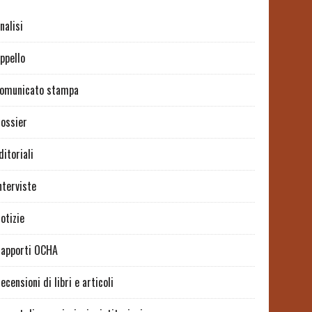
nalisi
ppello
omunicato stampa
ossier
ditoriali
nterviste
otizie
apporti OCHA
ecensioni di libri e articoli