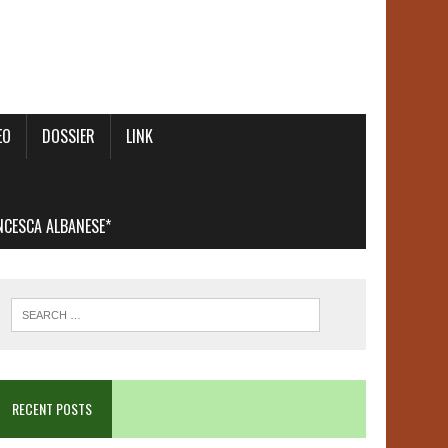
EO
DOSSIER
LINK
ANCESCA ALBANESE*
RECENT POSTS