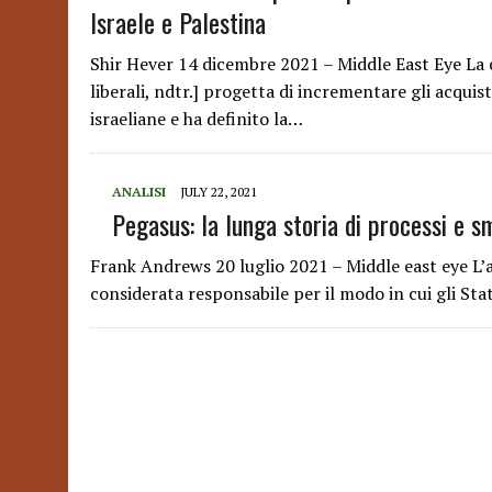
Israele e Palestina
Shir Hever 14 dicembre 2021 – Middle East Eye La 
liberali, ndtr.] progetta di incrementare gli acquis
israeliane e ha definito la…
ANALISI
JULY 22, 2021
Pegasus: la lunga storia di processi e 
Frank Andrews 20 luglio 2021 – Middle east eye L’a
considerata responsabile per il modo in cui gli Stati