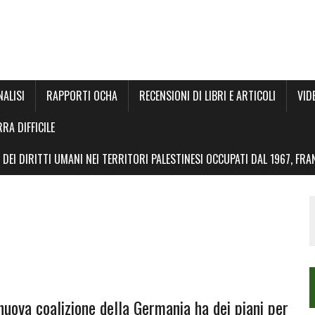
NALISI
RAPPORTI OCHA
RECENSIONI DI LIBRI E ARTICOLI
VID
RRA DIFFICILE
DEI DIRITTI UMANI NEI TERRITORI PALESTINESI OCCUPATI DAL 1967, FR
nuova coalizione della Germania ha dei piani per