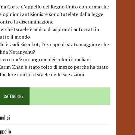
na Corte d’appello del Regno Unito conferma che
e opinioni antisioniste sono tutelate dalla legge
ontro la discriminazione
erché Israele è amico di aspiranti autocrati in
utto il mondo
hi è Gadi Eisenkot, l’ex capo di stato maggiore che
sfida Netanyahu?
cco com’è un pogrom dei coloni israeliani
arim Khan è stato tolto di mezzo perché ha osato
hiedere conto a Israele delle sue azioni
CATEGORIES
nalisi
ppello