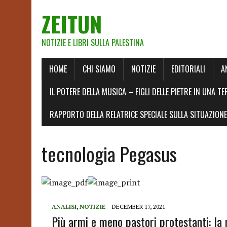
ZEITUN
NOTIZIE E LIBRI SULLA PALESTINA
HOME
CHI SIAMO
NOTIZIE
EDITORIALI
A
IL POTERE DELLA MUSICA – FIGLI DELLE PIETRE IN UNA TE
RAPPORTO DELLA RELATRICE SPECIALE SULLA SITUAZIONE 
tecnologia Pegasus
ANALISI
,
NOTIZIE
DECEMBER 17, 2021
Più armi e meno pastori protestanti: la 