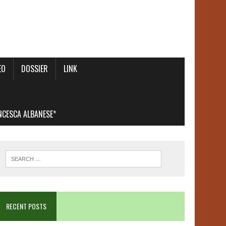
EO
DOSSIER
LINK
ANCESCA ALBANESE*
RECENT POSTS