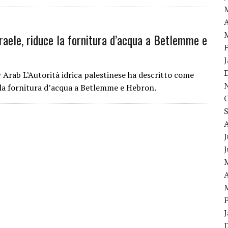
A
sraele, riduce la fornitura d’acqua a Betlemme e
Arab L’Autorità idrica palestinese ha descritto come
re la fornitura d’acqua a Betlemme e Hebron.
J
A