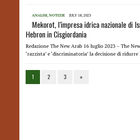
ANALISI
,
NOTIZIE
JULY 18, 2023
Mekorot, l’impresa idrica nazionale di I
Hebron in Cisgiordania
Redazione The New Arab 16 luglio 2023 – The New 
‘razzista’ e ‘discriminatoria’ la decisione di ridur
1
2
3
»