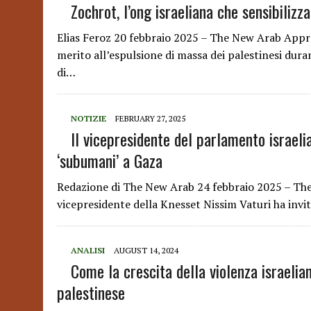
Zochrot, l’ong israeliana che sensibilizz
Elias Feroz 20 febbraio 2025 – The New Arab Appro
merito all’espulsione di massa dei palestinesi duran
di…
NOTIZIE
FEBRUARY 27, 2025
Il vicepresidente del parlamento israeli
‘subumani’ a Gaza
Redazione di The New Arab 24 febbraio 2025 – The 
vicepresidente della Knesset Nissim Vaturi ha invit
ANALISI
AUGUST 14, 2024
Come la crescita della violenza israelia
palestinese