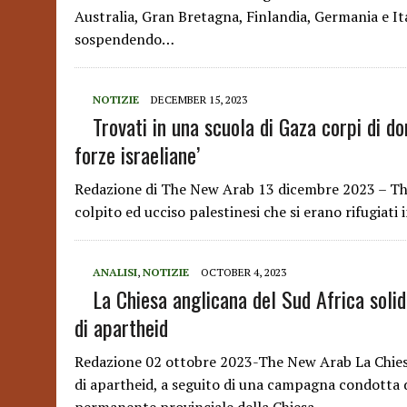
Australia, Gran Bretagna, Finlandia, Germania e Ita
sospendendo…
NOTIZIE
DECEMBER 15, 2023
Trovati in una scuola di Gaza corpi di do
forze israeliane’
Redazione di The New Arab 13 dicembre 2023 – The 
colpito ed ucciso palestinesi che si erano rifugiati
ANALISI
,
NOTIZIE
OCTOBER 4, 2023
La Chiesa anglicana del Sud Africa solid
di apartheid
Redazione 02 ottobre 2023-The New Arab La Chiesa 
di apartheid, a seguito di una campagna condotta d