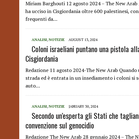
Miriam Barghouti 12 agosto 2024 – The New Arab A
ha ucciso in Cisgiordania oltre 600 palestinesi, con 
frequenti da…
ANALISI
,
NOTIZIE
AUGUST 13, 2024
Coloni israeliani puntano una pistola al
Cisgiordania
Redazione 11 agosto 2024-The New Arab Quando una
strada ed è entrata in un insediamento i coloni si 
auto…
ANALISI
,
NOTIZIE
JANUARY 30, 2024
Secondo un’esperta gli Stati che taglia
convenzione sul genocidio
Redazione The New Arab 28 gennaio 2024 – The Ne