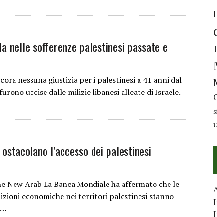
la nelle sofferenze palestinesi passate e
a nessuna giustizia per i palestinesi a 41 anni dal
ono uccise dalle milizie libanesi alleate di Israele.
s
 ostacolano l’accesso dei palestinesi
e New Arab La Banca Mondiale ha affermato che le
dizioni economiche nei territori palestinesi stanno
J
a…