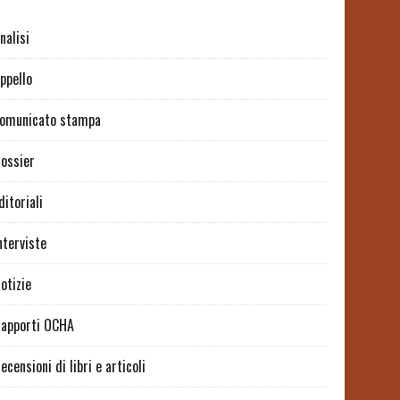
nalisi
ppello
omunicato stampa
ossier
ditoriali
nterviste
otizie
apporti OCHA
ecensioni di libri e articoli