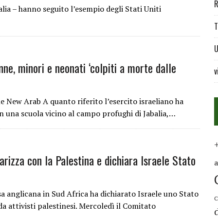
R
lia – hanno seguito l’esempio degli Stati Uniti
T
U
nne, minori e neonati ‘colpiti a morte dalle
v
New Arab A quanto riferito l’esercito israeliano ha
 in una scuola vicino al campo profughi di Jabalia,…
arizza con la Palestina e dichiara Israele Stato
anglicana in Sud Africa ha dichiarato Israele uno Stato
C
a attivisti palestinesi. Mercoledì il Comitato