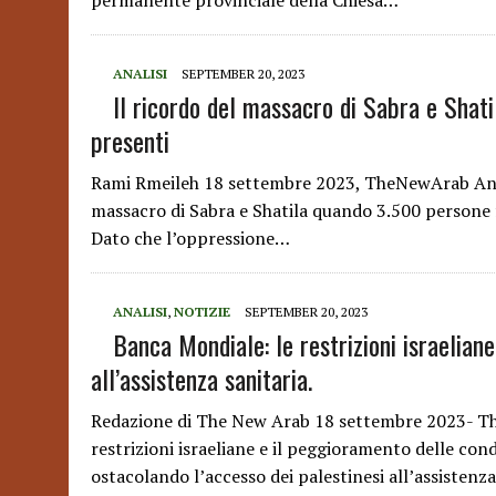
permanente provinciale della Chiesa…
ANALISI
SEPTEMBER 20, 2023
Il ricordo del massacro di Sabra e Shati
presenti
Rami Rmeileh 18 settembre 2023, TheNewArab Ancor
massacro di Sabra e Shatila quando 3.500 persone fur
Dato che l’oppressione…
ANALISI
,
NOTIZIE
SEPTEMBER 20, 2023
Banca Mondiale: le restrizioni israeliane
all’assistenza sanitaria.
Redazione di The New Arab 18 settembre 2023- Th
restrizioni israeliane e il peggioramento delle con
ostacolando l’accesso dei palestinesi all’assistenz