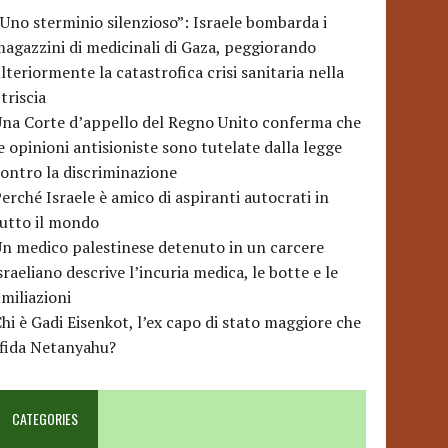
Uno sterminio silenzioso”: Israele bombarda i
agazzini di medicinali di Gaza, peggiorando
lteriormente la catastrofica crisi sanitaria nella
triscia
na Corte d’appello del Regno Unito conferma che
e opinioni antisioniste sono tutelate dalla legge
ontro la discriminazione
erché Israele è amico di aspiranti autocrati in
utto il mondo
n medico palestinese detenuto in un carcere
sraeliano descrive l’incuria medica, le botte e le
miliazioni
hi è Gadi Eisenkot, l’ex capo di stato maggiore che
sfida Netanyahu?
CATEGORIES