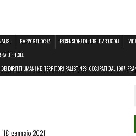
NALISI
RAPPORTI OCHA
RECENSIONI DI LIBRI E ARTICOLI
VID
RRA DIFFICILE
DEI DIRITTI UMANI NEI TERRITORI PALESTINESI OCCUPATI DAL 1967, FR
– 18 gennaio 2021