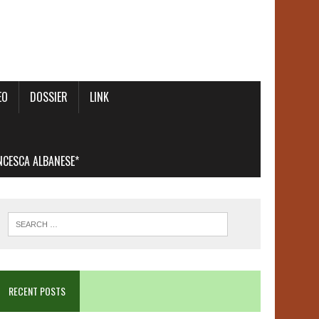
EO
DOSSIER
LINK
ANCESCA ALBANESE*
RECENT POSTS