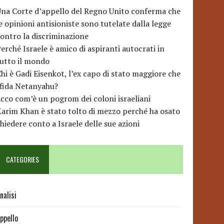
na Corte d’appello del Regno Unito conferma che
e opinioni antisioniste sono tutelate dalla legge
ontro la discriminazione
erché Israele è amico di aspiranti autocrati in
utto il mondo
hi è Gadi Eisenkot, l’ex capo di stato maggiore che
sfida Netanyahu?
cco com’è un pogrom dei coloni israeliani
arim Khan è stato tolto di mezzo perché ha osato
hiedere conto a Israele delle sue azioni
CATEGORIES
nalisi
ppello