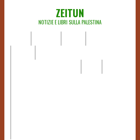
ZEITUN
NOTIZIE E LIBRI SULLA PALESTINA
HOME
CHI SIAMO
NOTIZIE
EDITORIALI
ANALISI
RAPPORTI OCHA
RECENSIONI DI LIBRI E ARTICOLI
VIDEO
DOSSIER
LINK
IL POTERE DELLA MUSICA – FIGLI DELLE PIETRE IN UNA
TERRA DIFFICILE
RAPPORTO DELLA RELATRICE SPECIALE SULLA
SITUAZIONE DEI DIRITTI UMANI NEI TERRITORI
PALESTINESI OCCUPATI DAL 1967, FRANCESCA ALBANESE*