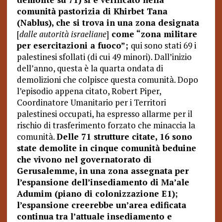
comunità pastorizia di Khirbet Tana
(Nablus), che si trova in una zona designata
[
dalle autorità israeliane
]
come “zona militare
per esercitazioni a fuoco”;
qui sono stati 69 i
palestinesi sfollati (di cui 49 minori). Dall’inizio
dell’anno, questa è la quarta ondata di
demolizioni che colpisce questa comunità. Dopo
l’episodio appena citato, Robert Piper,
Coordinatore Umanitario per i Territori
palestinesi occupati, ha espresso allarme per il
rischio di trasferimento forzato che minaccia la
comunità.
Delle 71 strutture citate, 16 sono
state demolite in cinque comunità beduine
che vivono nel governatorato di
Gerusalemme, in una zona assegnata per
l’espansione dell’insediamento di Ma’ale
Adumim (piano di colonizzazione E1);
l’espansione creerebbe un’area edificata
continua tra l’attuale insediamento e