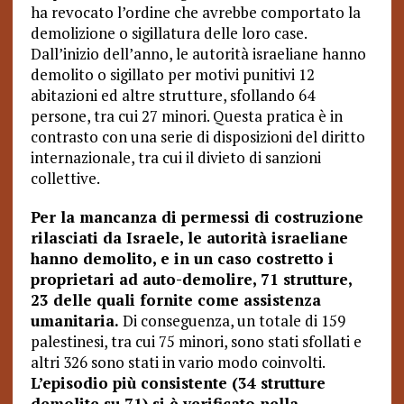
ha revocato l’ordine che avrebbe comportato la
demolizione o sigillatura delle loro case.
Dall’inizio dell’anno, le autorità israeliane hanno
demolito o sigillato per motivi punitivi 12
abitazioni ed altre strutture, sfollando 64
persone, tra cui 27 minori. Questa pratica è in
contrasto con una serie di disposizioni del diritto
internazionale, tra cui il divieto di sanzioni
collettive.
Per la mancanza di permessi di costruzione
rilasciati da Israele, le autorità israeliane
hanno demolito, e in un caso costretto i
proprietari ad auto-demolire, 71 strutture,
23 delle quali fornite come assistenza
umanitaria.
Di conseguenza, un totale di 159
palestinesi, tra cui 75 minori, sono stati sfollati e
altri 326 sono stati in vario modo coinvolti.
L’episodio più consistente (34 strutture
demolite su 71) si è verificato nella