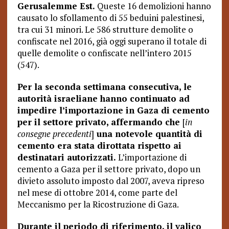
Gerusalemme Est.
Queste 16 demolizioni hanno
causato lo sfollamento di 55 beduini palestinesi,
tra cui 31 minori. Le 586 strutture demolite o
confiscate nel 2016, già oggi superano il totale di
quelle demolite o confiscate nell’intero 2015
(547).
Per la seconda settimana consecutiva, le
autorità israeliane hanno continuato ad
impedire l’importazione in Gaza di cemento
per il settore privato, affermando che
[
in
consegne precedenti
]
una notevole quantità di
cemento era stata dirottata rispetto ai
destinatari autorizzati.
L’importazione di
cemento a Gaza per il settore privato, dopo un
divieto assoluto imposto dal 2007, aveva ripreso
nel mese di ottobre 2014, come parte del
Meccanismo per la Ricostruzione di Gaza.
Durante il periodo di riferimento, il valico