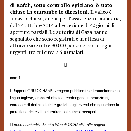
di Rafah, sotto controllo egiziano, è stato
chiuso in entrambe le direzioni.
Il valico è
rimasto chiuso, anche per l’assistenza umanitaria,
dal 24 ottobre 2014 ad eccezione di 42 giorni di
aperture parziali. Le autorità di Gaza hanno
segnalato che sono registrati e in attesa di
attraversare oltre 30.000 persone con bisogni
urgenti, tra cui circa 3.500 malati.

nota 1:
I Rapporti ONU OCHAoPt vengono pubblicati settimanalmente in
lingua inglese, araba ed ebraica; contengono informazio-ni,
corredate di dati statistici e grafici, sugli eventi che riguardano la
protezione dei civili nei territori palestinesi occupati.

sono scaricabili dal sito Web di OCHAoPt, alla pagina: