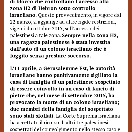
di blocco che controllano l’accesso alla
zona H2 di Hebron sotto controllo
israeliano.
Questo provvedimento, in vigore dal
22 marzo, si aggiunge ad altre rigide restrizioni,
vigenti da ottobre 2015, sull’accesso dei
palestinesi a tale zona.
Sempre nella zona H2,
una ragazza palestinese è stata investita
dall’auto di un colono israeliano che è
fuggito senza prestare soccorso.
L’11 aprile, a Gerusalemme Est, le autorità
israeliane hanno punitivamente sigillato la
casa di famiglia di un palestinese sospettato
di essere coinvolto in un caso di lancio di
pietre che, nel mese di settembre 2015, ha
provocato la morte di un colono israeliano;
due membri della famiglia del sospettato
sono stati sfollati.
La Corte Suprema israeliana
ha accettato il ricorso di altri tre palestinesi
sospettati del coinvolgimento nello stesso caso e