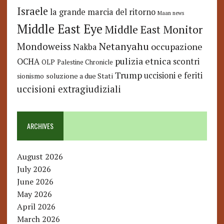
Israele
la grande marcia del ritorno
Maan news
Middle East Eye
Middle East Monitor
Netanyahu
Mondoweiss
occupazione
Nakba
pulizia etnica
OCHA
scontri
OLP
Palestine Chronicle
Trump
uccisioni e feriti
soluzione a due Stati
sionismo
uccisioni extragiudiziali
ARCHIVES
August 2026
July 2026
June 2026
May 2026
April 2026
March 2026