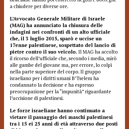
a chiudere per diverse ore.
L’Avvocato Generale Militare di Israele
(MAG) ha annunciato la chiusura delle
indagini nei confronti di un alto ufficiale
che, il 3 luglio 2015, sparò e uccise un
17enne palestinese, sospettato del lancio di
pietre contro il suo veicolo.
Il MAG ha accolto
il ricorso dell’ufficiale che, secondo i media, mirò
alle gambe del giovane ma, per errore, lo colpì
nella parte superiore del corpo. Il gruppo
israeliano per i diritti umani B’Tselem ha
condannato la decisione e ha espresso
preoccupazione per la “impunità” riguardante
l’uccisione di palestinesi.
Le forze israeliane hanno continuato a
vietare il passaggio dei maschi palestinesi
tra i 15 ei 25 anni di età attraverso due posti