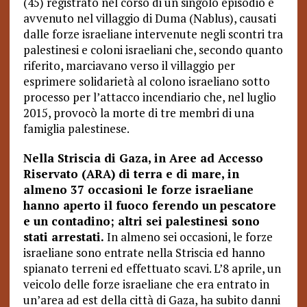
(45) registrato nel corso di un singolo episodio è
avvenuto nel villaggio di Duma (Nablus), causati
dalle forze israeliane intervenute negli scontri tra
palestinesi e coloni israeliani che, secondo quanto
riferito, marciavano verso il villaggio per
esprimere solidarietà al colono israeliano sotto
processo per l’attacco incendiario che, nel luglio
2015, provocò la morte di tre membri di una
famiglia palestinese.
Nella Striscia di Gaza, in Aree ad Accesso
Riservato (ARA) di terra e di mare, in
almeno 37 occasioni le forze israeliane
hanno aperto il fuoco ferendo un pescatore
e un contadino; altri sei palestinesi sono
stati arrestati.
In almeno sei occasioni, le forze
israeliane sono entrate nella Striscia ed hanno
spianato terreni ed effettuato scavi. L’8 aprile, un
veicolo delle forze israeliane che era entrato in
un’area ad est della città di Gaza, ha subito danni