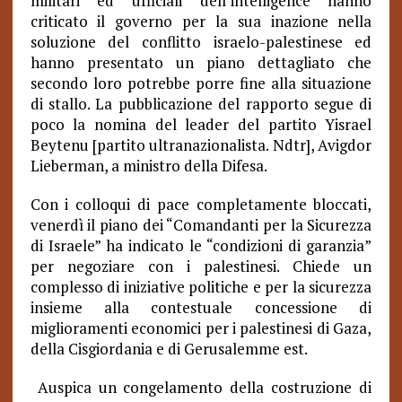
militari ed ufficiali dell’intelligence hanno
criticato il governo per la sua inazione nella
soluzione del conflitto israelo-palestinese ed
hanno presentato un piano dettagliato che
secondo loro potrebbe porre fine alla situazione
di stallo. La pubblicazione del rapporto segue di
poco la nomina del leader del partito Yisrael
Beytenu [partito ultranazionalista. Ndtr], Avigdor
Lieberman, a ministro della Difesa.
Con i colloqui di pace completamente bloccati,
venerdì il piano dei “Comandanti per la Sicurezza
di Israele” ha indicato le “condizioni di garanzia”
per negoziare con i palestinesi. Chiede un
complesso di iniziative politiche e per la sicurezza
insieme alla contestuale concessione di
miglioramenti economici per i palestinesi di Gaza,
della Cisgiordania e di Gerusalemme est.
Auspica un congelamento della costruzione di