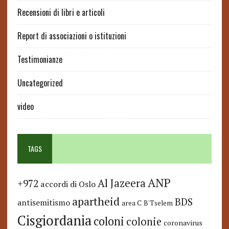
Recensioni di libri e articoli
Report di associazioni o istituzioni
Testimonianze
Uncategorized
video
TAGS
ANP
Al Jazeera
+972
accordi di Oslo
apartheid
BDS
antisemitismo
area C
B'Tselem
Cisgiordania
coloni
colonie
coronavirus