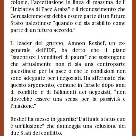
colonie, l’accettazione in linea di massima dell’
“Iniziativa di Pace Araba” e il riconoscimento che
Gerusalemme est debba essere parte di un futuro
Stato palestinese “quando ciò sia stabilito come
parte di un futuro accordo.”
Il leader del gruppo, Amnon Reshef, un ex-
generale dell’IDF, ha detto che il piano
“smentisce i venditori di paura” che sostengono
che attualmente non ci sia una controparte
palestinese per la pace o che le condizioni non
sono adeguate per i negoziati. Ha affermato che
questo argomento, comune in Israele dopo anni
di conflitto e di fallimenti dei negoziati, “non
dovrebbe essere una scusa per la passività e
l’inazione.”
Reshef ha messo in guardia:”L’attuale status quo
è un’illusione” che danneggia una soluzione dei
due Stati del conflitto.