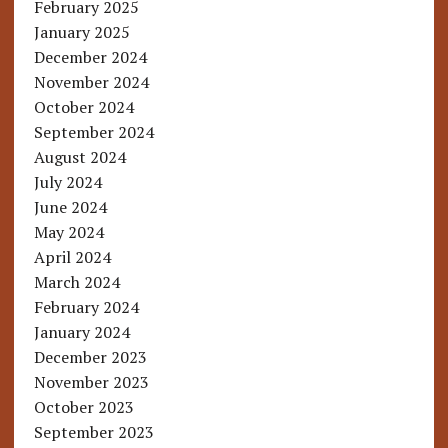
February 2025
January 2025
December 2024
November 2024
October 2024
September 2024
August 2024
July 2024
June 2024
May 2024
April 2024
March 2024
February 2024
January 2024
December 2023
November 2023
October 2023
September 2023