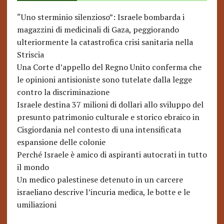
“Uno sterminio silenzioso”: Israele bombarda i
magazzini di medicinali di Gaza, peggiorando
ulteriormente la catastrofica crisi sanitaria nella
Striscia
Una Corte d’appello del Regno Unito conferma che
le opinioni antisioniste sono tutelate dalla legge
contro la discriminazione
Israele destina 37 milioni di dollari allo sviluppo del
presunto patrimonio culturale e storico ebraico in
Cisgiordania nel contesto di una intensificata
espansione delle colonie
Perché Israele è amico di aspiranti autocrati in tutto
il mondo
Un medico palestinese detenuto in un carcere
israeliano descrive l’incuria medica, le botte e le
umiliazioni