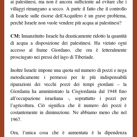
ai palestinesi, ma non è ancora sufficiente ad evitare che i
villaggi rimangano a secco. A parte il fatto che il controllo
di Israele sulle risorse dell’Acquifero è un grave problema,
perchè Israele non vuole vendere più acqua ai palestinesi?
CM:
Innanzitutto
Israele ha drasticamente ridotto la quantità
di acqua a disposizione dei palestinesi. Ha vietato ogni
accesso al fiume Giordano, che ora è letteralmente
prosciugato nei pressi del lago di Tiberiade.
Inoltre Israele impone una quota sul numero di pozzi e nega
metodicamente i permessi per le più indispensabili
riparazioni dei vecchi pozzi dei tempi giordani – la
Giordania ha amministrato la Cisgiordania dal 1948 fino
all’occupazione israeliana -, soprattutto i pozzi per
l’agricoltura. Ciò significa che il numero dei pozzi è
costantemente in diminuzione. Ne abbiamo meno che nel
1967.
Ora, l’unica cosa che è aumentata è la dipendenza