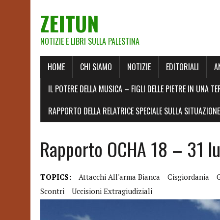
ZEITUN
NOTIZIE E LIBRI SULLA PALESTINA
HOME
CHI SIAMO
NOTIZIE
EDITORIALI
A
IL POTERE DELLA MUSICA – FIGLI DELLE PIETRE IN UNA TE
RAPPORTO DELLA RELATRICE SPECIALE SULLA SITUAZIONE 
Rapporto OCHA 18 – 31 lug
TOPICS:
Attacchi All'arma Bianca
Cisgiordania
Scontri
Uccisioni Extragiudiziali