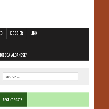
EO
DOSSIER
LINK
ANCESCA ALBANESE*
RECENT POSTS