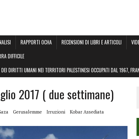
NALISI
RAPPORTI OCHA
RECENSIONI DI LIBRI E ARTICOLI
VID
RRA DIFFICILE
DEI DIRITTI UMANI NEI TERRITORI PALESTINESI OCCUPATI DAL 1967, FR
lio 2017 ( due settimane)
Gaza
Gerusalemme
Irruzioni
Kobar Assediata