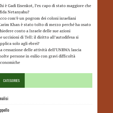
hi è Gadi Eisenkot, l’ex capo di stato maggiore che
sfida Netanyahu?
cco com’è un pogrom dei coloni israeliani
arim Khan è stato tolto di mezzo perché ha osato
hiedere conto a Israele delle sue azioni
e uccisioni di Tell: il diritto all’autodifesa si
pplica solo agli ebrei?
a cessazione delle attività dell’UNRWA lascia
olte persone in esilio con gravi difficoltà
economiche
CATEGORIES
nalisi
ppello