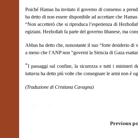
Poiché Hamas ha invitato il governo di consenso a prend
ha detto di non essere disponibile ad accettare che Hamas
“Non accetterò che si riproduca l’esperienza di Hezbolla
egiziani. Hezbollah fa parte del governo libanese, ma conse
Abbas ha detto che, nonostante il suo “forte desiderio di 
a meno che l’ANP non “governi la Striscia di Gaza esatt
“
I passaggi sul confine, la sicurezza e tutti i ministeri
tuttavia ha detto più volte che consegnare le armi non è og
(Traduzione di Cristiana Cavagna)
Previous po