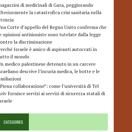
agazzini di medicinali di Gaza, peggiorando
lteriormente la catastrofica crisi sanitaria nella
triscia
na Corte d’appello del Regno Unito conferma che
e opinioni antisioniste sono tutelate dalla legge
ontro la discriminazione
erché Israele è amico di aspiranti autocrati in
utto il mondo
n medico palestinese detenuto in un carcere
sraeliano descrive l’incuria medica, le botte e le
miliazioni
Piena collaborazione”: come l’università di Tel
viv fornisce servizi ai servizi di sicurezza statali di
sraele
CATEGORIES