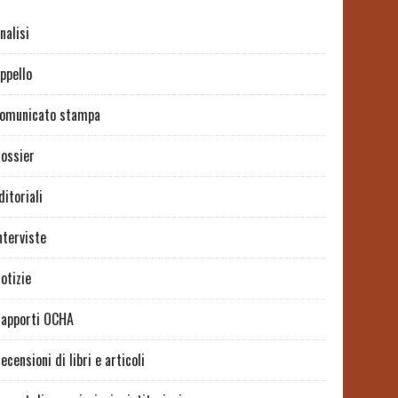
nalisi
ppello
omunicato stampa
ossier
ditoriali
nterviste
otizie
apporti OCHA
ecensioni di libri e articoli