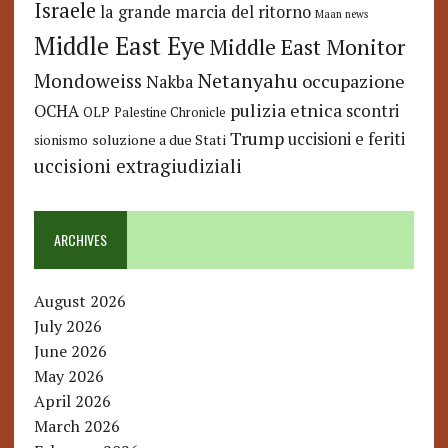
Israele
la grande marcia del ritorno
Maan news
Middle East Eye
Middle East Monitor
Netanyahu
Mondoweiss
occupazione
Nakba
pulizia etnica
OCHA
scontri
OLP
Palestine Chronicle
Trump
uccisioni e feriti
soluzione a due Stati
sionismo
uccisioni extragiudiziali
ARCHIVES
August 2026
July 2026
June 2026
May 2026
April 2026
March 2026