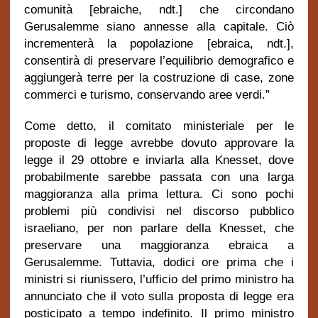
comunità [ebraiche, ndt.] che circondano
Gerusalemme siano annesse alla capitale. Ciò
incrementerà la popolazione [ebraica, ndt.],
consentirà di preservare l’equilibrio demografico e
aggiungerà terre per la costruzione di case, zone
commerci e turismo, conservando aree verdi.”
Come detto, il comitato ministeriale per le
proposte di legge avrebbe dovuto approvare la
legge il 29 ottobre e inviarla alla Knesset, dove
probabilmente sarebbe passata con una larga
maggioranza alla prima lettura. Ci sono pochi
problemi più condivisi nel discorso pubblico
israeliano, per non parlare della Knesset, che
preservare una maggioranza ebraica a
Gerusalemme. Tuttavia, dodici ore prima che i
ministri si riunissero, l’ufficio del primo ministro ha
annunciato che il voto sulla proposta di legge era
posticipato a tempo indefinito.
Il primo ministro