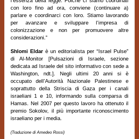
l’essenza della legge. Poiché ci siamo coordinati
con loro fino ad ora, conviene (continuare a)
parlare e coordinarci con loro. Stiamo lavorando
per avanzare e sviluppare l’impresa di
colonizzazione e non per promuovere altre
considerazioni.”
Shlomi Eldar
è un editorialista per “Israel Pulse”
di Al-Monitor [Pulsazioni di Israele, sezione
dedicata ad Israele del sito informativo con sede a
Washington, ndt.]. Negli ultimi 20 anni si è
occupato dell’Autorità Nazionale Palestinese e
soprattutto della Striscia di Gaza per i canali
israeliani 1 e 10, informando sulla comparsa di
Hamas. Nel 2007 per questo lavoro ha ottenuto il
premio Sokolov, il più importante riconoscimento
israeliano per i media.
(Traduzione di Amedeo Rossi)