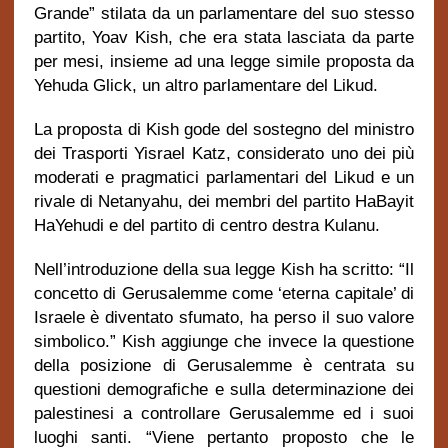
Grande” stilata da un parlamentare del suo stesso
partito, Yoav Kish, che era stata lasciata da parte
per mesi, insieme ad una legge simile proposta da
Yehuda Glick, un altro parlamentare del Likud.
La proposta di Kish gode del sostegno del ministro
dei Trasporti Yisrael Katz, considerato uno dei più
moderati e pragmatici parlamentari del Likud e un
rivale di Netanyahu, dei membri del partito HaBayit
HaYehudi e del partito di centro destra Kulanu.
Nell’introduzione della sua legge Kish ha scritto: “Il
concetto di Gerusalemme come ‘eterna capitale’ di
Israele è diventato sfumato, ha perso il suo valore
simbolico.” Kish aggiunge che invece la questione
della posizione di Gerusalemme è centrata su
questioni demografiche e sulla determinazione dei
palestinesi a controllare Gerusalemme ed i suoi
luoghi santi. “Viene pertanto proposto che le