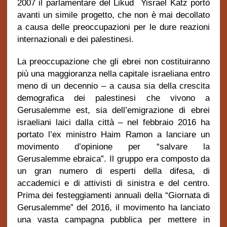
2007 il parlamentare del Likud Yisrael Katz portò
avanti un simile progetto, che non è mai decollato
a causa delle preoccupazioni per le dure reazioni
internazionali e dei palestinesi.
La preoccupazione che gli ebrei non costituiranno
più una maggioranza nella capitale israeliana entro
meno di un decennio – a causa sia della crescita
demografica dei palestinesi che vivono a
Gerusalemme est, sia dell’emigrazione di ebrei
israeliani laici dalla città – nel febbraio 2016 ha
portato l’ex ministro Haim Ramon a lanciare un
movimento d’opinione per “salvare la
Gerusalemme ebraica”. Il gruppo era composto da
un gran numero di esperti della difesa, di
accademici e di attivisti di sinistra e del centro.
Prima dei festeggiamenti annuali della “Giornata di
Gerusalemme” del 2016, il movimento ha lanciato
una vasta campagna pubblica per mettere in