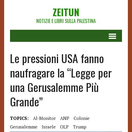
ZEITUN
NOTIZIE E LIBRI SULLA PALESTINA
Le pressioni USA fanno
naufragare la “Legge per
una Gerusalemme Più
Grande”
TOPICS:
Al-Monitor
ANP
Colonie
Gerusalemme
Israele
OLP
Trump