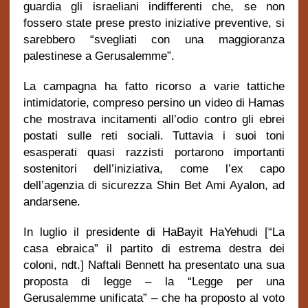
guardia gli israeliani indifferenti che, se non
fossero state prese presto iniziative preventive, si
sarebbero “svegliati con una maggioranza
palestinese a Gerusalemme”.
La campagna ha fatto ricorso a varie tattiche
intimidatorie, compreso persino un video di Hamas
che mostrava incitamenti all’odio contro gli ebrei
postati sulle reti sociali. Tuttavia i suoi toni
esasperati quasi razzisti portarono importanti
sostenitori dell’iniziativa, come l’ex capo
dell’agenzia di sicurezza Shin Bet Ami Ayalon, ad
andarsene.
In luglio il presidente di HaBayit HaYehudi [“La
casa ebraica” il partito di estrema destra dei
coloni, ndt.] Naftali Bennett ha presentato una sua
proposta di legge – la “Legge per una
Gerusalemme unificata” – che ha proposto al voto