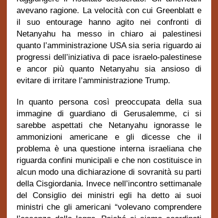
avevano ragione. La velocità con cui Greenblatt e
il suo entourage hanno agito nei confronti di
Netanyahu ha messo in chiaro ai palestinesi
quanto l’amministrazione USA sia seria riguardo ai
progressi dell’iniziativa di pace israelo-palestinese
e ancor più quanto Netanyahu sia ansioso di
evitare di irritare l’amministrazione Trump.
In quanto persona così preoccupata della sua
immagine di guardiano di Gerusalemme, ci si
sarebbe aspettati che Netanyahu ignorasse le
ammonizioni americane e gli dicesse che il
problema è una questione interna israeliana che
riguarda confini municipali e che non costituisce in
alcun modo una dichiarazione di sovranità su parti
della Cisgiordania. Invece nell’incontro settimanale
del Consiglio dei ministri egli ha detto ai suoi
ministri che gli americani “volevano comprendere