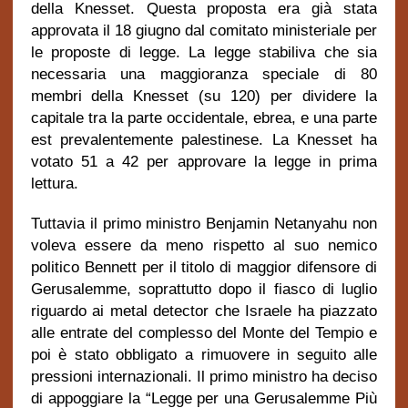
della Knesset. Questa proposta era già stata
approvata il 18 giugno dal comitato ministeriale per
le proposte di legge. La legge stabiliva che sia
necessaria una maggioranza speciale di 80
membri della Knesset (su 120) per dividere la
capitale tra la parte occidentale, ebrea, e una parte
est prevalentemente palestinese. La Knesset ha
votato 51 a 42 per approvare la legge in prima
lettura.
Tuttavia il primo ministro Benjamin Netanyahu non
voleva essere da meno rispetto al suo nemico
politico Bennett per il titolo di maggior difensore di
Gerusalemme, soprattutto dopo il fiasco di luglio
riguardo ai metal detector che Israele ha piazzato
alle entrate del complesso del Monte del Tempio e
poi è stato obbligato a rimuovere in seguito alle
pressioni internazionali. Il primo ministro ha deciso
di appoggiare la “Legge per una Gerusalemme Più