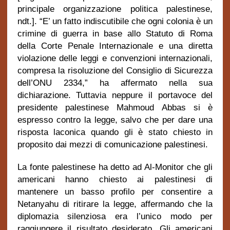
principale organizzazione politica palestinese,
ndt.]. “E’ un fatto indiscutibile che ogni colonia è un
crimine di guerra in base allo Statuto di Roma
della Corte Penale Internazionale e una diretta
violazione delle leggi e convenzioni internazionali,
compresa la risoluzione del Consiglio di Sicurezza
dell’ONU 2334,” ha affermato nella sua
dichiarazione. Tuttavia neppure il portavoce del
presidente palestinese Mahmoud Abbas si è
espresso contro la legge, salvo che per dare una
risposta laconica quando gli è stato chiesto in
proposito dai mezzi di comunicazione palestinesi.
La fonte palestinese ha detto ad Al-Monitor che gli
americani hanno chiesto ai palestinesi di
mantenere un basso profilo per consentire a
Netanyahu di ritirare la legge, affermando che la
diplomazia silenziosa era l’unico modo per
raggiungere il risultato desiderato. Gli americani