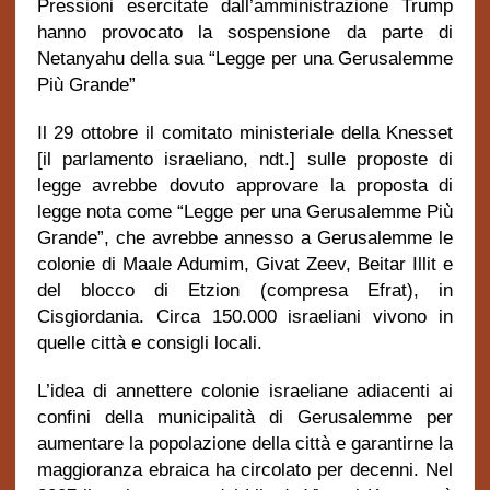
Pressioni esercitate dall’amministrazione Trump
hanno provocato la sospensione da parte di
Netanyahu della sua “Legge per una Gerusalemme
Più Grande”
Il 29 ottobre il comitato ministeriale della Knesset
[il parlamento israeliano, ndt.] sulle proposte di
legge avrebbe dovuto approvare la proposta di
legge nota come “Legge per una Gerusalemme Più
Grande”, che avrebbe annesso a Gerusalemme le
colonie di Maale Adumim, Givat Zeev, Beitar Illit e
del blocco di Etzion (compresa Efrat), in
Cisgiordania.
Circa 150.000 israeliani vivono in
quelle città e consigli locali.
L’idea di annettere colonie israeliane adiacenti ai
confini della municipalità di Gerusalemme per
aumentare la popolazione della città e garantirne la
maggioranza ebraica ha circolato per decenni. Nel